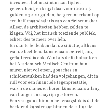
investeert het maximum aan tijd en
geleerdheid, en krijgt daarvoor 1000 x 3
gulden = 3000 gulden, hetgeen neerkomt op
een half maandsalaris van een fietsenmaker.
Alleen de architecten hebben zelden te
klagen. Wij, het kritisch toeziende publiek,
echter des te meer over hén.
En dan te bedenken dat de situatie, althans
wat de beeldend kunstenaars betreft, nog
geflatteerd is ook. Want als de Rabobank en
het Academisch Medisch Centrum hun
muren niet vol etsen, gouaches en
schilderstukken hadden volgehangen, dit in
ruil voor een financiële tegenprestatie,
waren de dames en heren kunstenaars allang
van honger en chagrijn gestorven.
Een vraagstuk binnen het vraagstuk is dat de
beeldend kunstenaar binnen de culturele