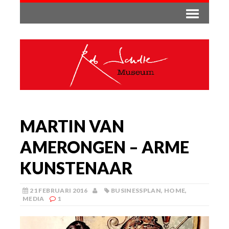
MARTIN VAN
AMERONGEN – ARME
KUNSTENAAR
21 FEBRUARI 2016
BUSINESSPLAN
,
HOME
,
MEDIA
1