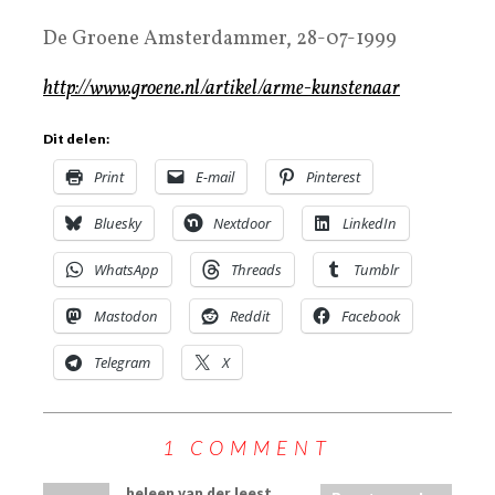
De Groene Amsterdammer, 28-07-1999
http://www.groene.nl/artikel/arme-kunstenaar
Dit delen:
Print
E-mail
Pinterest
Bluesky
Nextdoor
LinkedIn
WhatsApp
Threads
Tumblr
Mastodon
Reddit
Facebook
Telegram
X
1 COMMENT
heleen van der leest