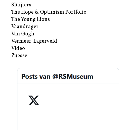
Sluijters
The Hope & Optimism Portfolio
The Young Lions
Vaandrager
Van Gogh
Vermeer-Lagerveld
Video
Zuesse