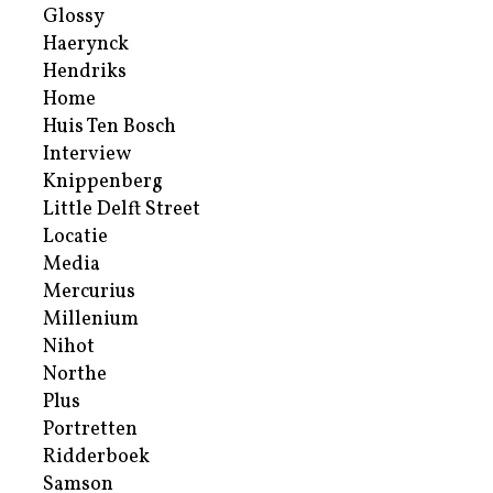
Glossy
Haerynck
Hendriks
Home
Huis Ten Bosch
Interview
Knippenberg
Little Delft Street
Locatie
Media
Mercurius
Millenium
Nihot
Northe
Plus
Portretten
Ridderboek
Samson