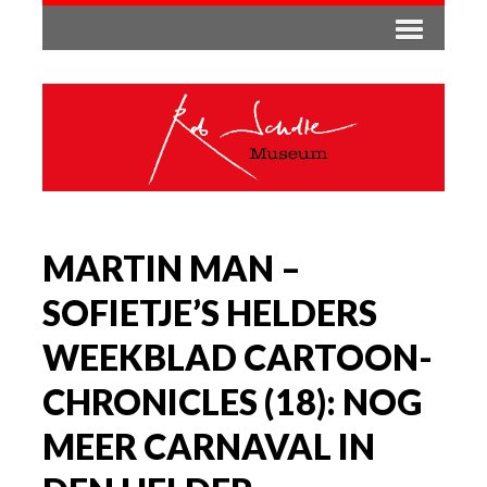
MARTIN MAN –
SOFIETJE’S HELDERS
WEEKBLAD CARTOON-
CHRONICLES (18): NOG
MEER CARNAVAL IN