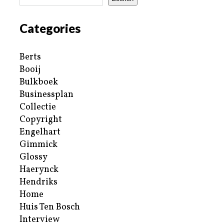
Categories
Berts
Booij
Bulkboek
Businessplan
Collectie
Copyright
Engelhart
Gimmick
Glossy
Haerynck
Hendriks
Home
Huis Ten Bosch
Interview