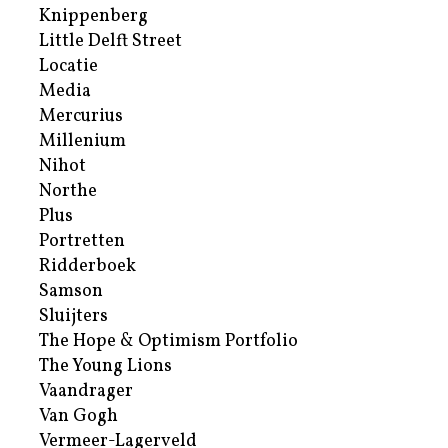
Knippenberg
Little Delft Street
Locatie
Media
Mercurius
Millenium
Nihot
Northe
Plus
Portretten
Ridderboek
Samson
Sluijters
The Hope & Optimism Portfolio
The Young Lions
Vaandrager
Van Gogh
Vermeer-Lagerveld