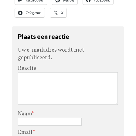
Telegram
X
Plaats een reactie
Uw e-mailadres wordt niet
gepubliceerd.
Reactie
Naam
*
Email
*