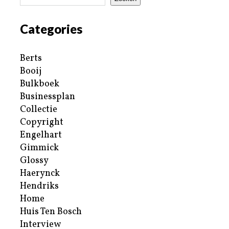
Categories
Berts
Booij
Bulkboek
Businessplan
Collectie
Copyright
Engelhart
Gimmick
Glossy
Haerynck
Hendriks
Home
Huis Ten Bosch
Interview