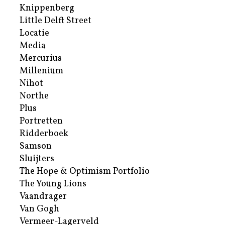
Knippenberg
Little Delft Street
Locatie
Media
Mercurius
Millenium
Nihot
Northe
Plus
Portretten
Ridderboek
Samson
Sluijters
The Hope & Optimism Portfolio
The Young Lions
Vaandrager
Van Gogh
Vermeer-Lagerveld