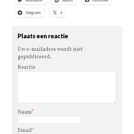
Telegram
X
Plaats een reactie
Uw e-mailadres wordt niet
gepubliceerd.
Reactie
Naam
*
Email
*