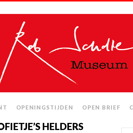
NT
OPENINGSTIJDEN
OPEN BRIEF
FIETJE’S HELDERS