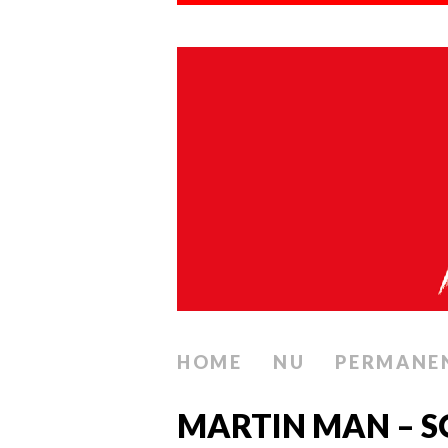
HOME
NU
PERMANE
MARTIN MAN – SO