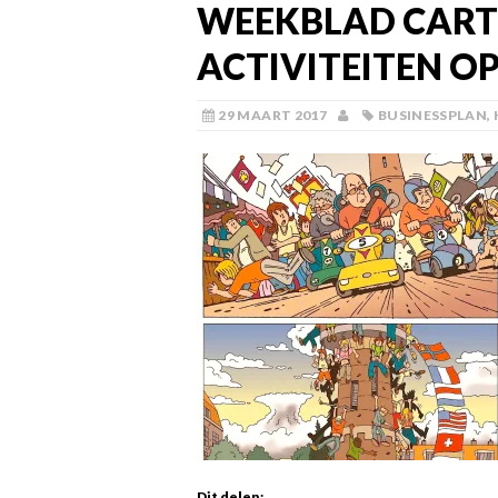
WEEKBLAD CARTO
ACTIVITEITEN O
29 MAART 2017
BUSINESSPLAN
,
Dit delen: