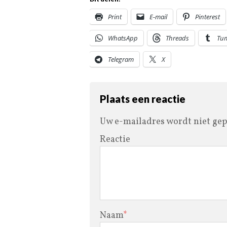
Print
E-mail
Pinterest
WhatsApp
Threads
Tu
Telegram
X
Plaats een reactie
Uw e-mailadres wordt niet gep
Reactie
Naam
*