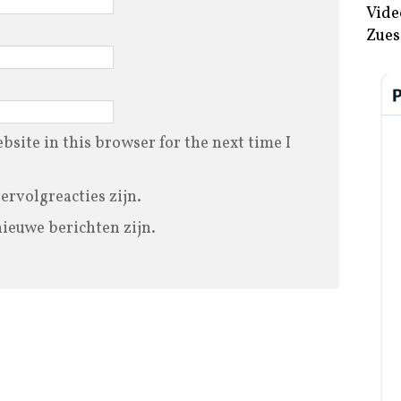
Vide
Zues
site in this browser for the next time I
vervolgreacties zijn.
nieuwe berichten zijn.