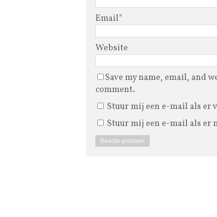
Email
*
Website
Save my name, email, and web
comment.
Stuur mij een e-mail als er 
Stuur mij een e-mail als er 