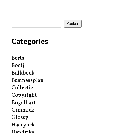
Zoeken
Categories
Berts
Booij
Bulkboek
Businessplan
Collectie
Copyright
Engelhart
Gimmick
Glossy
Haerynck
Hendriks