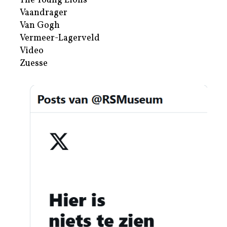
The Young Lions
Vaandrager
Van Gogh
Vermeer-Lagerveld
Video
Zuesse