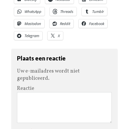
WhatsApp
Threads
Tumblr
Mastodon
Reddit
Facebook
Telegram
X
Plaats een reactie
Uw e-mailadres wordt niet
gepubliceerd.
Reactie