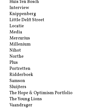
Huis Ten Bosch
Interview
Knippenberg
Little Delft Street
Locatie
Media
Mercurius
Millenium
Nihot
Northe
Plus
Portretten
Ridderboek
Samson
Sluijters
The Hope & Optimism Portfolio
The Young Lions
Vaandrager