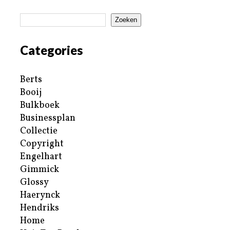
Zoeken
Categories
Berts
Booij
Bulkboek
Businessplan
Collectie
Copyright
Engelhart
Gimmick
Glossy
Haerynck
Hendriks
Home