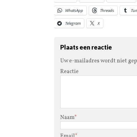
WhatsApp
Threads
Tu
Telegram
X
Plaats een reactie
Uw e-mailadres wordt niet gep
Reactie
Naam
*
Email
*