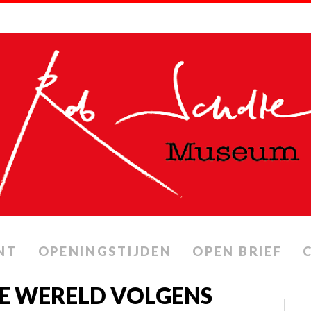
NT
OPENINGSTIJDEN
OPEN BRIEF
E WERELD VOLGENS