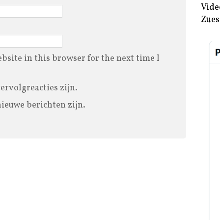
Vide
Zues
site in this browser for the next time I
vervolgreacties zijn.
nieuwe berichten zijn.