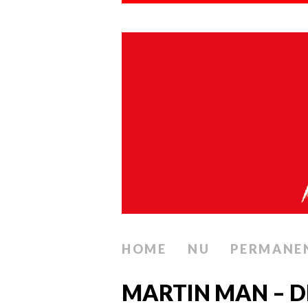
HOME
NU
PERMANE
MARTIN MAN – D