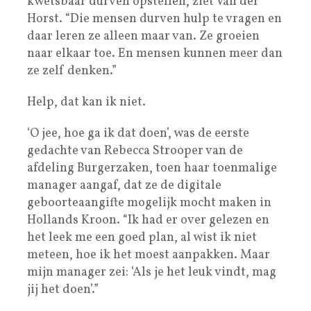
kwetsbaar durven opstellen, ziet Van der
Horst. “Die mensen durven hulp te vragen en
daar leren ze alleen maar van. Ze groeien
naar elkaar toe. En mensen kunnen meer dan
ze zelf denken.”
Help, dat kan ik niet.
‘O jee, hoe ga ik dat doen’, was de eerste
gedachte van Rebecca Strooper van de
afdeling Burgerzaken, toen haar toenmalige
manager aangaf, dat ze de digitale
geboorteaangifte mogelijk mocht maken in
Hollands Kroon. “Ik had er over gelezen en
het leek me een goed plan, al wist ik niet
meteen, hoe ik het moest aanpakken. Maar
mijn manager zei: ‘Als je het leuk vindt, mag
jij het doen’.”