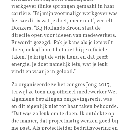
werkgever flinke sprongen gemaakt in haar
carrière. ”Bij mijn voormalige werkgever was
het zo: dit is wat je doet, meer niet”, vertelt
Donkers. “Bij Hollands Kroon staat de
directie open voor ideeën van medewerkers.
Er wordt gezegd: ‘Pak je kans als je iets wilt
doen, ook al hoort het niet bij je officiële
taken.’ Je krijgt de vrije hand en dat geeft
energie. Je doet namelijk iets, wat je leuk
vindt en waar je in gelooft.”
Zo organiseerde ze het congres Jong 2013,
terwijl ze toen nog officieel medewerker Wet
algemene bepalingen omgevingsrecht was
en dit eigenlijk niet tot haar taken behoorde.
“Dat was zo leuk om te doen. Ik ontdekte op
die manier, dat projectmatig werken goed bij
me past. Als projectleider Bedrijfsvoering en