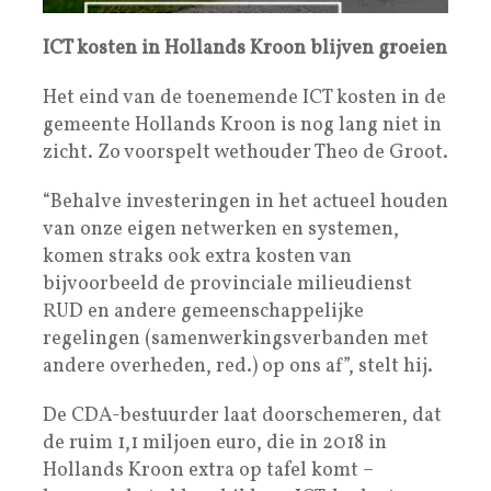
ICT kosten in Hollands Kroon blijven groeien
Het eind van de toenemende ICT kosten in de
gemeente Hollands Kroon is nog lang niet in
zicht. Zo voorspelt wethouder Theo de Groot.
“Behalve investeringen in het actueel houden
van onze eigen netwerken en systemen,
komen straks ook extra kosten van
bijvoorbeeld de provinciale milieudienst
RUD en andere gemeenschappelijke
regelingen (samenwerkingsverbanden met
andere overheden, red.) op ons af”, stelt hij.
De CDA-bestuurder laat doorschemeren, dat
de ruim 1,1 miljoen euro, die in 2018 in
Hollands Kroon extra op tafel komt –