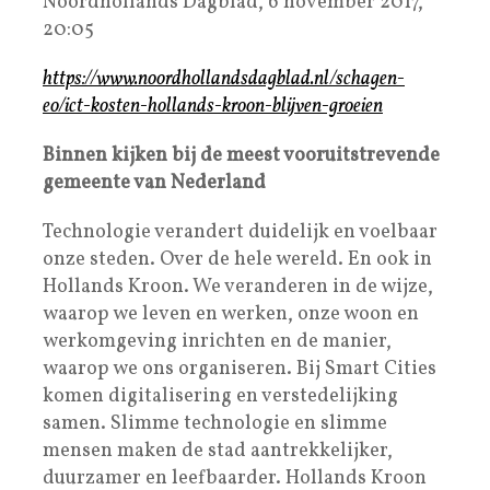
Noordhollands Dagblad, 6 november 2017,
20:05
https://www.noordhollandsdagblad.nl/schagen-
eo/ict-kosten-hollands-kroon-blijven-groeien
Binnen kijken bij de meest vooruitstrevende
gemeente van Nederland
Technologie verandert duidelijk en voelbaar
onze steden. Over de hele wereld. En ook in
Hollands Kroon. We veranderen in de wijze,
waarop we leven en werken, onze woon en
werkomgeving inrichten en de manier,
waarop we ons organiseren. Bij Smart Cities
komen digitalisering en verstedelijking
samen. Slimme technologie en slimme
mensen maken de stad aantrekkelijker,
duurzamer en leefbaarder. Hollands Kroon