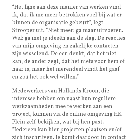
“Het fijne aan deze manier van werken vind
ik, dat ik me meer betrokken voel bij wat er
binnen de organisatie gebeurt”, legt
Strooper uit. “Niet meer: ga maar uitvoeren.
Wel: ga met je ideeën aan de slag. De reacties
van mijn omgeving en zakelijke contacten
zijn wisselend. De een denkt, dat het niet
kan, de ander zegt, dat het niets voor hem of
haar is, maar het merendeel vindt het gaaf
en zou het ook wel willen.”
Medewerkers van Hollands Kroon, die
interesse hebben om naast hun reguliere
werkzaamheden mee te werken aan een
project, kunnen via de online omgeving HK
Plein zelf bekijken, wat bij hen past.
“Iedereen kan hier projecten plaatsen en/of
zich inschrijven. Je komt daardoor in contact