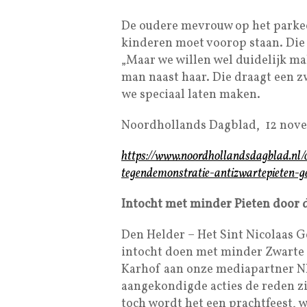
De oudere mevrouw op het parkeer
kinderen moet voorop staan. Die 
„Maar we willen wel duidelijk ma
man naast haar. Die draagt een zw
we speciaal laten maken.
Noordhollands Dagblad, 12 nove
https://www.noordhollandsdagblad.n
tegendemonstratie-antizwartepieten-g
Intocht met minder Pieten door 
Den Helder – Het Sint Nicolaas G
intocht doen met minder Zwarte P
Karhof aan onze mediapartner NH
aangekondigde acties de reden z
toch wordt het een prachtfeest, 