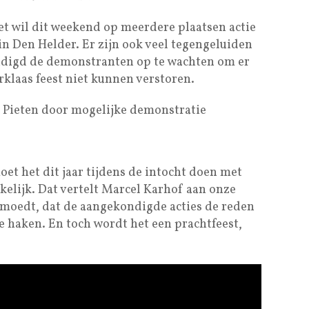
et wil dit weekend op meerdere plaatsen actie
in Den Helder. Er zijn ook veel tegengeluiden
digd de demonstranten op te wachten om er
erklaas feest niet kunnen verstoren.
 Pieten door mogelijke demonstratie
et het dit jaar tijdens de intocht doen met
elijk. Dat vertelt Marcel Karhof aan onze
moedt, dat de aangekondigde acties de reden
e haken. En toch wordt het een prachtfeest,