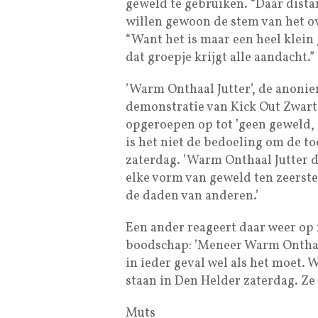
geweld te gebruiken. “Daar distan
willen gewoon de stem van het ov
“Want het is maar een heel klein 
dat groepje krijgt alle aandacht.”
’Warm Onthaal Jutter’, de anonie
demonstratie van Kick Out Zwarte
opgeroepen op tot ’geen geweld, 
is het niet de bedoeling om de 
zaterdag. ’Warm Onthaal Jutter di
elke vorm van geweld ten zeerste
de daden van anderen.’
Een ander reageert daar weer op 
boodschap: ’Meneer Warm Onthaal
in ieder geval wel als het moet. 
staan in Den Helder zaterdag. Ze 
Muts