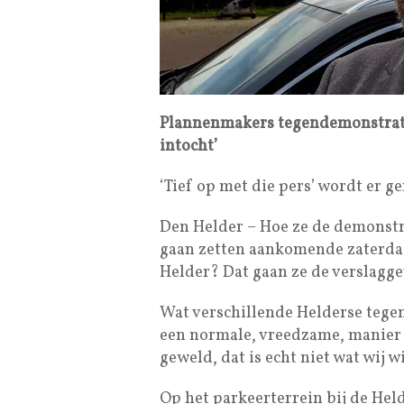
Plannenmakers tegendemonstratie
intocht’
‘Tief op met die pers’ wordt er g
Den Helder – Hoe ze de demonstr
gaan zetten aankomende zaterdag,
Helder? Dat gaan ze de verslagge
Wat verschillende Helderse tegen
een normale, vreedzame, manier 
geweld, dat is echt niet wat wij w
Op het parkeerterrein bij de Hel