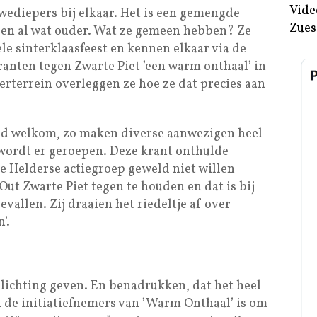
Vide
ediepers bij elkaar. Het is een gemengde
Zues
en al wat ouder. Wat ze gemeen hebben? Ze
ele sinterklaasfeest en kennen elkaar via de
anten tegen Zwarte Piet ’een warm onthaal’ in
erterrein overleggen ze hoe ze dat precies aan
ald welkom, zo maken diverse aanwezigen heel
, wordt er geroepen. Deze krant onthulde
de Helderse actiegroep geweld niet willen
t Zwarte Piet tegen te houden en dat is bij
vallen. Zij draaien het riedeltje af over
’.
lichting geven. En benadrukken, dat het heel
an de initiatiefnemers van ’Warm Onthaal’ is om