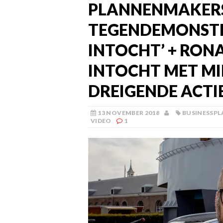
PLANNENMAKER
TEGENDEMONSTRA
INTOCHT’ + RON
INTOCHT MET MI
DREIGENDE ACTI
13 NOVEMBER 2018
BUSINESSPL
VIDEO
1