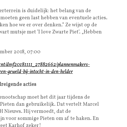
terrein is duidelijk: het belang van de
moeten geen last hebben van eventuele acties.
ken hoe we er over denken.” Ze wijst op de
art mutsje met ’I love Zwarte Piet’. „Hebben
mber 2018, 07:00
l/cnt/dmf20181111_27882662/plannenmakers-
een-geweld-bij-intocht-in-den-helder
dreigende acties
enootschap moet het dit jaar tijdens de
ieten dan gebruikelijk. Dat vertelt Marcel
 Nieuws. Hij vermoedt, dat de
ijn voor sommige Pieten om af te haken. En
weet Karhof zeker!