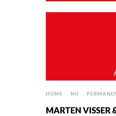
HOME
NU
PERMANE
MARTEN VISSER &