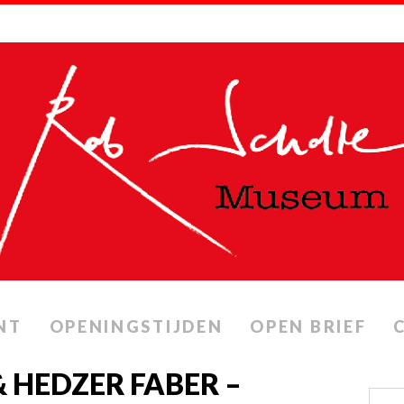
NT
OPENINGSTIJDEN
OPEN BRIEF
 HEDZER FABER –