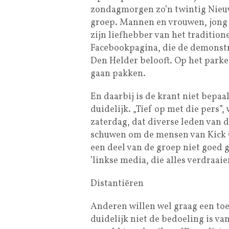
zondagmorgen zo’n twintig Nieuw
groep. Mannen en vrouwen, jong 
zijn liefhebber van het tradition
Facebookpagina, die de demonstr
Den Helder belooft. Op het parke
gaan pakken.
En daarbij is de krant niet bepa
duidelijk. „Tief op met die pers”
zaterdag, dat diverse leden van 
schuwen om de mensen van Kick Ou
een deel van de groep niet goed ge
’linkse media, die alles verdraaien
Distantiëren
Anderen willen wel graag een toe
duidelijk niet de bedoeling is v