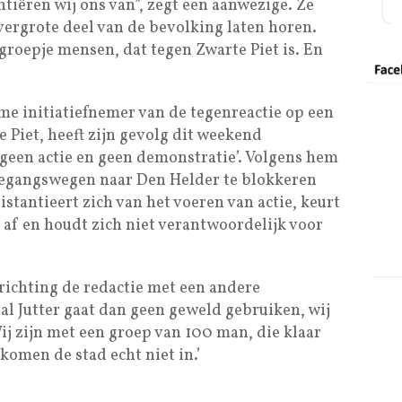
tiëren wij ons van”, zegt een aanwezige. Ze
ergrote deel van de bevolking laten horen.
groepje mensen, dat tegen Zwarte Piet is. En
me initiatiefnemer van de tegenreactie op een
 Piet, heeft zijn gevolg dit weekend
geen actie en geen demonstratie’. Volgens hem
toegangswegen naar Den Helder te blokkeren
stantieert zich van het voeren van actie, keurt
 af en houdt zich niet verantwoordelijk voor
richting de redactie met een andere
 Jutter gaat dan geen geweld gebruiken, wij
Wij zijn met een groep van 100 man, die klaar
komen de stad echt niet in.’