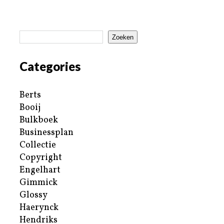
Zoeken
Categories
Berts
Booij
Bulkboek
Businessplan
Collectie
Copyright
Engelhart
Gimmick
Glossy
Haerynck
Hendriks