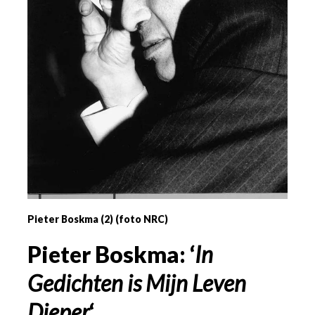
Pieter Boskma (2) (foto NRC)
Pieter Boskma: ‘
In
Gedichten is Mijn Leven
Dieper
‘