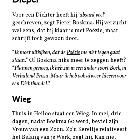
Voor een Dichter heeft hij ‘
absurd veel
‘
geschreven, zegt Pieter Boskma. Hij verzucht
wel eens, dat hij klaar is met Poëzie, maar
schrijft toch gewoon door.
“
Ik moet uitkijken, dat de
Poëzie
me niet tegen gaat
staan
.” Of Boskma niks meer te zeggen heeft?
“
Plannen genoeg, ik heb zin in een ánder soort Boek, in
Verhalend Proza. Maar ik heb ook alweer Ideeën voor
een Dichtbundel
.”
Wieg
Thuis in Heiloo staat een Wieg. In mei, drie
dagen, nadat Boskma 60 werd, beviel zijn
Vrouw van een Zoon. Zo’n Kereltje relativeert
het Belang van je Werk, zegt hij. Kan niet