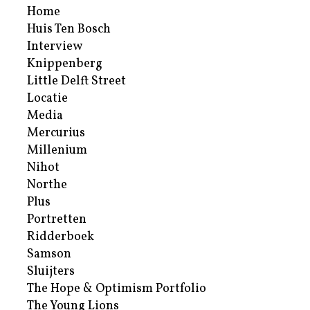
Home
Huis Ten Bosch
Interview
Knippenberg
Little Delft Street
Locatie
Media
Mercurius
Millenium
Nihot
Northe
Plus
Portretten
Ridderboek
Samson
Sluijters
The Hope & Optimism Portfolio
The Young Lions