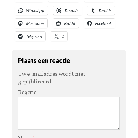
WhatsApp
Threads
Tumblr
Mastodon
Reddit
Facebook
Telegram
X
Plaats een reactie
Uw e-mailadres wordt niet
gepubliceerd.
Reactie