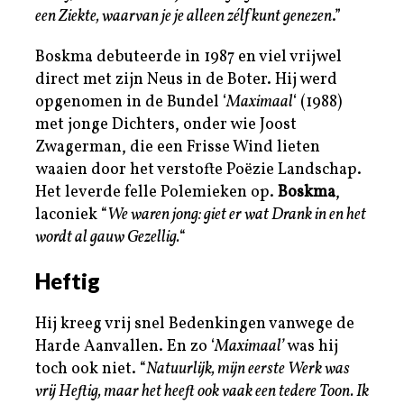
een Ziekte, waarvan je je alleen zélf kunt genezen
.”
Boskma debuteerde in 1987 en viel vrijwel
direct met zijn Neus in de Boter. Hij werd
opgenomen in de Bundel ‘
Maximaal
‘ (1988)
met jonge Dichters, onder wie Joost
Zwagerman, die een Frisse Wind lieten
waaien door het verstofte Poëzie Landschap.
Het leverde felle Polemieken op.
Boskma
,
laconiek “
We waren jong: giet er wat Drank in en het
wordt al gauw Gezellig.
“
Heftig
Hij kreeg vrij snel Bedenkingen vanwege de
Harde Aanvallen. En zo ‘
Maximaal’
was hij
toch ook niet. “
Natuurlijk, mijn eerste Werk was
vrij Heftig, maar het heeft ook vaak een tedere Toon. Ik