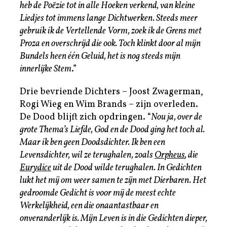
heb de Poëzie tot in alle Hoeken verkend, van kleine
Liedjes tot immens lange Dichtwerken. Steeds meer
gebruik ik de Vertellende Vorm, zoek ik de Grens met
Proza en overschrijd die ook. Toch klinkt door al mijn
Bundels heen één Geluid, het is nog steeds mijn
innerlijke Stem
.”
Drie bevriende Dichters – Joost Zwagerman,
Rogi Wieg en Wim Brands – zijn overleden.
De Dood blijft zich opdringen. “
Nou ja, over de
grote Thema’s Liefde, God en de Dood ging het toch al.
Maar ik ben geen Doodsdichter. Ik ben een
Levensdichter, wil ze terughalen, zoals
Orpheus
, die
Eurydice
uit de Dood wilde terughalen. In Gedichten
lukt het mij om weer samen te zijn met Dierbaren. Het
gedroomde Gedicht is voor mij de meest echte
Werkelijkheid, een die onaantastbaar en
onveranderlijk is. Mijn Leven is in die Gedichten dieper,