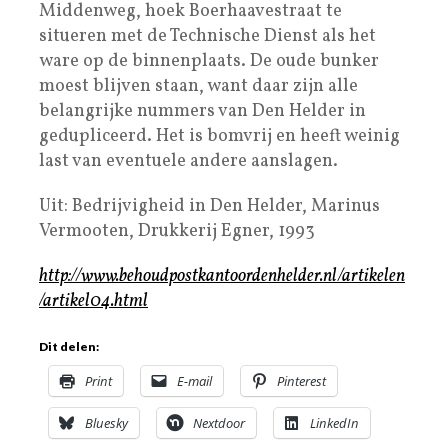
Middenweg, hoek Boerhaavestraat te
situeren met de Technische Dienst als het
ware op de binnenplaats. De oude bunker
moest blijven staan, want daar zijn alle
belangrijke nummers van Den Helder in
gedupliceerd. Het is bomvrij en heeft weinig
last van eventuele andere aanslagen.
Uit: Bedrijvigheid in Den Helder, Marinus
Vermooten, Drukkerij Egner, 1993
http://www.behoudpostkantoordenhelder.nl/artikelen
/artikel04.html
Dit delen:
Print
E-mail
Pinterest
Bluesky
Nextdoor
LinkedIn