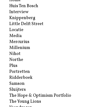
Home
Huis Ten Bosch
Interview
Knippenberg
Little Delft Street
Locatie
Media
Mercurius
Millenium
Nihot
Northe
Plus
Portretten
Ridderboek
Samson
Sluijters
The Hope & Optimism Portfolio
The Young Lions