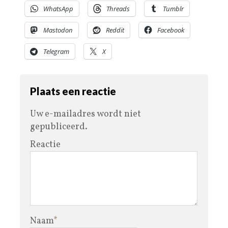
WhatsApp
Threads
Tumblr
Mastodon
Reddit
Facebook
Telegram
X
Plaats een reactie
Uw e-mailadres wordt niet
gepubliceerd.
Reactie
Naam
*