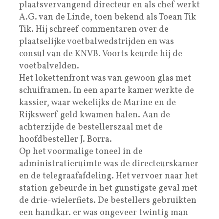
plaatsvervangend directeur en als chef werkt
A.G. van de Linde, toen bekend als Toean Tik
Tik. Hij schreef commentaren over de
plaatselijke voetbalwedstrijden en was
consul van de KNVB. Voorts keurde hij de
voetbalvelden.
Het lokettenfront was van gewoon glas met
schuiframen. In een aparte kamer werkte de
kassier, waar wekelijks de Marine en de
Rijkswerf geld kwamen halen. Aan de
achterzijde de bestellerszaal met de
hoofdbesteller J. Borra.
Op het voormalige toneel in de
administratieruimte was de directeurskamer
en de telegraafafdeling. Het vervoer naar het
station gebeurde in het gunstigste geval met
de drie-wielerfiets. De bestellers gebruikten
een handkar. er was ongeveer twintig man