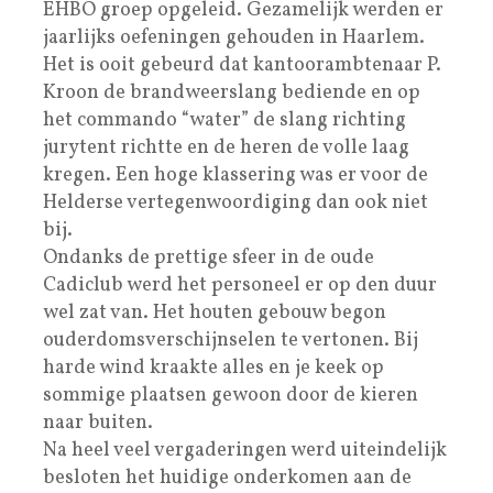
EHBO groep opgeleid. Gezamelijk werden er
jaarlijks oefeningen gehouden in Haarlem.
Het is ooit gebeurd dat kantoorambtenaar P.
Kroon de brandweerslang bediende en op
het commando “water” de slang richting
jurytent richtte en de heren de volle laag
kregen. Een hoge klassering was er voor de
Helderse vertegenwoordiging dan ook niet
bij.
Ondanks de prettige sfeer in de oude
Cadiclub werd het personeel er op den duur
wel zat van. Het houten gebouw begon
ouderdomsverschijnselen te vertonen. Bij
harde wind kraakte alles en je keek op
sommige plaatsen gewoon door de kieren
naar buiten.
Na heel veel vergaderingen werd uiteindelijk
besloten het huidige onderkomen aan de