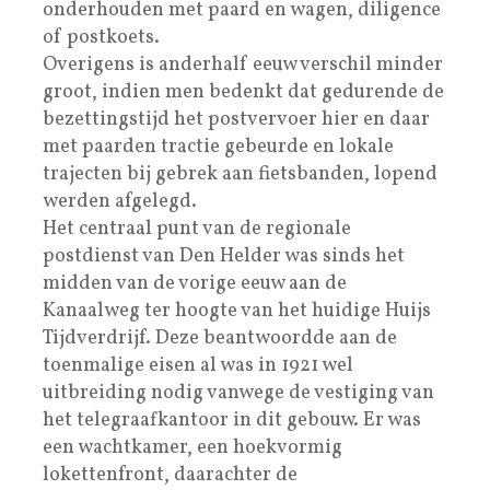
onderhouden met paard en wagen, diligence
of postkoets.
Overigens is anderhalf eeuw verschil minder
groot, indien men bedenkt dat gedurende de
bezettingstijd het postvervoer hier en daar
met paarden tractie gebeurde en lokale
trajecten bij gebrek aan fietsbanden, lopend
werden afgelegd.
Het centraal punt van de regionale
postdienst van Den Helder was sinds het
midden van de vorige eeuw aan de
Kanaalweg ter hoogte van het huidige Huijs
Tijdverdrijf. Deze beantwoordde aan de
toenmalige eisen al was in 1921 wel
uitbreiding nodig vanwege de vestiging van
het telegraafkantoor in dit gebouw. Er was
een wachtkamer, een hoekvormig
lokettenfront, daarachter de