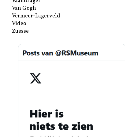
Vaandrager
Van Gogh
Vermeer-Lagerveld
Video
Zuesse