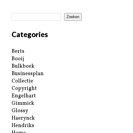
Zoeken
Categories
Berts
Booij
Bulkboek
Businessplan
Collectie
Copyright
Engelhart
Gimmick
Glossy
Haerynck
Hendriks