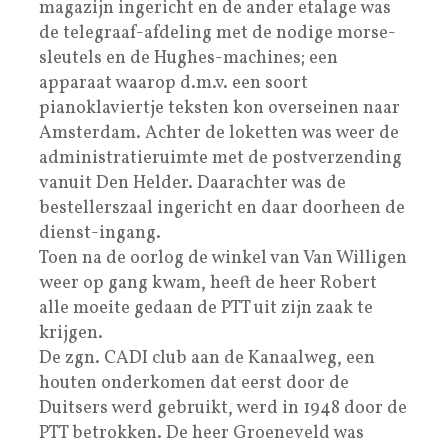
magazijn ingericht en de ander etalage was
de telegraaf-afdeling met de nodige morse-
sleutels en de Hughes-machines; een
apparaat waarop d.m.v. een soort
pianoklaviertje teksten kon overseinen naar
Amsterdam. Achter de loketten was weer de
administratieruimte met de postverzending
vanuit Den Helder. Daarachter was de
bestellerszaal ingericht en daar doorheen de
dienst-ingang.
Toen na de oorlog de winkel van Van Willigen
weer op gang kwam, heeft de heer Robert
alle moeite gedaan de PTT uit zijn zaak te
krijgen.
De zgn. CADI club aan de Kanaalweg, een
houten onderkomen dat eerst door de
Duitsers werd gebruikt, werd in 1948 door de
PTT betrokken. De heer Groeneveld was