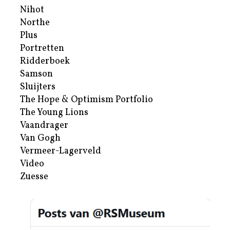
Nihot
Northe
Plus
Portretten
Ridderboek
Samson
Sluijters
The Hope & Optimism Portfolio
The Young Lions
Vaandrager
Van Gogh
Vermeer-Lagerveld
Video
Zuesse