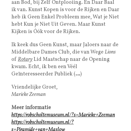
aan Bod, bij Zelf Ontplooiing. En Daar Baal
ik van. Kunst Kopen is voor de Rijken en Daar
heb ik Geen Enkel Probleem mee, Wat je Niet
hebt Kun je Niet Uit Geven. Maar Kunst
Kijken is Óók voor de Rijken.
Ik keek dus Geen Kunst, maar Jaloers naar de
Middelbare Dames Club, die van Wege
Lions
of
Rotary
Lid Maatschap naar de Opening
kwam. Echt, ik ben een Véél
Geïnteresseerder Publiek (
…
)
Vriendelijke Groet,
Marieke Zeeman
Meer informatie
https://robscholtemuseum.nl/?s=Marieke+Zeeman
https://robscholtemuseum.nl/?
s=Piramide+van+Maslow