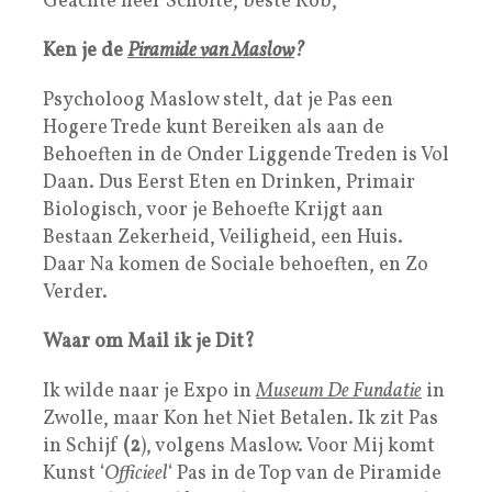
Geachte heer Scholte, beste Rob,
Ken je de
Piramide van Maslow
?
Psycholoog Maslow stelt, dat je Pas een
Hogere Trede kunt Bereiken als aan de
Behoeften in de Onder Liggende Treden is Vol
Daan. Dus Eerst Eten en Drinken, Primair
Biologisch, voor je Behoefte Krijgt aan
Bestaan Zekerheid, Veiligheid, een Huis.
Daar Na komen de Sociale behoeften, en Zo
Verder.
Waar om Mail ik je Dit?
Ik wilde naar je Expo in
Museum De Fundatie
in
Zwolle, maar Kon het Niet Betalen. Ik zit Pas
in Schijf
(2
), volgens Maslow. Voor Mij komt
Kunst ‘
Officieel
‘ Pas in de Top van de Piramide