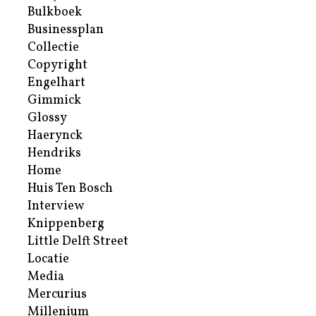
Bulkboek
Businessplan
Collectie
Copyright
Engelhart
Gimmick
Glossy
Haerynck
Hendriks
Home
Huis Ten Bosch
Interview
Knippenberg
Little Delft Street
Locatie
Media
Mercurius
Millenium