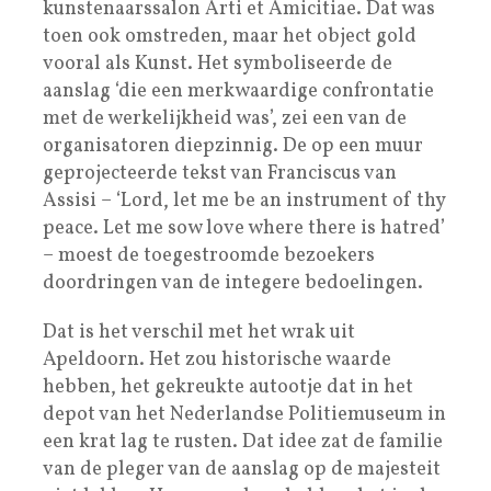
kunstenaarssalon Arti et Amicitiae. Dat was
toen ook omstreden, maar het object gold
vooral als Kunst. Het symboliseerde de
aanslag ‘die een merkwaardige confrontatie
met de werkelijkheid was’, zei een van de
organisatoren diepzinnig. De op een muur
geprojecteerde tekst van Franciscus van
Assisi – ‘Lord, let me be an instrument of thy
peace. Let me sow love where there is hatred’
– moest de toegestroomde bezoekers
doordringen van de integere bedoelingen.
Dat is het verschil met het wrak uit
Apeldoorn. Het zou historische waarde
hebben, het gekreukte autootje dat in het
depot van het Nederlandse Politiemuseum in
een krat lag te rusten. Dat idee zat de familie
van de pleger van de aanslag op de majesteit