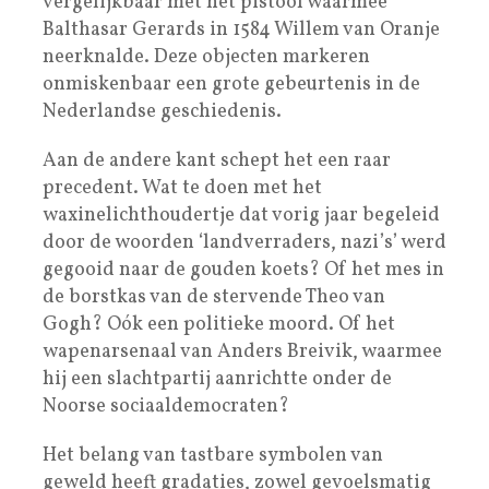
vergelijkbaar met het pistool waarmee
Balthasar Gerards in 1584 Willem van Oranje
neerknalde. Deze objecten markeren
onmiskenbaar een grote gebeurtenis in de
Nederlandse geschiedenis.
Aan de andere kant schept het een raar
precedent. Wat te doen met het
waxinelichthoudertje dat vorig jaar begeleid
door de woorden ‘landverraders, nazi’s’ werd
gegooid naar de gouden koets? Of het mes in
de borstkas van de stervende Theo van
Gogh? Oók een politieke moord. Of het
wapenarsenaal van Anders Breivik, waarmee
hij een slachtpartij aanrichtte onder de
Noorse sociaaldemocraten?
Het belang van tastbare symbolen van
geweld heeft gradaties, zowel gevoelsmatig