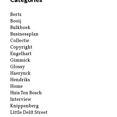
Berts
Booij
Bulkboek
Businessplan
Collectie
Copyright
Engelhart
Gimmick
Glossy
Haerynck
Hendriks
Home
Huis Ten Bosch
Interview
Knippenberg
Little Delft Street