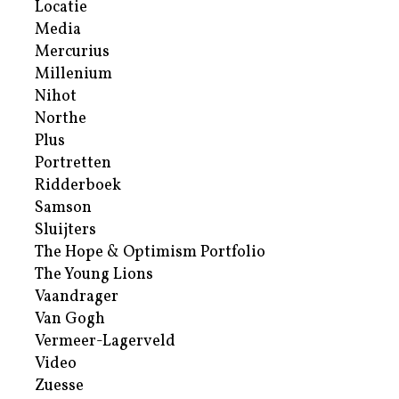
Locatie
Media
Mercurius
Millenium
Nihot
Northe
Plus
Portretten
Ridderboek
Samson
Sluijters
The Hope & Optimism Portfolio
The Young Lions
Vaandrager
Van Gogh
Vermeer-Lagerveld
Video
Zuesse