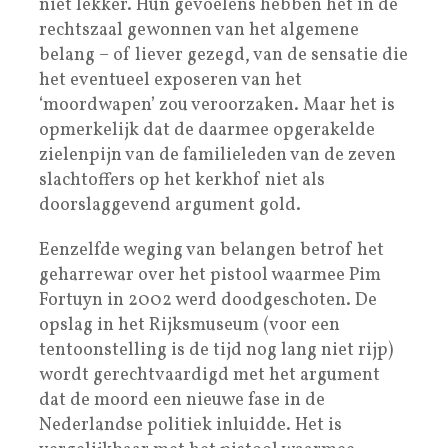
niet lekker. Hun gevoelens hebben het in de
rechtszaal gewonnen van het algemene
belang – of liever gezegd, van de sensatie die
het eventueel exposeren van het
‘moordwapen’ zou veroorzaken. Maar het is
opmerkelijk dat de daarmee opgerakelde
zielenpijn van de familieleden van de zeven
slachtoffers op het kerkhof niet als
doorslaggevend argument gold.
Eenzelfde weging van belangen betrof het
geharrewar over het pistool waarmee Pim
Fortuyn in 2002 werd doodgeschoten. De
opslag in het Rijksmuseum (voor een
tentoonstelling is de tijd nog lang niet rijp)
wordt gerechtvaardigd met het argument
dat de moord een nieuwe fase in de
Nederlandse politiek inluidde. Het is