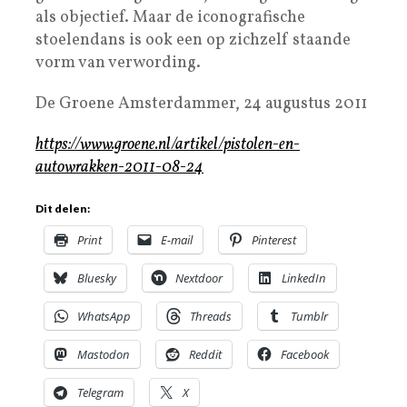
als objectief. Maar de iconografische
stoelendans is ook een op zichzelf staande
vorm van verwording.
De Groene Amsterdammer, 24 augustus 2011
https://www.groene.nl/artikel/pistolen-en-
autowrakken-2011-08-24
Dit delen:
Print
E-mail
Pinterest
Bluesky
Nextdoor
LinkedIn
WhatsApp
Threads
Tumblr
Mastodon
Reddit
Facebook
Telegram
X