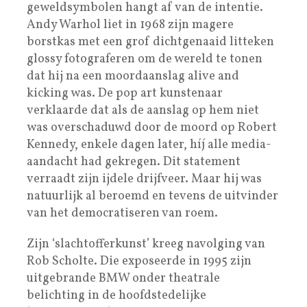
geweldsymbolen hangt af van de intentie.
Andy Warhol liet in 1968 zijn magere
borstkas met een grof dichtgenaaid litteken
glossy fotograferen om de wereld te tonen
dat hij na een moordaanslag alive and
kicking was. De pop art kunstenaar
verklaarde dat als de aanslag op hem niet
was overschaduwd door de moord op Robert
Kennedy, enkele dagen later, híj alle media-
aandacht had gekregen. Dit statement
verraadt zijn ijdele drijfveer. Maar hij was
natuurlijk al beroemd en tevens de uitvinder
van het democratiseren van roem.
Zijn ‘slachtofferkunst’ kreeg navolging van
Rob Scholte. Die exposeerde in 1995 zijn
uitgebrande BMW onder theatrale
belichting in de hoofdstedelijke