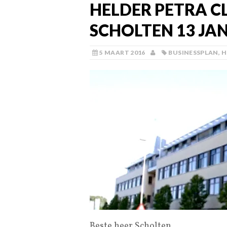
HELDER PETRA 
SCHOLTEN 13 JAN
5 MAART 2016
BUSINESSPLAN
,
H
Beste heer Scholten,