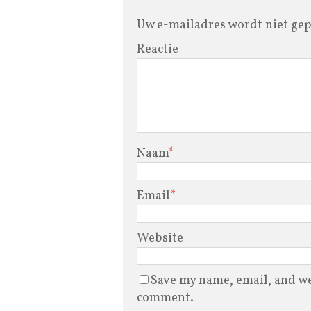
Uw e-mailadres wordt niet gep
Reactie
Naam
*
Email
*
Website
Save my name, email, and web
comment.