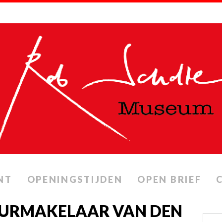
NT
OPENINGSTIJDEN
OPEN BRIEF
UURMAKELAAR VAN DEN