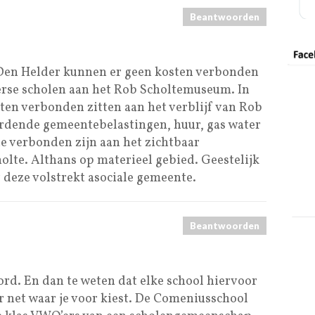
Beantwoorden
 Den Helder kunnen er geen kosten verbonden
erse scholen aan het Rob Scholtemuseum. In
ten verbonden zitten aan het verblijf van Rob
ordende gemeentebelastingen, huur, gas water
ie verbonden zijn aan het zichtbaar
olte. Althans op materieel gebied. Geestelijk
deze volstrekt asociale gemeente.
Beantwoorden
ord. En dan te weten dat elke school hiervoor
r net waar je voor kiest. De Comeniusschool