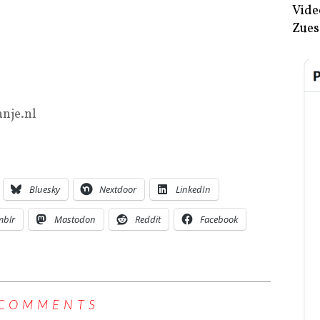
Vide
Zues
nje.nl
Bluesky
Nextdoor
LinkedIn
mblr
Mastodon
Reddit
Facebook
 COMMENTS