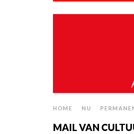
HOME
NU
PERMANE
MAIL VAN CULT