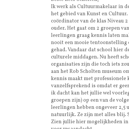
Ik werk als Cultuurmakelaar in d
het gebied van Kunst en Cultuur.
coördinator van de klas Niveau 2 
ouder. Het gaat om 2 groepen van
leerlingen graag kennis laten m
nooit een mooie tentoonstelling
gehad. Vandaar dat school hier d
culturele middagen. Nu heeft scho
organisaties zijn die toch iets z
aan het Rob Scholten museum omd
kennis maakt met professionele ku
vanzelfsprekend is omdat er gee
ik dacht kan het jullie wel voor
groepen zijn) op een van de volgen
leerlingen hebben ongeveer 2,5 uu
natuurlijk. Ze zijn met alles blij.
Zien jullie hier mogelijkheden in