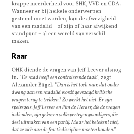
krappe meerderheid voor SHK, VVD en CDA.
Wanneer er bij heikele onderwerpen
gestemd moet worden, kan de afwezigheid
van een raadslid – of zijn of haar afwijkend
standpunt – al een wereld van verschil
maken.
Raar
OHK diende de vragen van Jeff Leever alsnog
in. “
De raad heeft een controlerende taak
“, zegt
Alexander Bügel. “
Dan is het toch raar, dat onder
dwang aan een raadslid wordt gevraagd kritische
vragen terug te trekken? Zo werkt het niet. Er zijn
spelregels. Jeff Leever en Pim de Herder, die de vragen
indienden, zijn gekozen volksvertegenwoordigers, die
deel uitmaken van een partij. Maar het betekent niet,
dat ze zich aan de fractiediscipline moeten houden
.”