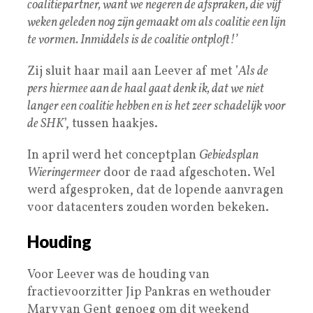
coalitiepartner, want we negeren de afspraken, die vijf
weken geleden nog zijn gemaakt om als coalitie een lijn
te vormen. Inmiddels is de coalitie ontploft!’
Zij sluit haar mail aan Leever af met ’
Als de
pers hiermee aan de haal gaat denk ik, dat we niet
langer een coalitie hebben en is het zeer schadelijk voor
de SHK
’, tussen haakjes.
In april werd het conceptplan
Gebiedsplan
Wieringermeer
door de raad afgeschoten. Wel
werd afgesproken, dat de lopende aanvragen
voor datacenters zouden worden bekeken.
Houding
Voor Leever was de houding van
fractievoorzitter Jip Pankras en wethouder
Mary van Gent genoeg om dit weekend