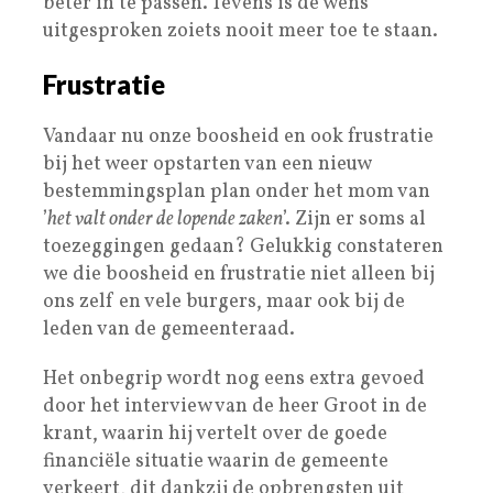
beter in te passen. Tevens is de wens
uitgesproken zoiets nooit meer toe te staan.
Frustratie
Vandaar nu onze boosheid en ook frustratie
bij het weer opstarten van een nieuw
bestemmingsplan plan onder het mom van
’
het valt onder de lopende zaken
’. Zijn er soms al
toezeggingen gedaan? Gelukkig constateren
we die boosheid en frustratie niet alleen bij
ons zelf en vele burgers, maar ook bij de
leden van de gemeenteraad.
Het onbegrip wordt nog eens extra gevoed
door het interview van de heer Groot in de
krant, waarin hij vertelt over de goede
financiële situatie waarin de gemeente
verkeert, dit dankzij de opbrengsten uit