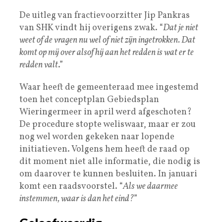
De uitleg van fractievoorzitter Jip Pankras
van SHK vindt hij overigens zwak. “
Dat je niet
weet of de vragen nu wel of niet zijn ingetrokken. Dat
komt op mij over alsof hij aan het redden is wat er te
redden valt
.”
Waar heeft de gemeenteraad mee ingestemd
toen het conceptplan Gebiedsplan
Wieringermeer in april werd afgeschoten?
De procedure stopte weliswaar, maar er zou
nog wel worden gekeken naar lopende
initiatieven. Volgens hem heeft de raad op
dit moment niet alle informatie, die nodig is
om daarover te kunnen besluiten. In januari
komt een raadsvoorstel. “
Als we daarmee
instemmen, waar is dan het eind?
”