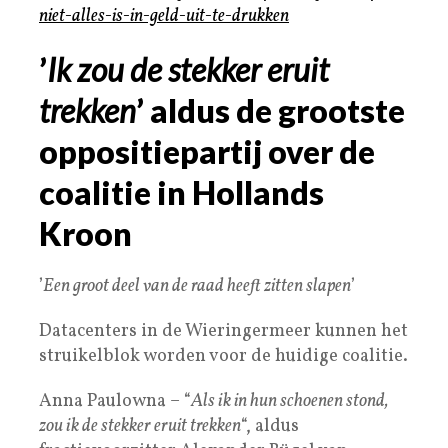
niet-alles-is-in-geld-uit-te-drukken
’
Ik zou de stekker eruit
trekken
’ aldus de grootste
oppositiepartij over de
coalitie in Hollands
Kroon
’
Een groot deel van de raad heeft zitten slapen
’
Datacenters in de Wieringermeer kunnen het
struikelblok worden voor de huidige coalitie.
Anna Paulowna – “
Als ik in hun schoenen stond,
zou ik de stekker eruit trekken
“, aldus