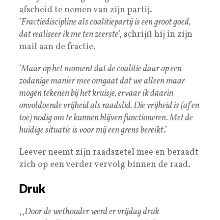
afscheid te nemen van zijn partij.
’
Fractiediscipline als coalitiepartij is een groot goed,
dat realiseer ik me ten zeerste
’, schrijft hij in zijn
mail aan de fractie.
’
Maar op het moment dat de coalitie daar op een
zodanige manier mee omgaat dat we alleen maar
mogen tekenen bij het kruisje, ervaar ik daarin
onvoldoende vrijheid als raadslid. Die vrijheid is (af en
toe) nodig om te kunnen blijven functioneren. Met de
huidige situatie is voor mij een grens bereikt
.’
Leever neemt zijn raadszetel mee en beraadt
zich op een verder vervolg binnen de raad.
Druk
,,
Door de wethouder werd er vrijdag druk