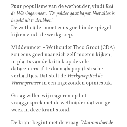
Puur populisme van de wethouder, vindt
Red
de Wieringermee
r. ’
De polder gaat kapot. Niet alles is
in geld uit te drukken
’
De wethouder moet eens goed in de spiegel
kijken vindt de werkgroep.
Middenmeer – Wethouder Theo Groot (CDA)
zou eens goed naar zich zelf moeten kijken,
in plaats van de kritiek op de vele
datacenters af te doen als populistische
verhaaltjes. Dat stelt de
Werkgroep Red de
Wieringermeer
in een ingezonden opiniestuk.
Graag willen wij reageren op het
vraaggesprek met de wethouder dat vorige
week in deze krant stond.
De krant begint met de vraag:
Waarom doet de