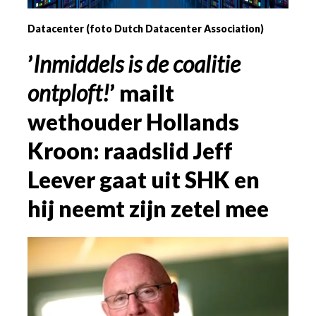
Datacenter (foto Dutch Datacenter Association)
’
Inmiddels is de coalitie
ontploft!
’ mailt
wethouder Hollands
Kroon: raadslid Jeff
Leever gaat uit SHK en
hij neemt zijn zetel mee