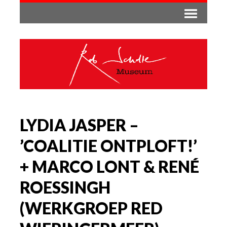
LYDIA JASPER –
’COALITIE ONTPLOFT!’
+ MARCO LONT & RENÉ
ROESSINGH
(WERKGROEP RED