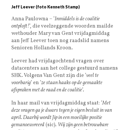
Jeff Leever (foto Kenneth Stamp)
Anna Paulowna – ’
Inmiddels is de coalitie
ontploft!
’, die veelzeggende woorden mailde
wethouder Mary van Gent vrijdagmiddag
aan Jeff Leever toen nog raadslid namens
Senioren Hollands Kroon.
Leever had vrijdagochtend vragen over
datacenters aan het college gestuurd namens
SHK. Volgens Van Gent zijn die ’
veel te
voorbarig
’ en ’
ze staan haaks op de gemaakte
afspraken met de raad en de coalitie
’.
In haar mail van vrijdagmiddag staat: ’
Met
deze vragen ga je dwars tegen je eigen besluit in van
april. Daarbij wordt Jip in een moeilijke positie
gemanoeuvreerd
(sic).
Wij zijn geen betrouwbare