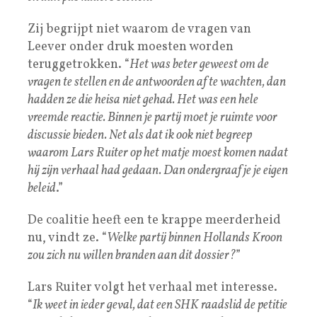
Zij begrijpt niet waarom de vragen van
Leever onder druk moesten worden
teruggetrokken. “
Het was beter geweest om de
vragen te stellen en de antwoorden af te wachten, dan
hadden ze die heisa niet gehad. Het was een hele
vreemde reactie. Binnen je partij moet je ruimte voor
discussie bieden. Net als dat ik ook niet begreep
waarom Lars Ruiter op het matje moest komen nadat
hij zijn verhaal had gedaan. Dan ondergraaf je je eigen
beleid
.”
De coalitie heeft een te krappe meerderheid
nu, vindt ze. “
Welke partij binnen Hollands Kroon
zou zich nu willen branden aan dit dossier?
”
Lars Ruiter volgt het verhaal met interesse.
“
Ik weet in ieder geval, dat een SHK raadslid de petitie