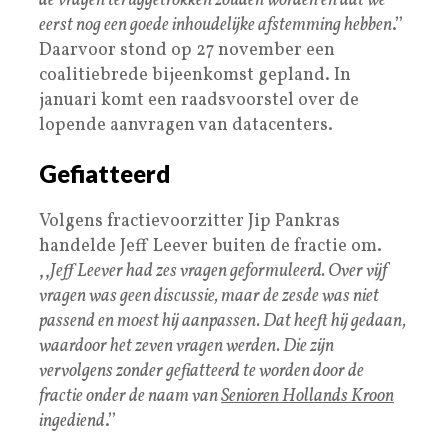
de vragen teruggetrokken zouden worden en dat we
eerst nog een goede inhoudelijke afstemming hebben
.’’
Daarvoor stond op 27 november een
coalitiebrede bijeenkomst gepland. In
januari komt een raadsvoorstel over de
lopende aanvragen van datacenters.
Gefiatteerd
Volgens fractievoorzitter Jip Pankras
handelde Jeff Leever buiten de fractie om.
,,
Jeff Leever had zes vragen geformuleerd. Over vijf
vragen was geen discussie, maar de zesde was niet
passend en moest hij aanpassen. Dat heeft hij gedaan,
waardoor het zeven vragen werden. Die zijn
vervolgens zonder gefiatteerd te worden door de
fractie onder de naam van
Senioren Hollands Kroon
ingediend
.’’