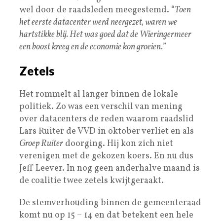
wel door de raadsleden meegestemd. “
Toen
het eerste datacenter werd neergezet, waren we
hartstikke blij. Het was goed dat de Wieringermeer
een boost kreeg en de economie kon groeien.
”
Zetels
Het rommelt al langer binnen de lokale
politiek. Zo was een verschil van mening
over datacenters de reden waarom raadslid
Lars Ruiter de VVD in oktober verliet en als
Groep Ruiter
doorging. Hij kon zich niet
verenigen met de gekozen koers. En nu dus
Jeff Leever. In nog geen anderhalve maand is
de coalitie twee zetels kwijtgeraakt.
De stemverhouding binnen de gemeenteraad
komt nu op 15 – 14 en dat betekent een hele