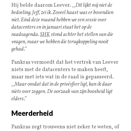
Hij belde daarom Leever. ,,
Dit lijkt mij niet de
bedoeling, Jeff, zei ik. Zoveel haast was er bovendien
niet. Eind deze maand hebben we een sessie over
datacenters en in januari staat het op de
raadsagenda.
SHK
stond achter het stellen van die
vragen, maar we hebben die terugkoppeling nooit
gehad
.’’
Pankras vermoedt dat het vertrek van Leever
niets met de datacenters te maken heeft,
maar met iets wat in de raad is gepasseerd.
,,
Maar omdat dat in de privésfeer ligt, kan ik daar
niets over zeggen. De oorzaak van zijn boosheid ligt
elders
.’’
Meerderheid
Pankras zegt trouwens niet zeker te weten, of