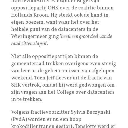
fractievoorzitter Alexander Bügel van
oppositiepartij OHK over de coalitie binnen
Hollands Kroon. Hij steekt ook de hand in
eigen boezem, want waar het over het
heikele punt van de datacenters in de
Wieringermeer ging ’
heeft een groot deel van de
raad zitten slapen
’.
Niet alle oppositiepartijen binnen de
gemeenteraad trekken overigens even stevig
van leer na de gebeurtenissen van afgelopen
weekend. Toen Jeff Leever uit de fractie van
SHK vertrok, omdat hij werd gedwongen om
zijn vragen aan het College over datacenters
in te trekken.
Volgens fractievoorzitter Sylvia Buczynski
(PvdA) worden er nu een hoop
krokodillentranen gestort. Tenslotte werd er