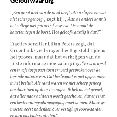
Geloofwaardig
,,
Een groot deel van de raad heeft zitten slapen en was
niet scherp genoeg
’’, zegt hij. ,,
Aan de andere kant is
het college niet pro actief geweest. Die houdt de
kaarten tegen de borst. Hoe geloofwaardig is dat?
’’
Fractievoorzitter Lilian Peters zegt, dat
GroenLinks veel vragen heeft gesteld tijdens
het proces, maar dat het verkrijgen van de
juiste informatie moeizaam ging. “
Er is in april
een trucje toegepast toen er werd gesproken over de
lopende initiatieven. Dat beslispunt is niet opgenomen
in het besluit. Als raad waren we niet scherp genoeg
om daar toen op door te vragen. Ik heb nu het gevoel,
dat alles naar achteren wordt geschoven, dat er eerst
een bestemmingsplanwijziging moet komen. Maar we
moeten eerst nadenken over vestigingsvoorwaarden
en dan pas kaders stellen
.”