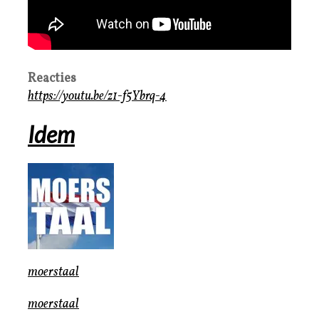
Reacties
https://youtu.be/z1-f5Ybrq-4
Idem
moerstaal
moerstaal