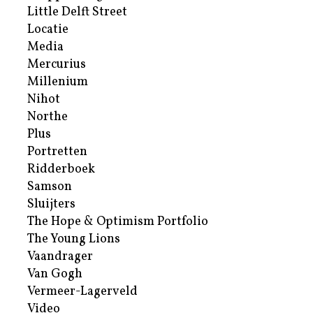
Little Delft Street
Locatie
Media
Mercurius
Millenium
Nihot
Northe
Plus
Portretten
Ridderboek
Samson
Sluijters
The Hope & Optimism Portfolio
The Young Lions
Vaandrager
Van Gogh
Vermeer-Lagerveld
Video