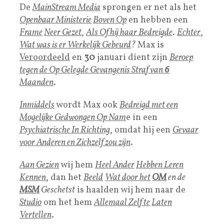
De
MainStream Media
sprongen er net als het
Openbaar Ministerie
Boven Op
en hebben een
Frame
Neer Gezet
,
Als Of hij haar Bedreigde
.
Echter
,
Wat was is er Werkelijk Gebeurd
?
Max is
Veroordeeld
en
30
januari dient zijn
Beroep
tegen de
Op Gelegde Gevangenis Stra
f van
6
Maanden
.
Inmiddels
wordt Max ook
Bedreigd met een
Mogelijke Gedwongen Op Nam
e in een
Psychiatrische In Richting
, omdat hij een
Gevaar
voor Anderen en
Zichzelf zou zijn
.
Aan Gezien
wij hem
Heel Ander
Hebben Leren
Kennen
, dan het
Beeld
Wat door het
OM
en de
MSM
Geschetst
is haalden wij hem naar de
Studio
om het hem
Allemaal Zel
f
te
Laten
Vertellen
.