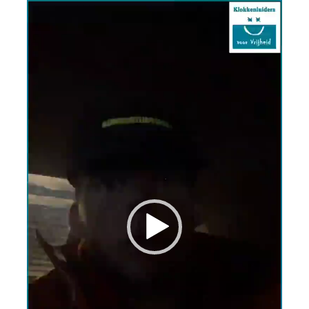
Videospeler