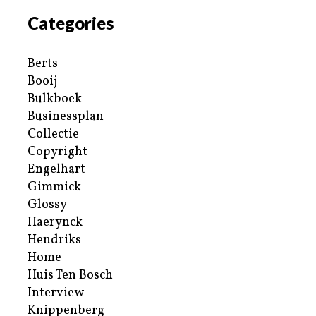
Categories
Berts
Booij
Bulkboek
Businessplan
Collectie
Copyright
Engelhart
Gimmick
Glossy
Haerynck
Hendriks
Home
Huis Ten Bosch
Interview
Knippenberg