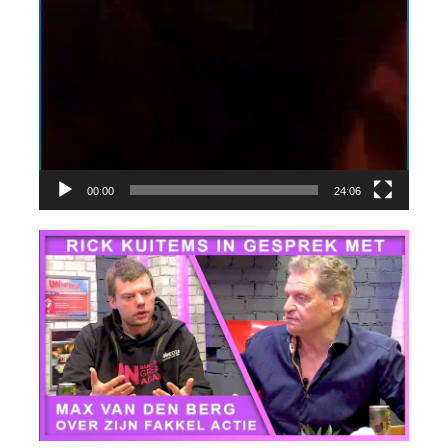
00:00
24:06