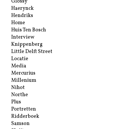
Glossy
Haerynck
Hendriks
Home
Huis Ten Bosch
Interview
Knippenberg
Little Delft Street
Locatie
Media
Mercurius
Millenium
Nihot
Northe
Plus
Portretten
Ridderboek
Samson