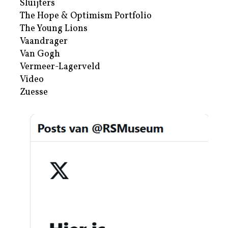
Sluijters
The Hope & Optimism Portfolio
The Young Lions
Vaandrager
Van Gogh
Vermeer-Lagerveld
Video
Zuesse