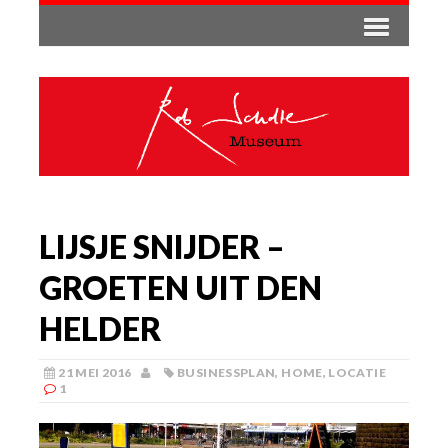
LIJSJE SNIJDER –
GROETEN UIT DEN
HELDER
21 MEI 2016
BUSINESSPLAN
,
HOME
,
LOCATIE
1