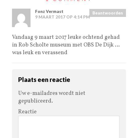
Fonz Vermast
Beantwoorden
9 MAART 2017 OP 4:14 PM
Vandaag 9 maart 2017 leuke ochtend gehad
in Rob Scholte museum met OBS De Dijk …
was leuk en verassend
Plaats een reactie
Uw e-mailadres wordt niet
gepubliceerd.
Reactie