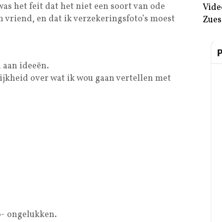
as het feit dat het niet een soort van ode
Vide
vriend, en dat ik verzekeringsfoto’s moest
Zues
 aan ideeën.
lijkheid over wat ik wou gaan vertellen met
o- ongelukken.