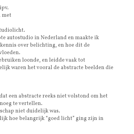
ipv.
n met
tudiolicht.
grote autostudio in Nederland en maakte ik
ennis over belichting, en hoe dit de
nvloeden.
ebruiken loonde, en leidde vaak tot
lijk waren het vooral de abstracte beelden die
dat een abstracte reeks niet volstond om het
noeg te vertellen.
schap niet duidelijk was.
lijk hoe belangrijk “goed licht” ging zijn in