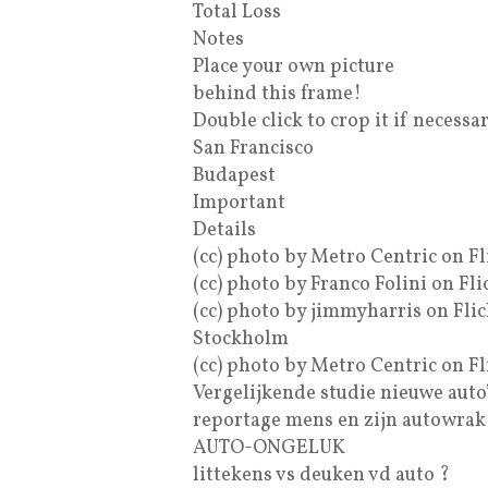
Total Loss
Notes
Place your own picture
behind this frame!
Double click to crop it if necessa
San Francisco
Budapest
Important
Details
(cc) photo by Metro Centric on Fl
(cc) photo by Franco Folini on Fli
(cc) photo by jimmyharris on Flic
Stockholm
(cc) photo by Metro Centric on Fl
Vergelijkende studie nieuwe auto
reportage mens en zijn autowrak
AUTO-ONGELUK
littekens vs deuken vd auto ?