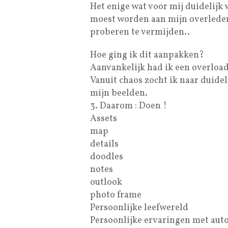
Het enige wat voor mij duidelijk w
moest worden aan mijn overleden 
proberen te vermijden..
Hoe ging ik dit aanpakken?
Aanvankelijk had ik een overload
Vanuit chaos zocht ik naar duide
mijn beelden.
3. Daarom : Doen !
Assets
map
details
doodles
notes
outlook
photo frame
Persoonlijke leefwereld
Persoonlijke ervaringen met aut