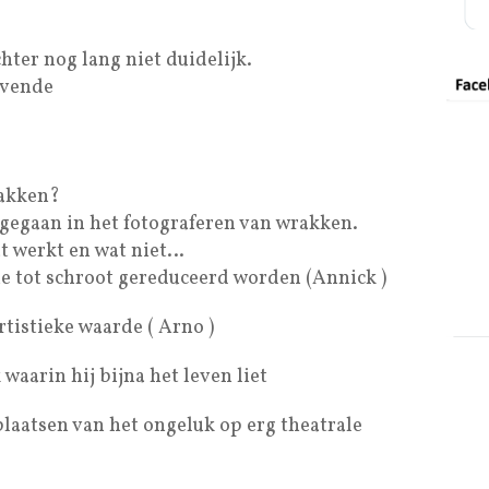
hter nog lang niet duidelijk.
levende
akken?
t gegaan in het fotograferen van wrakken.
t werkt en wat niet…
e tot schroot gereduceerd worden (Annick )
tistieke waarde ( Arno )
waarin hij bijna het leven liet
plaatsen van het ongeluk op erg theatrale