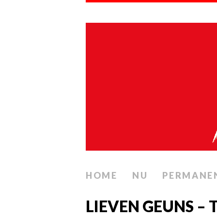
HOME
NU
PERMANE
LIEVEN GEUNS – 