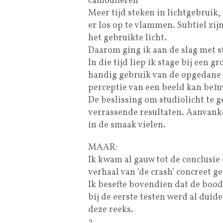
camoufleren
Meer tijd steken in lichtgebruik, 
er los op te vlammen. Subtiel zij
het gebruikte licht.
Daarom ging ik aan de slag met s
In die tijd liep ik stage bij een 
handig gebruik van de opgedane k
perceptie van een beeld kan beï
De beslissing om studiolicht te g
verrassende resultaten. Aanvanke
in de smaak vielen.
MAAR:
Ik kwam al gauw tot de conclusie 
verhaal van ‘de crash’ concreet ge
Ik besefte bovendien dat de bood
bij de eerste testen werd al duide
deze reeks.
2