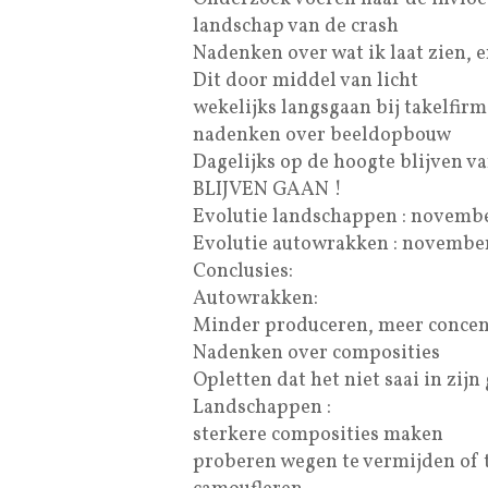
landschap van de crash
Nadenken over wat ik laat zien, e
Dit door middel van licht
wekelijks langsgaan bij takelfir
nadenken over beeldopbouw
Dagelijks op de hoogte blijven v
BLIJVEN GAAN !
Evolutie landschappen : novembe
Evolutie autowrakken : november
Conclusies:
Autowrakken:
Minder produceren, meer concent
Nadenken over composities
Opletten dat het niet saai in zijn
Landschappen :
sterkere composities maken
proberen wegen te vermijden of 