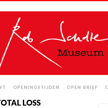
NT
OPENINGSTIJDEN
OPEN BRIEF
TOTAL LOSS