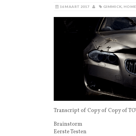
16 MAART 2017
GIMMICK
,
HOM
Transcript of Copy of Copy of T
Brainstorm
Eerste Testen