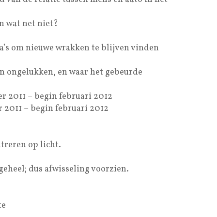
n wat net niet?
ma’s om nieuwe wrakken te blijven vinden
an ongelukken, en waar het gebeurde
r 2011 – begin februari 2012
 2011 – begin februari 2012
reren op licht.
 geheel; dus afwisseling voorzien.
te