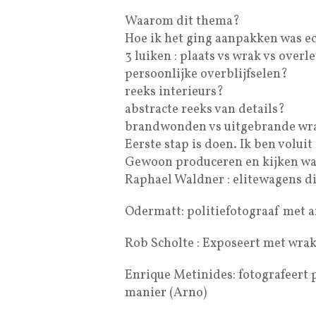
Waarom dit thema?
Hoe ik het ging aanpakken was ec
3 luiken : plaats vs wrak vs over
persoonlijke overblijfselen?
reeks interieurs?
abstracte reeks van details?
brandwonden vs uitgebrande wr
Eerste stap is doen. Ik ben volui
Gewoon produceren en kijken wa
Raphael Waldner : elitewagens di
Odermatt: politiefotograaf met ar
Rob Scholte : Exposeert met wrak 
Enrique Metinides: fotografeert 
manier (Arno)