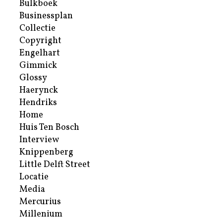
Bulkboek
Businessplan
Collectie
Copyright
Engelhart
Gimmick
Glossy
Haerynck
Hendriks
Home
Huis Ten Bosch
Interview
Knippenberg
Little Delft Street
Locatie
Media
Mercurius
Millenium