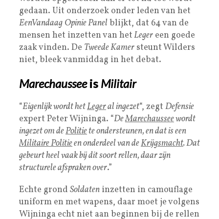
gedaan. Uit onderzoek onder leden van het
EenVandaag
Opinie Panel
blijkt, dat 64 van de
mensen het inzetten van het
Leger
een goede
zaak vinden. De
Tweede Kamer
steunt Wilders
niet, bleek vanmiddag in het debat.
Marechaussee
is
Militair
“
Eigenlijk wordt het
Leger
al ingezet
“, zegt
Defensie
expert Peter Wijninga. “
De
Marechaussee
wordt
ingezet om de
Politie
te ondersteunen, en dat is een
Militaire Politie
en onderdeel van de
Krijgsmacht
. Dat
gebeurt heel vaak bij dit soort rellen, daar zijn
structurele afspraken over
.”
Echte grond
Soldaten
inzetten in camouflage
uniform en met wapens, daar moet je volgens
Wijninga echt niet aan beginnen bij de rellen