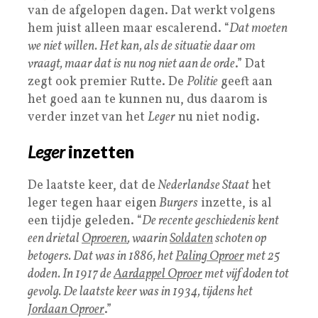
van de afgelopen dagen. Dat werkt volgens
hem juist alleen maar escalerend. “
Dat moeten
we niet willen. Het kan, als de situatie daar om
vraagt, maar dat is nu nog niet aan de orde
.” Dat
zegt ook premier Rutte. De
Politie
geeft aan
het goed aan te kunnen nu, dus daarom is
verder inzet van het
Leger
nu niet nodig.
Leger
inzetten
De laatste keer, dat de
Nederlandse Staat
het
leger tegen haar eigen
Burgers
inzette, is al
een tijdje geleden. “
De recente geschiedenis kent
een drietal
Oproeren
, waarin
Soldaten
schoten op
betogers. Dat was in 1886, het
Paling Oproer
met 25
doden. In 1917 de
Aardappel Oproer
met vijf doden tot
gevolg. De laatste keer was in 1934, tijdens het
Jordaan Oproer
.”