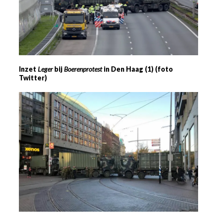
Inzet
Leger
bij
Boerenprotest
in Den Haag (1) (foto
Twitter)