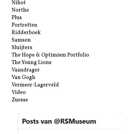
Nihot
Northe
Plus
Portretten
Ridderboek
Samson
Sluijters
The Hope & Optimism Portfolio
The Young Lions
Vaandrager
Van Gogh
Vermeer-Lagerveld
Video
Zuesse