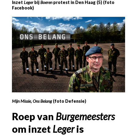
Inzet
Leger
bij
Boeren
protest in Den Haag (5) (foto
Facebook)
Mijn Missie, Ons Belang
(foto Defensie)
Roep van
Burgemeesters
om inzet
Leger
is