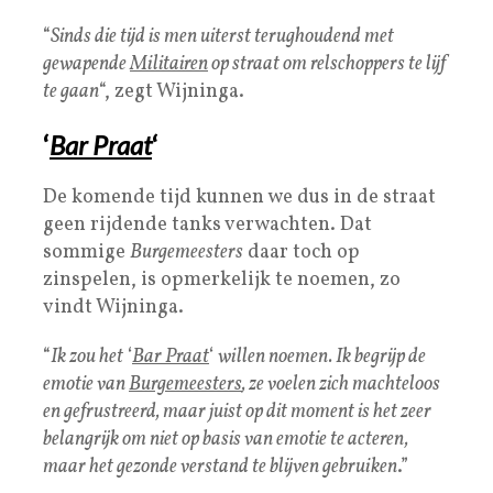
“
Sinds die tijd is men uiterst terughoudend met
gewapende
Militairen
op straat om relschoppers te lijf
te gaan
“, zegt Wijninga.
‘
Bar Praat
‘
De komende tijd kunnen we dus in de straat
geen rijdende tanks verwachten. Dat
sommige
Burgemeesters
daar toch op
zinspelen, is opmerkelijk te noemen, zo
vindt Wijninga.
“
Ik zou het
‘
Bar Praat
‘
willen noemen. Ik begrijp de
emotie van
Burgemeesters
, ze voelen zich machteloos
en gefrustreerd, maar juist op dit moment is het zeer
belangrijk om niet op basis van emotie te acteren,
maar het gezonde verstand te blijven gebruiken
.”