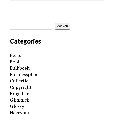
Zoeken
Categories
Berts
Booij
Bulkboek
Businessplan
Collectie
Copyright
Engelhart
Gimmick
Glossy
Haerynck