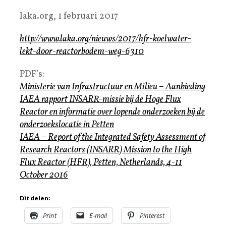
laka.org, 1 februari 2017
http://www.laka.org/nieuws/2017/hfr-koelwater-
lekt-door-reactorbodem-weg-6310
PDF’s:
Ministerie van Infrastructuur en Milieu – Aanbieding
IAEA rapport INSARR-missie bij de Hoge Flux
Reactor en informatie over lopende onderzoeken bij de
onderzoekslocatie in Petten
IAEA – Report of the Integrated Safety Assessment of
Research Reactors (INSARR) Mission to the High
Flux Reactor (HFR), Petten, Netherlands, 4-11
October 2016
Dit delen:
Print
E-mail
Pinterest