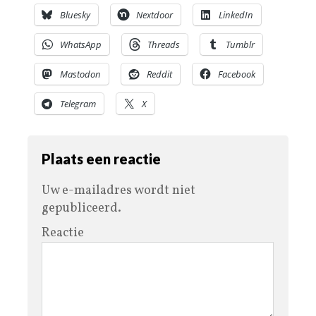
Bluesky
Nextdoor
LinkedIn
WhatsApp
Threads
Tumblr
Mastodon
Reddit
Facebook
Telegram
X
Plaats een reactie
Uw e-mailadres wordt niet
gepubliceerd.
Reactie