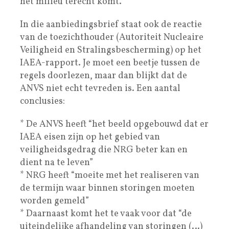
het milieu terecht komt.”
In die aanbiedingsbrief staat ook de reactie
van de toezichthouder (Autoriteit Nucleaire
Veiligheid en Stralingsbescherming) op het
IAEA-rapport. Je moet een beetje tussen de
regels doorlezen, maar dan blijkt dat de
ANVS niet echt tevreden is. Een aantal
conclusies:
* De ANVS heeft “het beeld opgebouwd dat er
IAEA eisen zijn op het gebied van
veiligheidsgedrag die NRG beter kan en
dient na te leven”
* NRG heeft “moeite met het realiseren van
de termijn waar binnen storingen moeten
worden gemeld”
* Daarnaast komt het te vaak voor dat “de
uiteindelijke afhandeling van storingen (…)