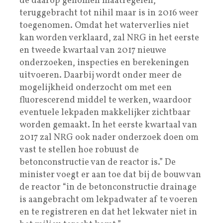
de daarop genomen maatregelen,
teruggebracht tot nihil maar is in 2016 weer
toegenomen. Omdat het waterverlies niet
kan worden verklaard, zal NRG in het eerste
en tweede kwartaal van 2017 nieuwe
onderzoeken, inspecties en berekeningen
uitvoeren. Daarbij wordt onder meer de
mogelijkheid onderzocht om met een
fluorescerend middel te werken, waardoor
eventuele lekpaden makkelijker zichtbaar
worden gemaakt. In het eerste kwartaal van
2017 zal NRG ook nader onderzoek doen om
vast te stellen hoe robuust de
betonconstructie van de reactor is.” De
minister voegt er aan toe dat bij de bouw van
de reactor “in de betonconstructie drainage
is aangebracht om lekpadwater af te voeren
en te registreren en dat het lekwater niet in