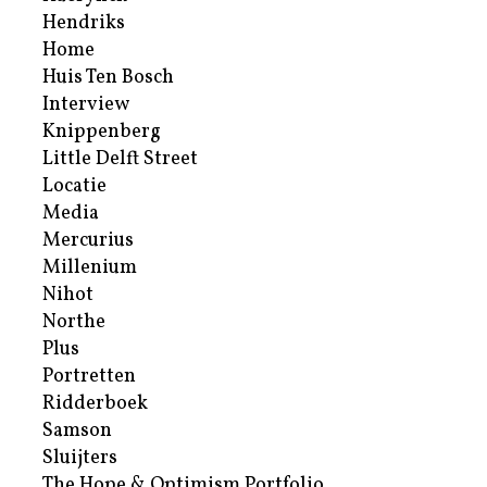
Hendriks
Home
Huis Ten Bosch
Interview
Knippenberg
Little Delft Street
Locatie
Media
Mercurius
Millenium
Nihot
Northe
Plus
Portretten
Ridderboek
Samson
Sluijters
The Hope & Optimism Portfolio