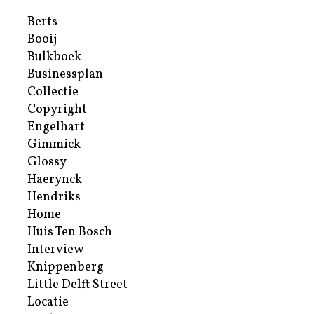
Berts
Booij
Bulkboek
Businessplan
Collectie
Copyright
Engelhart
Gimmick
Glossy
Haerynck
Hendriks
Home
Huis Ten Bosch
Interview
Knippenberg
Little Delft Street
Locatie