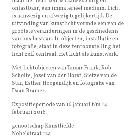
maar het licht zelf is raadselachtig en
ontastbaar, een immaterieel medium. Licht
is aanwezig en afwezig tegelijkertijd. De
uitvinding van kunstlicht vormde een van de
grootste veranderingen in de geschiedenis
van ons bestaan. In objecten, installatie en
fotografie, staat in deze tentoonstelling het
licht zelf centraal. Het licht als kunstwerk.
Met lichtobjecten van Tamar Frank, Rob
Scholte, Jozef van der Horst, Sietze van de
Star, Esther Hoogendijk en fotografie van
Daan Bramer.
Expositieperiode van 16 januari t/m 14
februari 2016
genootschap Kunstliefde
Nobelstraat 12a