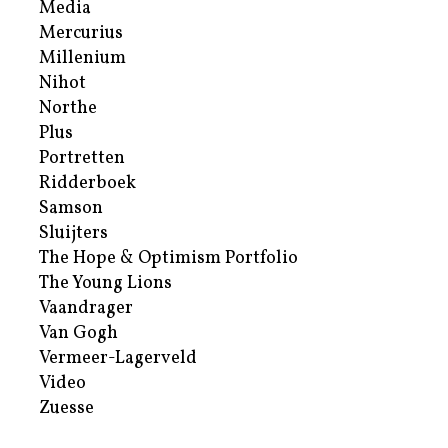
Media
Mercurius
Millenium
Nihot
Northe
Plus
Portretten
Ridderboek
Samson
Sluijters
The Hope & Optimism Portfolio
The Young Lions
Vaandrager
Van Gogh
Vermeer-Lagerveld
Video
Zuesse