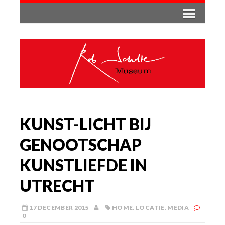
KUNST-LICHT BIJ
GENOOTSCHAP
KUNSTLIEFDE IN
UTRECHT
17 DECEMBER 2015
HOME
,
LOCATIE
,
MEDIA
0