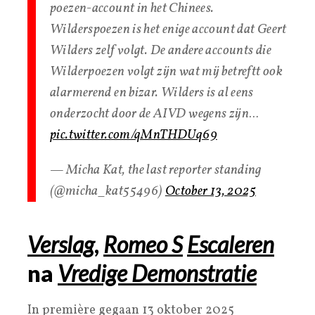
poezen-account in het Chinees.
Wilderspoezen is het enige account dat Geert
Wilders zelf volgt. De andere accounts die
Wilderpoezen volgt zijn wat mij betreftt ook
alarmerend en bizar. Wilders is al eens
onderzocht door de AIVD wegens zijn…
pic.twitter.com/qMnTHDUq69
— Micha Kat, the last reporter standing
(@micha_kat55496)
October 13, 2025
Verslag
,
Romeo S
Escaleren
na
Vredige Demonstratie
In première gegaan 13 oktober 2025