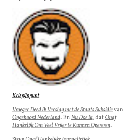
Krispijnpunt
Vroeger Deed ik Verslag met de Staats Subsidie
van
Ongehoord Nederland
. En
Nu Doe ik
, dat
Onaf
Hankelijk Om Veel Vrijer te Kunnen Opereren
.
Steun Onaf Hankelijke Journalistiek