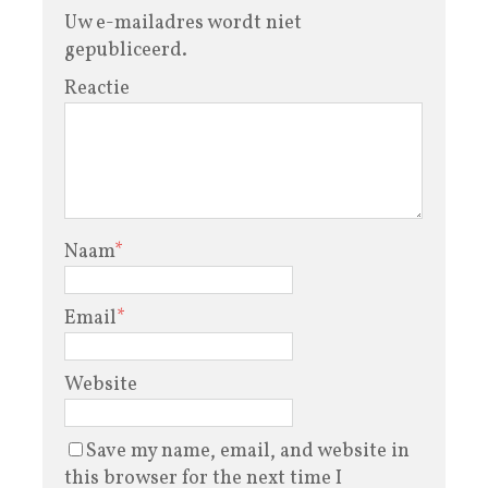
Uw e-mailadres wordt niet
gepubliceerd.
Reactie
Naam
*
Email
*
Website
Save my name, email, and website in
this browser for the next time I