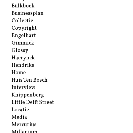
Bulkboek
Businessplan
Collectie
Copyright
Engelhart
Gimmick
Glossy
Haerynck
Hendriks
Home
Huis Ten Bosch
Interview
Knippenberg
Little Delft Street
Locatie
Media
Mercurius
Millenium