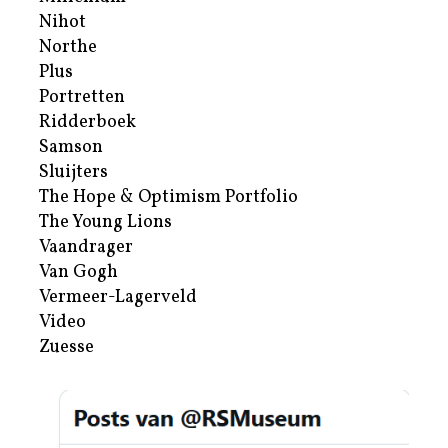
Nihot
Northe
Plus
Portretten
Ridderboek
Samson
Sluijters
The Hope & Optimism Portfolio
The Young Lions
Vaandrager
Van Gogh
Vermeer-Lagerveld
Video
Zuesse