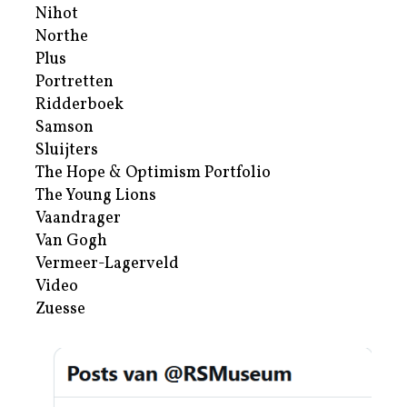
Nihot
Northe
Plus
Portretten
Ridderboek
Samson
Sluijters
The Hope & Optimism Portfolio
The Young Lions
Vaandrager
Van Gogh
Vermeer-Lagerveld
Video
Zuesse