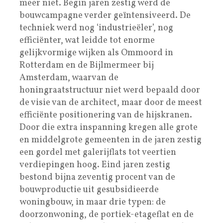
meer niet. Begin jaren zestig werd de
bouwcampagne verder geïntensiveerd. De
techniek werd nog ‘industrieëler’, nog
efficiënter, wat leidde tot enorme
gelijkvormige wijken als Ommoord in
Rotterdam en de Bijlmermeer bij
Amsterdam, waarvan de
honingraatstructuur niet werd bepaald door
de visie van de architect, maar door de meest
efficiënte positionering van de hijskranen.
Door die extra inspanning kregen alle grote
en middelgrote gemeenten in de jaren zestig
een gordel met galerijflats tot veertien
verdiepingen hoog. Eind jaren zestig
bestond bijna zeventig procent van de
bouwproductie uit gesubsidieerde
woningbouw, in maar drie typen: de
doorzonwoning, de portiek-etageflat en de