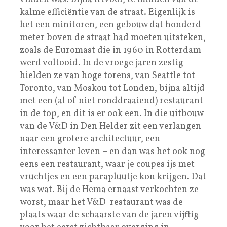
kalme efficiëntie van de straat. Eigenlijk is
het een minitoren, een gebouw dat honderd
meter boven de straat had moeten uitsteken,
zoals de Euromast die in 1960 in Rotterdam
werd voltooid. In de vroege jaren zestig
hielden ze van hoge torens, van Seattle tot
Toronto, van Moskou tot Londen, bijna altijd
met een (al of niet ronddraaiend) restaurant
in de top, en dit is er ook een. In die uitbouw
van de V&D in Den Helder zit een verlangen
naar een grotere architectuur, een
interessanter leven – en dan was het ook nog
eens een restaurant, waar je coupes ijs met
vruchtjes en een parapluutje kon krijgen. Dat
was wat. Bij de Hema ernaast verkochten ze
worst, maar het V&D-restaurant was de
plaats waar de schaarste van de jaren vijftig