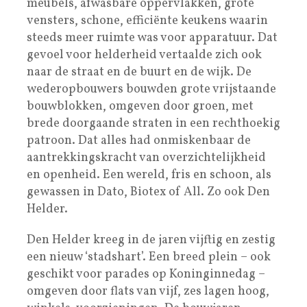
meubels, afwasbare oppervlakken, grote
vensters, schone, efficiënte keukens waarin
steeds meer ruimte was voor apparatuur. Dat
gevoel voor helderheid vertaalde zich ook
naar de straat en de buurt en de wijk. De
wederopbouwers bouwden grote vrijstaande
bouwblokken, omgeven door groen, met
brede doorgaande straten in een rechthoekig
patroon. Dat alles had onmiskenbaar de
aantrekkingskracht van overzichtelijkheid
en openheid. Een wereld, fris en schoon, als
gewassen in Dato, Biotex of All. Zo ook Den
Helder.
Den Helder kreeg in de jaren vijftig en zestig
een nieuw ‘stadshart’. Een breed plein – ook
geschikt voor parades op Koninginnedag –
omgeven door flats van vijf, zes lagen hoog,