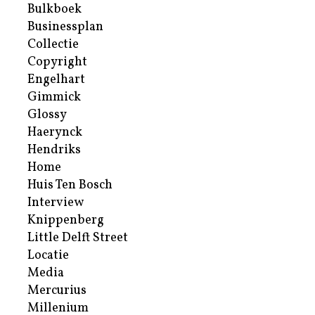
Bulkboek
Businessplan
Collectie
Copyright
Engelhart
Gimmick
Glossy
Haerynck
Hendriks
Home
Huis Ten Bosch
Interview
Knippenberg
Little Delft Street
Locatie
Media
Mercurius
Millenium