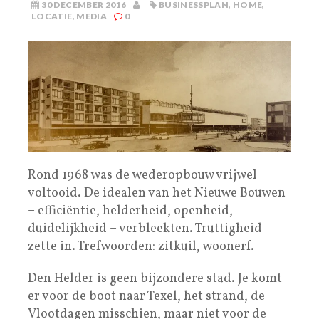
30 DECEMBER 2016
BUSINESSPLAN
,
HOME
,
LOCATIE
,
MEDIA
0
Rond 1968 was de wederopbouw vrijwel
voltooid. De idealen van het Nieuwe Bouwen
– efficiëntie, helderheid, openheid,
duidelijkheid – verbleekten. Truttigheid
zette in. Trefwoorden: zitkuil, woonerf.
Den Helder is geen bijzondere stad. Je komt
er voor de boot naar Texel, het strand, de
Vlootdagen misschien, maar niet voor de