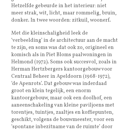
Hetzelfde gebeurde in het interieur: niet
meer strak, wit, licht, maar rommelig, bruin,
donker. In twee woorden: zitkuil, woonerf.
Met die kleinschaligheid leek de
‘verbeelding’ in de architectuur aan de macht
te zijn, en soms was dat ook zo, origineel en
komisch als in Piet Bloms paalwoningen in
Helmond (1972). Soms ook succesvol, zoals in
Herman Hertzbergers kantoorgebouw voor
Centraal Beheer in Apeldoorn (1968-1972),
‘de Apenrots’. Dat gebouw was inderdaad
groot en klein tegelijk, een enorm
kantoorgebouw, maar ook een doolhof, een
aaneenschakeling van kleine paviljoens met
torentjes, tuintjes, zaaltjes en koffiepunten,
geschikt, volgens de bouwmeester, voor een
‘spontane inbezitname van de ruimte’ door