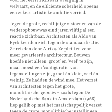
voor het eerst zichtbaar overging in
welvaart, en de efficiënte soberheid opeens
een zekere artistieke ambitie verried.
Tegen de grote, rechtlijnige visioenen van de
wederopbouw was eind jaren vijftig al een
reactie zichtbaar. Architecten als Aldo van
Eyck keerden zich tegen de standaardisatie.
Ze reisden door Afrika. Ze pleitten voor
meer gevarieerde architectuur. Bouwen
hoefde niet alleen ‘groot’ en ‘veel’ te zijn,
maar moest een ‘configuratie’ van
tegenstellingen zijn, groot én klein, veel én
weinig. Ze hadden de wind mee. Het verzet
van architecten tegen het grote,
monolithische gebouw – zoals tegen De
Nederlandsche Bank in Amsterdam (1968) –
liep gelijk op met het maatschappelijk verzet
tegen de grote, monolithische instellingen