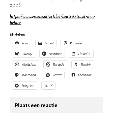
2008
https://www.groene.nl/artikel/beatrixstraat-den-
helder
Dit delen:
Print
E-mail
Pinterest
Bluesky
Nextdoor
LinkedIn
WhatsApp
Threads
Tumblr
Mastodon
Reddit
Facebook
Telegram
X
Plaats een reactie