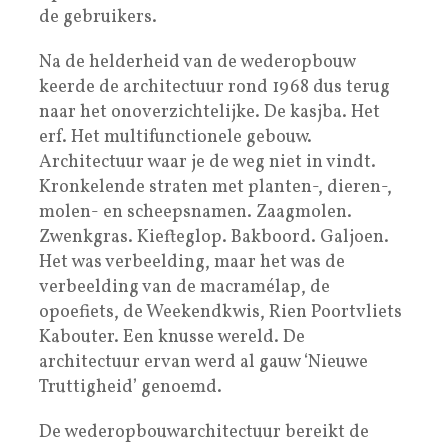
de gebruikers.
Na de helderheid van de wederopbouw
keerde de architectuur rond 1968 dus terug
naar het onoverzichtelijke. De kasjba. Het
erf. Het multifunctionele gebouw.
Architectuur waar je de weg niet in vindt.
Kronkelende straten met planten-, dieren-,
molen- en scheepsnamen. Zaagmolen.
Zwenkgras. Kiefteglop. Bakboord. Galjoen.
Het was verbeelding, maar het was de
verbeelding van de macramélap, de
opoefiets, de Weekendkwis, Rien Poortvliets
Kabouter. Een knusse wereld. De
architectuur ervan werd al gauw ‘Nieuwe
Truttigheid’ genoemd.
De wederopbouwarchitectuur bereikt de