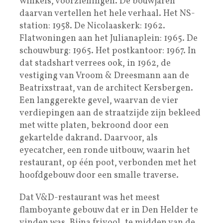
winkels, voorzieningen. De bouwjaren
daarvan vertellen het hele verhaal. Het NS-
station: 1958. De Nicolaaskerk: 1962.
Flatwoningen aan het Julianaplein: 1965. De
schouwburg: 1965. Het postkantoor: 1967. In
dat stadshart verrees ook, in 1962, de
vestiging van Vroom & Dreesmann aan de
Beatrixstraat, van de architect Kersbergen.
Een langgerekte gevel, waarvan de vier
verdiepingen aan de straatzijde zijn bekleed
met witte platen, bekroond door een
gekartelde dakrand. Daarvoor, als
eyecatcher, een ronde uitbouw, waarin het
restaurant, op één poot, verbonden met het
hoofdgebouw door een smalle traverse.
Dat V&D-restaurant was het meest
flamboyante gebouw dat er in Den Helder te
vinden was. Bijna frivool, te midden van de