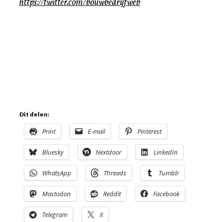
https://twitter.com/bouwbedrijfweb
Dit delen:
Print
E-mail
Pinterest
Bluesky
Nextdoor
LinkedIn
WhatsApp
Threads
Tumblr
Mastodon
Reddit
Facebook
Telegram
X