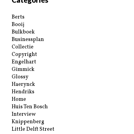
Berts
Booij
Bulkboek
Businessplan
Collectie
Copyright
Engelhart
Gimmick
Glossy
Haerynck
Hendriks
Home
Huis Ten Bosch
Interview
Knippenberg
Little Delft Street