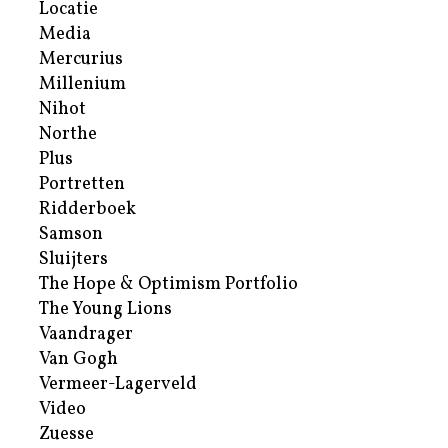
Locatie
Media
Mercurius
Millenium
Nihot
Northe
Plus
Portretten
Ridderboek
Samson
Sluijters
The Hope & Optimism Portfolio
The Young Lions
Vaandrager
Van Gogh
Vermeer-Lagerveld
Video
Zuesse