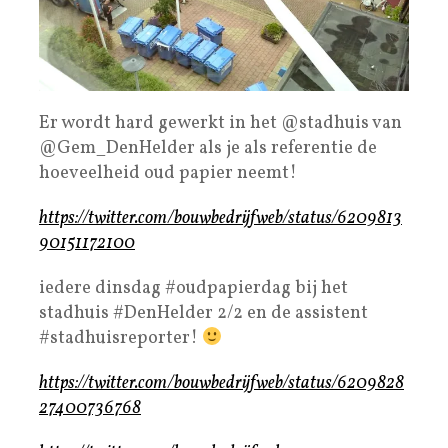
Er wordt hard gewerkt in het @stadhuis van
@Gem_DenHelder als je als referentie de
hoeveelheid oud papier neemt!
https://twitter.com/bouwbedrijfweb/status/6209813
90151172100
iedere dinsdag #oudpapierdag bij het
stadhuis #DenHelder 2/2 en de assistent
#stadhuisreporter!
https://twitter.com/bouwbedrijfweb/status/6209828
27400736768