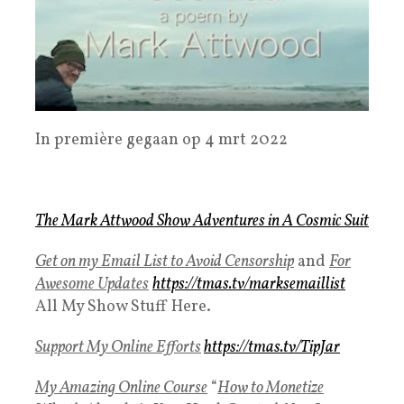
In première gegaan op 4 mrt 2022
The Mark Attwood Show Adventures in A Cosmic Suit
Get on my Email List to Avoid Censorship
and
For
Awesome Updates
https://tmas.tv/marksemaillist
All My Show Stuff Here.
Support My Online Efforts
https://tmas.tv/TipJar
My Amazing Online Course
“
How to Monetize