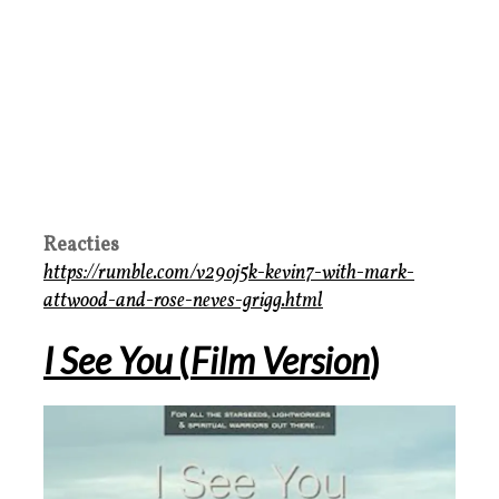
Reacties
https://rumble.com/v29oj5k-kevin7-with-mark-
attwood-and-rose-neves-grigg.html
I See You
(
Film Version
)