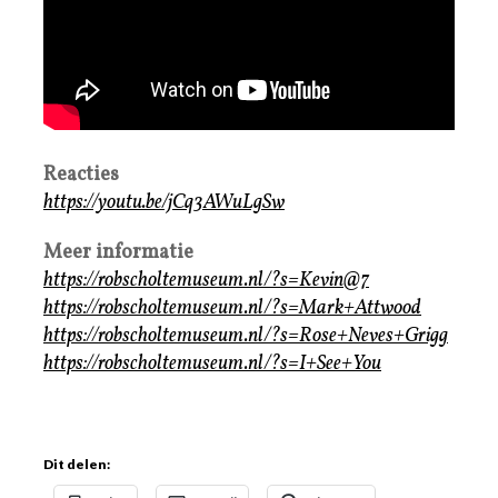
Reacties
https://youtu.be/jCq3AWuLgSw
Meer informatie
https://robscholtemuseum.nl/?s=Kevin@7
https://robscholtemuseum.nl/?s=Mark+Attwood
https://robscholtemuseum.nl/?s=Rose+Neves+Grigg
https://robscholtemuseum.nl/?s=I+See+You
Dit delen: