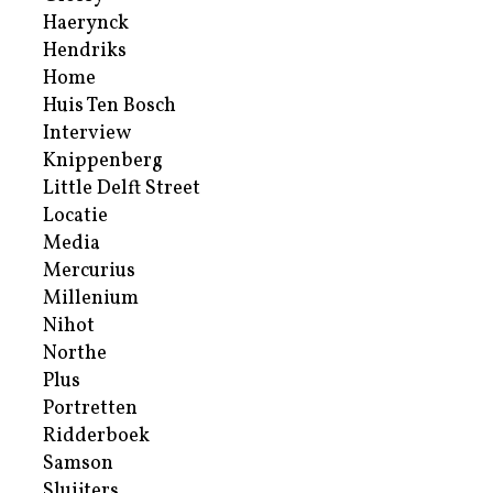
Haerynck
Hendriks
Home
Huis Ten Bosch
Interview
Knippenberg
Little Delft Street
Locatie
Media
Mercurius
Millenium
Nihot
Northe
Plus
Portretten
Ridderboek
Samson
Sluijters