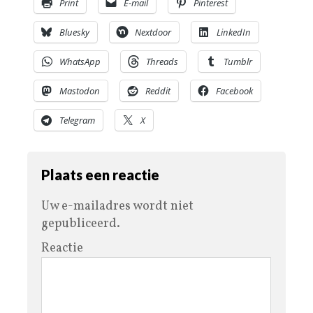
Print
E-mail
Pinterest
Bluesky
Nextdoor
LinkedIn
WhatsApp
Threads
Tumblr
Mastodon
Reddit
Facebook
Telegram
X
Plaats een reactie
Uw e-mailadres wordt niet
gepubliceerd.
Reactie