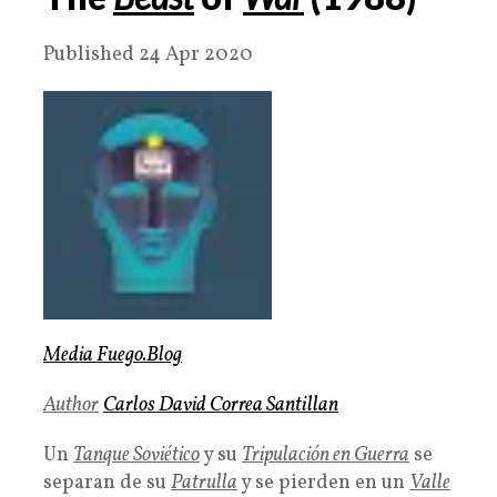
Published 24 Apr 2020
Media Fuego.Blog
Author
Carlos David Correa Santillan
Un
Tanque Soviético
y su
Tripulación en Guerra
se
separan de su
Patrulla
y se pierden en un
Valle