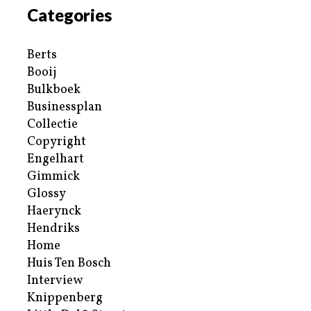
Categories
Berts
Booij
Bulkboek
Businessplan
Collectie
Copyright
Engelhart
Gimmick
Glossy
Haerynck
Hendriks
Home
Huis Ten Bosch
Interview
Knippenberg