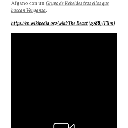
Afgano con un
Grupo de Rebeldes
tras ellos que
buscan Venganza
.
https://en.wikipedia.org/wiki/The Beast (
1988
) (Film)