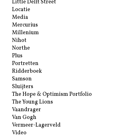
Little Delft Street
Locatie
Media
Mercurius
Millenium
Nihot
Northe
Plus
Portretten
Ridderboek
Samson
Sluijters
The Hope & Optimism Portfolio
The Young Lions
Vaandrager
Van Gogh
Vermeer-Lagerveld
Video