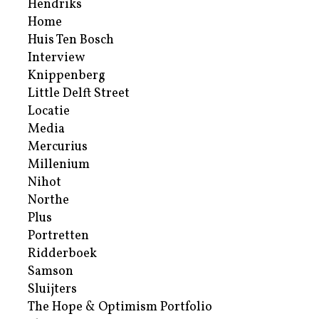
Hendriks
Home
Huis Ten Bosch
Interview
Knippenberg
Little Delft Street
Locatie
Media
Mercurius
Millenium
Nihot
Northe
Plus
Portretten
Ridderboek
Samson
Sluijters
The Hope & Optimism Portfolio