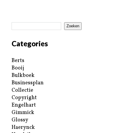
Zoeken
Categories
Berts
Booij
Bulkboek
Businessplan
Collectie
Copyright
Engelhart
Gimmick
Glossy
Haerynck