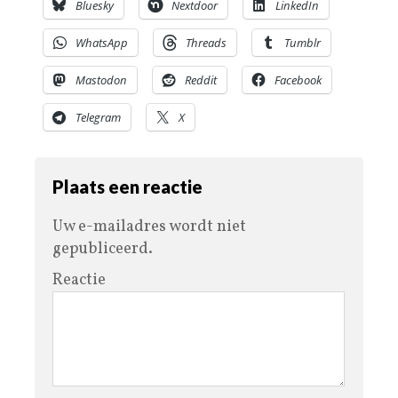
Bluesky
Nextdoor
LinkedIn
WhatsApp
Threads
Tumblr
Mastodon
Reddit
Facebook
Telegram
X
Plaats een reactie
Uw e-mailadres wordt niet
gepubliceerd.
Reactie