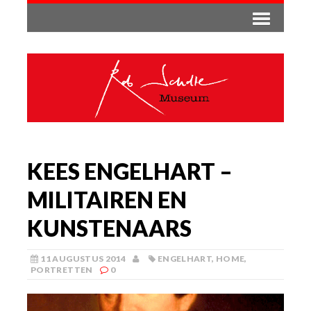
KEES ENGELHART –
MILITAIREN EN
KUNSTENAARS
11 AUGUSTUS 2014
ENGELHART
,
HOME
,
PORTRETTEN
0