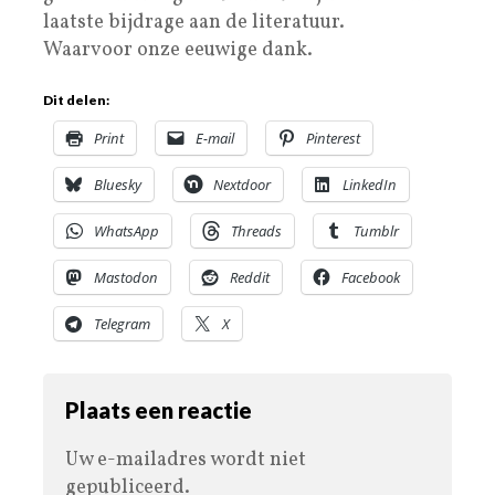
laatste bijdrage aan de literatuur.
Waarvoor onze eeuwige dank.
Dit delen:
Print
E-mail
Pinterest
Bluesky
Nextdoor
LinkedIn
WhatsApp
Threads
Tumblr
Mastodon
Reddit
Facebook
Telegram
X
Plaats een reactie
Uw e-mailadres wordt niet
gepubliceerd.