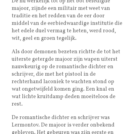
De nu werkelijk tot op het bot beledigde
majoor, zijnde een militair met weet van
traditie en het redden van de eer door
middel van de eerbiedwaardige institutie die
het edele duel vermag te heten, werd rood,
wit, geel en groen tegelijk.
Als door demonen bezeten richtte de tot het
uiterste getergde majoor zijn wapen uiterst
nauwkeurig op de romantische dichter en
schrijver, die met het pistool in de
rechterhand laconiek te wachten stond op
wat ongetwijfeld komen ging. Een knal en
wat lichte kruitdamp deden moeiteloos de
rest.
De romantische dichter en schrijver was
Lermontov. De majoor is verder onbekend
gebleven. Het gebeuren was zijn eerste en