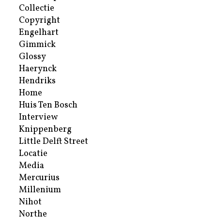
Collectie
Copyright
Engelhart
Gimmick
Glossy
Haerynck
Hendriks
Home
Huis Ten Bosch
Interview
Knippenberg
Little Delft Street
Locatie
Media
Mercurius
Millenium
Nihot
Northe