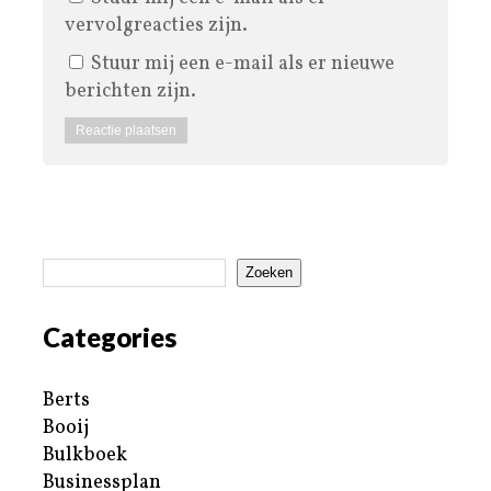
vervolgreacties zijn.
Stuur mij een e-mail als er nieuwe
berichten zijn.
Zoeken
Categories
Berts
Booij
Bulkboek
Businessplan