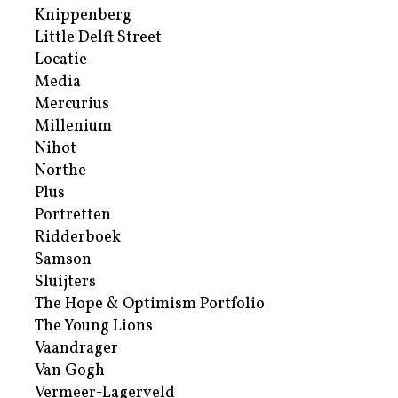
Knippenberg
Little Delft Street
Locatie
Media
Mercurius
Millenium
Nihot
Northe
Plus
Portretten
Ridderboek
Samson
Sluijters
The Hope & Optimism Portfolio
The Young Lions
Vaandrager
Van Gogh
Vermeer-Lagerveld