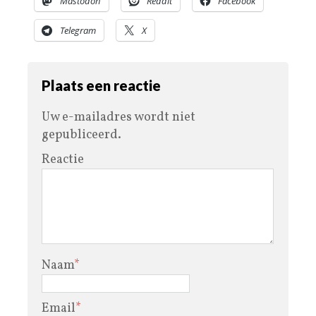
Mastodon
Reddit
Facebook
Telegram
X
Plaats een reactie
Uw e-mailadres wordt niet
gepubliceerd.
Reactie
Naam
*
Email
*