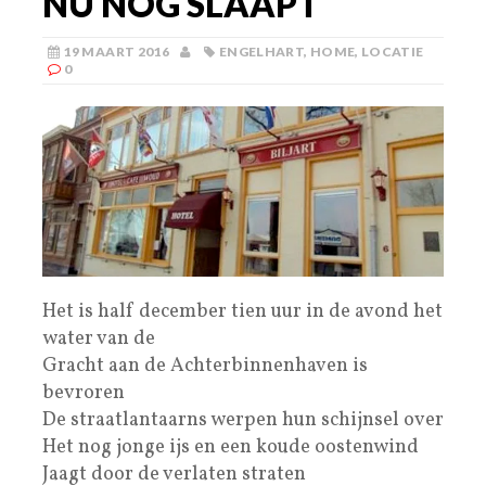
NU NOG SLAAPT
19 MAART 2016
ENGELHART
,
HOME
,
LOCATIE
0
Het is half december tien uur in de avond het
water van de
Gracht aan de Achterbinnenhaven is
bevroren
De straatlantaarns werpen hun schijnsel over
Het nog jonge ijs en een koude oostenwind
Jaagt door de verlaten straten