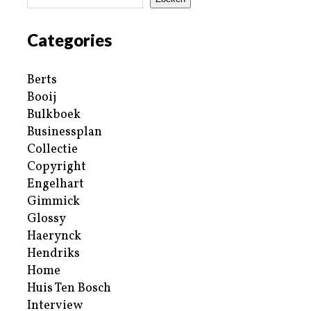
Categories
Berts
Booij
Bulkboek
Businessplan
Collectie
Copyright
Engelhart
Gimmick
Glossy
Haerynck
Hendriks
Home
Huis Ten Bosch
Interview