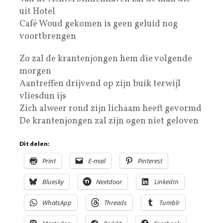
uit Hotel
Café Woud gekomen is geen geluid nog
voortbrengen
Zo zal de krantenjongen hem die volgende
morgen
Aantreffen drijvend op zijn buik terwijl
vliesdun ijs
Zich alweer rond zijn lichaam heeft gevormd
De krantenjongen zal zijn ogen niet geloven
Dit delen:
Print
E-mail
Pinterest
Bluesky
Nextdoor
LinkedIn
WhatsApp
Threads
Tumblr