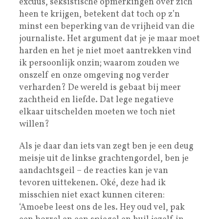
excuus, seksistische opmerkingen over zich
heen te krijgen, betekent dat toch op z’n
minst een beperking van de vrijheid van die
journaliste. Het argument dat je je maar moet
harden en het je niet moet aantrekken vind
ik persoonlijk onzin; waarom zouden we
onszelf en onze omgeving nog verder
verharden? De wereld is gebaat bij meer
zachtheid en liefde. Dat lege negatieve
elkaar uitschelden moeten we toch niet
willen?
Als je daar dan iets van zegt ben je een deug
meisje uit de linkse grachtengordel, ben je
aandachtsgeil – de reacties kan je van
tevoren uittekenen. Oké, deze had ik
misschien niet exact kunnen citeren:
‘Amoebe leest ons de les. Hey oud vel, pak