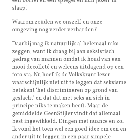
een borrel en een spiegel en huil jezelf in
slaap.’
Waarom zouden we onszelf en onze
omgeving nog verder verharden?
Daarbij mag ik natuurlijk al helemaal niks
zeggen, want ik draag bij aan seksistisch
gedrag van mannen omdat ik houd van een
mooi decolleté en weleens uitdagend op een
foto sta. Nu hoef ik de Volkskrant lezer
waarschijnlijk niet uit te leggen dat seksisme
betekent ‘het discrimineren op grond van
geslacht’ en dat dat met seks an sich in
principe niks te maken heeft. Maar de
gemiddelde GeenStijler vindt dat allemaal
best ingewikkeld. Dingen met nuance en zo.
Ik vond het toen wel een goed idee om een en
ander uit te leggen in een paar simpele