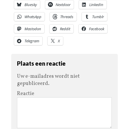
Bluesky
Nextdoor
LinkedIn
WhatsApp
Threads
Tumblr
Mastodon
Reddit
Facebook
Telegram
X
Plaats een reactie
Uw e-mailadres wordt niet
gepubliceerd.
Reactie