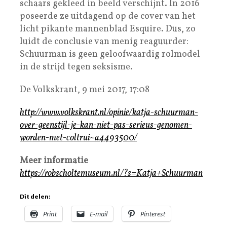
schaars gekleed in beeld verschijnt. In 2016
poseerde ze uitdagend op de cover van het
licht pikante mannenblad Esquire. Dus, zo
luidt de conclusie van menig reaguurder:
Schuurman is geen geloofwaardig rolmodel
in de strijd tegen seksisme.
De Volkskrant, 9 mei 2017, 17:08
http://www.volkskrant.nl/opinie/katja-schuurman-
over-geenstijl-je-kan-niet-pas-serieus-genomen-
worden-met-coltrui~a4493500/
Meer informatie
https://robscholtemuseum.nl/?s=Katja+Schuurman
Dit delen:
Print
E-mail
Pinterest