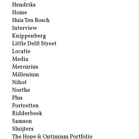
Hendriks
Home
Huis Ten Bosch
Interview
Knippenberg
Little Delft Street
Locatie
Media
Mercurius
Millenium
Nihot
Northe
Plus
Portretten
Ridderboek
Samson
Sluijters
The Hope & Optimism Portfolio