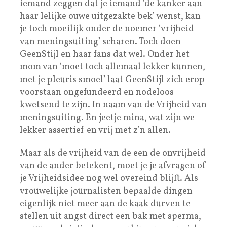
iemand zeggen dat je iemand ‘de kanker aan
haar lelijke ouwe uitgezakte bek’ wenst, kan
je toch moeilijk onder de noemer ‘vrijheid
van meningsuiting’ scharen. Toch doen
GeenStijl en haar fans dat wel. Onder het
mom van ‘moet toch allemaal lekker kunnen,
met je pleuris smoel’ laat GeenStijl zich erop
voorstaan ongefundeerd en nodeloos
kwetsend te zijn. In naam van de Vrijheid van
meningsuiting. En jeetje mina, wat zijn we
lekker assertief en vrij met z’n allen.
Maar als de vrijheid van de een de onvrijheid
van de ander betekent, moet je je afvragen of
je Vrijheidsidee nog wel overeind blijft. Als
vrouwelijke journalisten bepaalde dingen
eigenlijk niet meer aan de kaak durven te
stellen uit angst direct een bak met sperma,