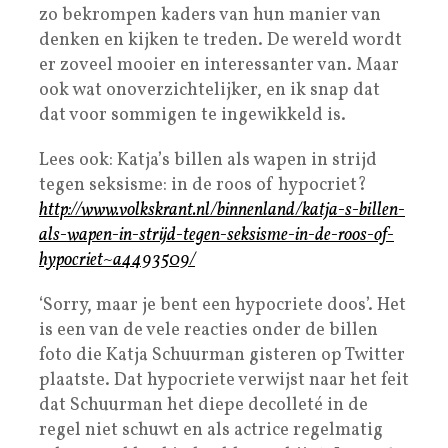
zo bekrompen kaders van hun manier van
denken en kijken te treden. De wereld wordt
er zoveel mooier en interessanter van. Maar
ook wat onoverzichtelijker, en ik snap dat
dat voor sommigen te ingewikkeld is.
Lees ook: Katja’s billen als wapen in strijd
tegen seksisme: in de roos of hypocriet?
http://www.volkskrant.nl/binnenland/katja-s-billen-
als-wapen-in-strijd-tegen-seksisme-in-de-roos-of-
hypocriet~a4493509/
‘Sorry, maar je bent een hypocriete doos’. Het
is een van de vele reacties onder de billen
foto die Katja Schuurman gisteren op Twitter
plaatste. Dat hypocriete verwijst naar het feit
dat Schuurman het diepe decolleté in de
regel niet schuwt en als actrice regelmatig