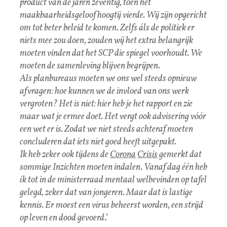
product van de jaren zeventig, toen het
maakbaarheidsgeloof hoogtij vierde. Wij zijn opgericht
om tot beter beleid te komen. Zelfs áls de politiek er
niets mee zou doen, zouden wij het extra belangrijk
moeten vinden dat het SCP die spiegel voorhoudt. We
moeten de samenleving blijven begrijpen.
Als planbureaus moeten we ons wel steeds opnieuw
afvragen: hoe kunnen we de invloed van ons werk
vergroten? Het is niet: hier heb je het rapport en zie
maar wat je ermee doet. Het vergt ook advisering vóór
een wet er is. Zodat we niet steeds achteraf moeten
concluderen dat iets niet goed heeft uitgepakt.
Ik heb zeker ook tijdens de
Corona
Crisis
gemerkt dat
sommige Inzichten moeten indalen. Vanaf dag één heb
ik tot in de ministerraad mentaal welbevinden op tafel
gelegd, zeker dat van jongeren. Maar dat is lastige
kennis. Er moest een virus beheerst worden, een strijd
op leven en dood gevoerd
.’