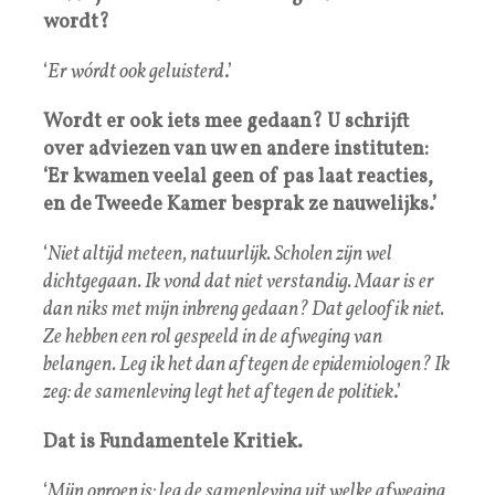
wordt?
‘
Er wórdt ook geluisterd
.’
Wordt er ook iets mee gedaan? U schrijft
over adviezen van uw en andere instituten:
‘Er kwamen veelal geen of pas laat reacties,
en de Tweede Kamer besprak ze nauwelijks.’
‘
Niet altijd meteen, natuurlijk. Scholen zijn wel
dichtgegaan. Ik vond dat niet verstandig. Maar is er
dan niks met mijn inbreng gedaan? Dat geloof ik niet.
Ze hebben een rol gespeeld in de afweging van
belangen. Leg ik het dan af tegen de epidemiologen? Ik
zeg: de samenleving legt het af tegen de politiek
.’
Dat is Fundamentele Kritiek.
‘
Mijn oproep is: leg de samenleving uit welke afweging