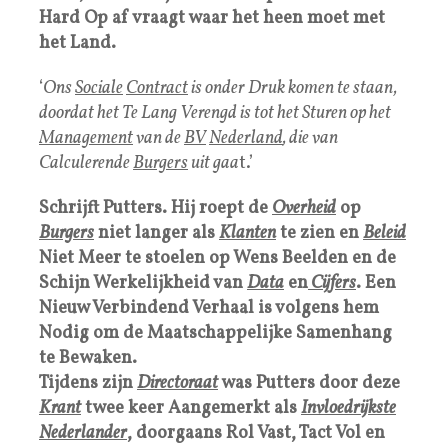
Hard Op af vraagt waar het heen moet met
het Land.
‘
Ons
Sociale
Contract
is onder Druk komen te staan,
doordat het Te Lang Verengd is tot het Sturen op het
Management
van de
BV
Nederland
, die van
Calculerende
Burgers
uit gaa
t.’
Schrijft Putters. Hij roept de
Overheid
op
Burgers
niet langer als
Klanten
te zien en
Beleid
Niet Meer te stoelen op Wens Beelden en de
Schijn Werkelijkheid van
Data
en
Cijfers
. Een
Nieuw Verbindend Verhaal is volgens hem
Nodig om de Maatschappelijke Samenhang
te Bewaken.
Tijdens zijn
Directoraat
was Putters door deze
Krant
twee keer Aangemerkt als
Invloedrijkste
Nederlander
, doorgaans Rol Vast, Tact Vol en