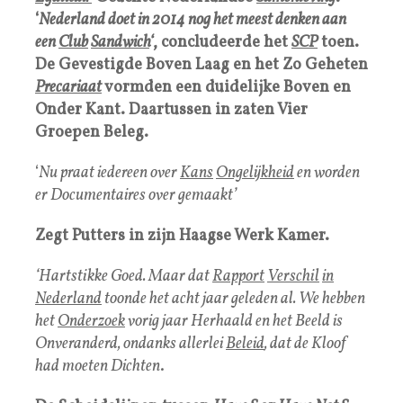
‘
Nederland doet in 2014 nog het meest denken aan
een
Club
Sandwich
‘
, concludeerde het
SCP
toen.
De Gevestigde Boven Laag en het Zo Geheten
Precariaat
vormden een duidelijke Boven en
Onder Kant. Daartussen in zaten Vier
Groepen Beleg.
‘
Nu praat iedereen over
Kans
Ongelijkheid
en worden
er Documentaires over gemaakt’
Zegt Putters in zijn Haagse Werk Kamer.
‘Hartstikke Goed. Maar dat
Rapport
Verschil
in
Nederland
toonde het acht jaar geleden al. We hebben
het
Onderzoek
vorig jaar Herhaald en het Beeld is
Onveranderd, ondanks allerlei
Beleid
, dat de Kloof
had moeten Dichten
.