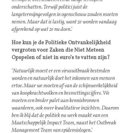
onderschatten. Terwijl politici juist de
langetermijngevolgen in ogenschouw zouden moeten
nemen. Maar dat is lastig, want ze worden vandaag
afgerekend op wat ze nu doen
.’
Hoe kun je de Politieke Ontvankelijkheid
vergroten voor Zaken die Niet Meteen
Opspelen of niet in euro’s te vatten zijn?
‘
Natuurlijk moest er een virusuitbraak bestreden
worden en natuurlijk doet het inkomen van mensen
ertoe. Maar we moeten af van de schijnwerkelijkheid
van koopkrachtwolken en besmettingscijfers. We
moeten een breder palet aan kennisbronnen
waarderen, ook meer kwalitatieve inzichten. Daarom
ben ik blij dat de politiek nu werk maakt van een
Maatschappelijk Impact Team, naast het Outbreak
Management Team van epidemiologen
.’