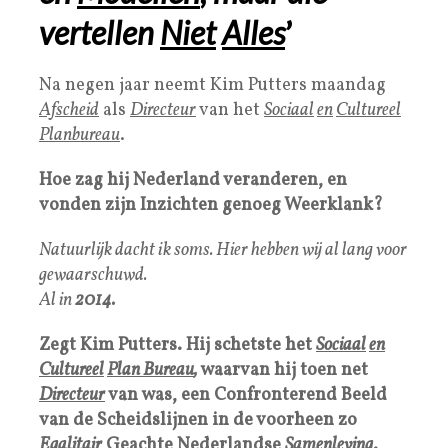
vertellen
Niet
Alles
’
Na negen jaar neemt Kim Putters maandag
Afscheid
als
Directeur
van het
Sociaal
en
Cultureel
Planbureau
.
Hoe zag hij Nederland veranderen, en
vonden zijn Inzichten genoeg Weerklank?
Natuurlijk dacht ik soms. Hier hebben wij al lang voor
gewaarschuwd.
Al in
2014.
Zegt Kim Putters. Hij schetste het
Sociaal
en
Cultureel
Plan Bureau
,
waarvan hij toen net
Directeur
van was, een Confronterend Beeld
van de Scheidslijnen in de voorheen zo
Egalitair
Geachte Nederlandse
Samenleving
.