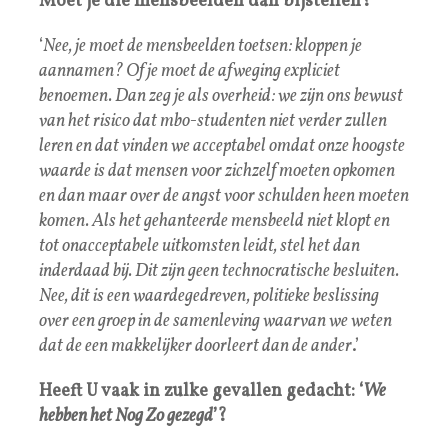
Moet je die mensbeelden dan bijstellen?
‘
Nee, je moet de mensbeelden toetsen: kloppen je
aannamen? Of je moet de afweging expliciet
benoemen. Dan zeg je als overheid: we zijn ons bewust
van het risico dat mbo-studenten niet verder zullen
leren en dat vinden we acceptabel omdat onze hoogste
waarde is dat mensen voor zichzelf moeten opkomen
en dan maar over de angst voor schulden heen moeten
komen. Als het gehanteerde mensbeeld niet klopt en
tot onacceptabele uitkomsten leidt, stel het dan
inderdaad bij. Dit zijn geen technocratische besluiten.
Nee, dit is een waardegedreven, politieke beslissing
over een groep in de samenleving waarvan we weten
dat de een makkelijker doorleert dan de ander
.’
Heeft U vaak in zulke gevallen gedacht: ‘
We
hebben het Nog Zo gezegd
’?