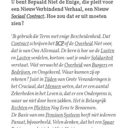
U bent Bepaald Niet de Enige, die pleit voor
een Nieuw Verbindend Verhaal, een Nieuw
Sociaal
Contract
. Hoe zou dat er uit moeten
zien?
‘
Ik gebruik die Term met enige Bescheidenheid. Dat
Contract
schrijven het
SCP
of de
Overheid
Niet voor,
dat is van Ons Allemaal. De kern is hoe we de
Lusten
en
Lasten
verdelen, kortom: wat je onder
Solidariteit
verstaat. Wat verwacht de
Overheid
van
Burgers
en
Bedrijven
, en Omgekeerd. Waar kunnen zij op
rekenen? Juist in
Tijden
van Grote Veranderingen is
het Cruciaal, dat
Mensen
weten, dat er een aantal
Zekerheden in het Leven is, dat er een Ondergrens is,
waar we niet door heen zakken. Het is Belangrijk
Rechten
en
Plichten
Nog Eens te Benoemen.
De Basis van ons
Pensioen
Systeem
heeft niet iedereen
Paraat, bijvoorbeeld. Velen denken, dat het een
Spaar