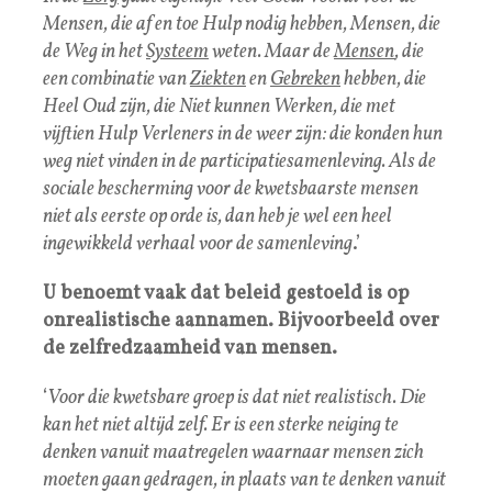
Mensen, die af en toe Hulp nodig hebben, Mensen, die
de Weg in het
Systeem
weten. Maar de
Mensen
, die
een combinatie van
Ziekten
en
Gebreken
hebben, die
Heel Oud zijn, die Niet kunnen Werken, die met
vijftien Hulp Verleners in de weer zijn: die konden hun
weg niet vinden in de participatiesamenleving. Als de
sociale bescherming voor de kwetsbaarste mensen
niet als eerste op orde is, dan heb je wel een heel
ingewikkeld verhaal voor de samenleving
.’
U benoemt vaak dat beleid gestoeld is op
onrealistische aannamen. Bijvoorbeeld over
de zelfredzaamheid van mensen.
‘
Voor die kwetsbare groep is dat niet realistisch. Die
kan het niet altijd zelf. Er is een sterke neiging te
denken vanuit maatregelen waarnaar mensen zich
moeten gaan gedragen, in plaats van te denken vanuit