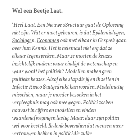
Wel een Beetje Laat.
‘
Heel Laat. Een Nieuwe sSructuur gaat de Oplossing
niet zijn. Wat er moet gebeuren, is dat
Epidemiologen
,
Sociologe
n,
Economen
ook met elkaar in Gesprek gaan
over hun Kennis. Het is helemaal niet erg dat ze
elkaar tegenspreken. Maar ze moeten de keuzes
inzichtelijk maken: waar eindigt de wetenschap en
waar wordt het politiek? Modellen maken geen
politieke keuzes. Alsof elke stap die jij en ik zetten in
Infectie Risico
S
uitgedrukt kan worden. Modelmatig
misschien, maar je moeder bezoeken in het
verpleeghuis mag ook meewegen. Politici zoeken
houvast in cijfers en modellen en vinden
waardenafwegingen lastig. Maar: daar zijn politici
wel voor besteld. Ik denk bovendien dat mensen meer
vertrouwen hebben in politici die zulke