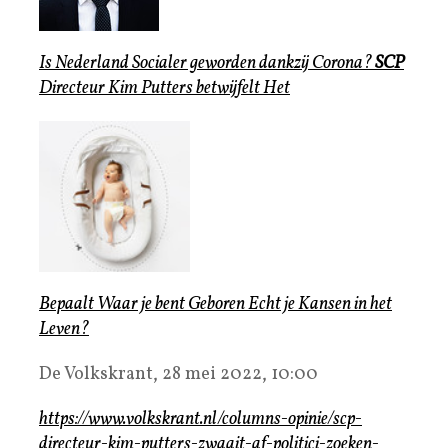
Is Nederland Socialer geworden dankzij Corona?
SCP
Directeur Kim Putters betwijfelt Het
Bepaalt Waar je bent Geboren Echt je Kansen in het
Leven?
De Volkskrant, 28 mei 2022, 10:00
https://www.volkskrant.nl/columns-opinie/scp-
directeur-kim-putters-zwaait-af-politici-zoeken-