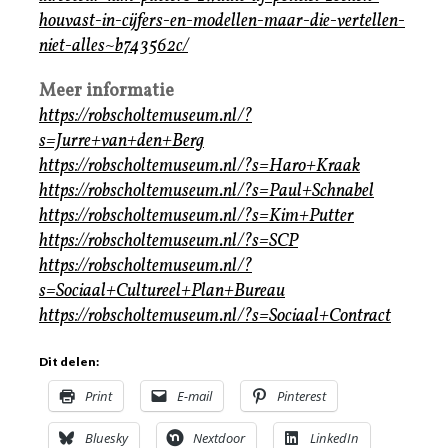
houvast-in-cijfers-en-modellen-maar-die-vertellen-
niet-alles~b743562c/
Meer informatie
https://robscholtemuseum.nl/?
s=Jurre+van+den+Berg
https://robscholtemuseum.nl/?s=Haro+Kraak
https://robscholtemuseum.nl/?s=Paul+Schnabel
https://robscholtemuseum.nl/?s=Kim+Putter
https://robscholtemuseum.nl/?s=SCP
https://robscholtemuseum.nl/?
s=Sociaal+Cultureel+Plan+Bureau
https://robscholtemuseum.nl/?s=Sociaal+Contract
Dit delen:
Print
E-mail
Pinterest
Bluesky
Nextdoor
LinkedIn