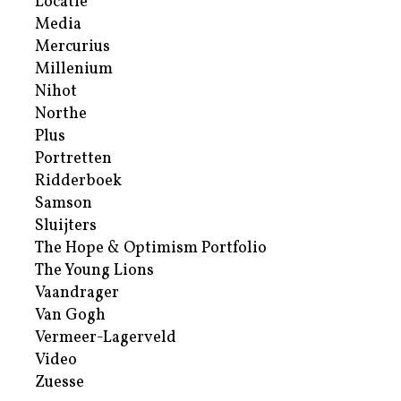
Locatie
Media
Mercurius
Millenium
Nihot
Northe
Plus
Portretten
Ridderboek
Samson
Sluijters
The Hope & Optimism Portfolio
The Young Lions
Vaandrager
Van Gogh
Vermeer-Lagerveld
Video
Zuesse