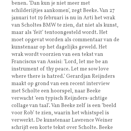
benen. ‘Dan kun je niet meer met
schilderijtjes aankomen’, zegt Beeke. Van 27
januari tot 19 februari is nu in Arti het wrak
van Scholtes BMW te zien, dat niet als kunst,
maar als ‘feit’ tentoongesteld wordt. Het
moet opgevat worden als commentaar van de
kunstenaar op het dagelijks geweld. Het
wrak wordt voorzien van een tekst van
Franciscus van Assisi: ‘Lord, let me be an
instrument of thy peace. Let me sow love
where there is hatred.’ Gerardjan Reijnders
maakt op grond van een recent interview
met Scholte een hoorspel, naar Beeke
verwacht ‘een typisch Reijnders-achtige
collage van taal’. Van Beeke zelf is een ‘beeld
voor Rob’ te zien, waarin het whistspel is
verwerkt. De kunstenaar Lawrence Weiner
schrijft een korte tekst over Scholte. Beeke