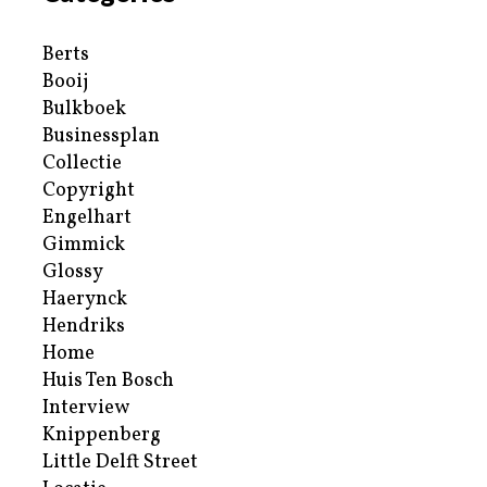
Berts
Booij
Bulkboek
Businessplan
Collectie
Copyright
Engelhart
Gimmick
Glossy
Haerynck
Hendriks
Home
Huis Ten Bosch
Interview
Knippenberg
Little Delft Street