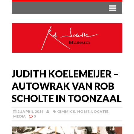
JUDITH KOELEMEIJER –
AUTOWRAK VAN ROB
SCHOLTE IN TOONZAAL
21 APRIL 2016
GIMMICK
,
HOME
,
LOCATIE
,
MEDIA
0