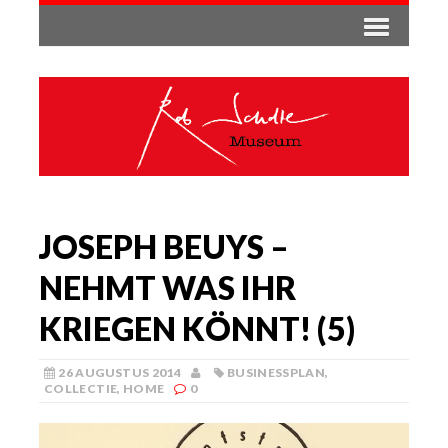
JOSEPH BEUYS –
NEHMT WAS IHR
KRIEGEN KÖNNT! (5)
26 AUGUSTUS 2014
BUSINESSPLAN
,
COLLECTIE
,
HOME
0