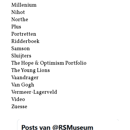
Millenium
Nihot
Northe
Plus
Portretten
Ridderboek
Samson
Sluijters
The Hope & Optimism Portfolio
The Young Lions
Vaandrager
Van Gogh
Vermeer-Lagerveld
Video
Zuesse