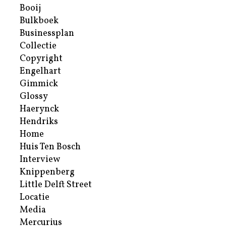
Booij
Bulkboek
Businessplan
Collectie
Copyright
Engelhart
Gimmick
Glossy
Haerynck
Hendriks
Home
Huis Ten Bosch
Interview
Knippenberg
Little Delft Street
Locatie
Media
Mercurius