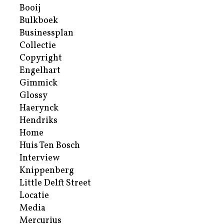
Booij
Bulkboek
Businessplan
Collectie
Copyright
Engelhart
Gimmick
Glossy
Haerynck
Hendriks
Home
Huis Ten Bosch
Interview
Knippenberg
Little Delft Street
Locatie
Media
Mercurius