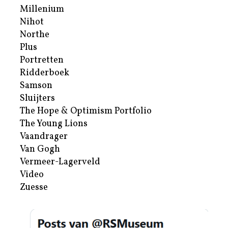
Millenium
Nihot
Northe
Plus
Portretten
Ridderboek
Samson
Sluijters
The Hope & Optimism Portfolio
The Young Lions
Vaandrager
Van Gogh
Vermeer-Lagerveld
Video
Zuesse