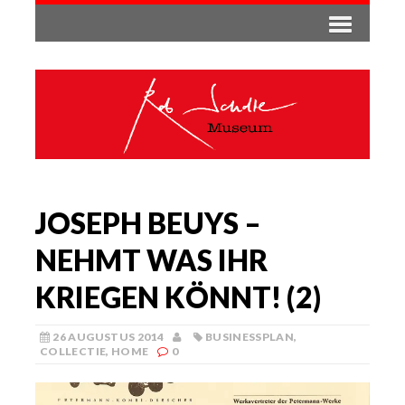
JOSEPH BEUYS –
NEHMT WAS IHR
KRIEGEN KÖNNT! (2)
26 AUGUSTUS 2014
BUSINESSPLAN
,
COLLECTIE
,
HOME
0