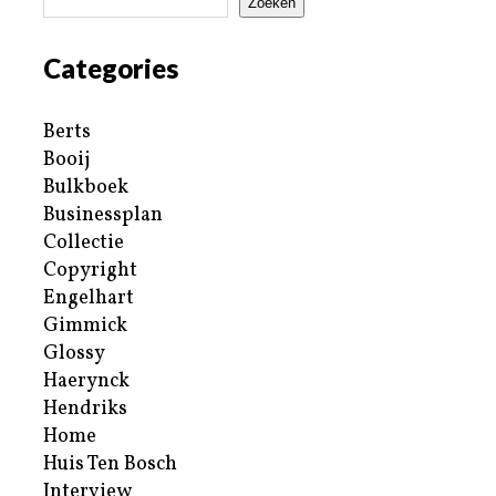
Zoeken
Categories
Berts
Booij
Bulkboek
Businessplan
Collectie
Copyright
Engelhart
Gimmick
Glossy
Haerynck
Hendriks
Home
Huis Ten Bosch
Interview