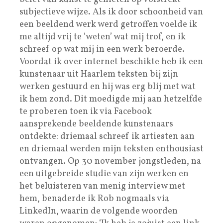
subjectieve wijze. Als ik door schoonheid van
een beeldend werk werd getroffen voelde ik
me altijd vrij te ‘weten’ wat mij trof, en ik
schreef op wat mij in een werk beroerde.
Voordat ik over internet beschikte heb ik een
kunstenaar uit Haarlem teksten bij zijn
werken gestuurd en hij was erg blij met wat
ik hem zond. Dit moedigde mij aan hetzelfde
te proberen toen ik via Facebook
aansprekende beeldende kunstenaars
ontdekte: driemaal schreef ik artiesten aan
en driemaal werden mijn teksten enthousiast
ontvangen. Op 30 november jongstleden, na
een uitgebreide studie van zijn werken en
het beluisteren van menig interview met
hem, benaderde ik Rob nogmaals via
LinkedIn, waarin de volgende woorden