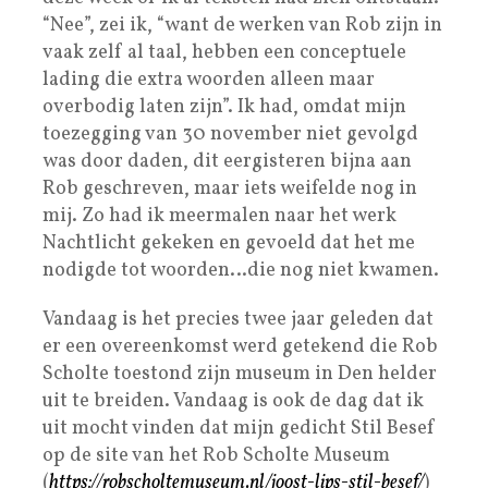
“Nee”, zei ik, “want de werken van Rob zijn in
vaak zelf al taal, hebben een conceptuele
lading die extra woorden alleen maar
overbodig laten zijn”. Ik had, omdat mijn
toezegging van 30 november niet gevolgd
was door daden, dit eergisteren bijna aan
Rob geschreven, maar iets weifelde nog in
mij. Zo had ik meermalen naar het werk
Nachtlicht gekeken en gevoeld dat het me
nodigde tot woorden…die nog niet kwamen.
Vandaag is het precies twee jaar geleden dat
er een overeenkomst werd getekend die Rob
Scholte toestond zijn museum in Den helder
uit te breiden. Vandaag is ook de dag dat ik
uit mocht vinden dat mijn gedicht Stil Besef
op de site van het Rob Scholte Museum
(
https://robscholtemuseum.nl/joost-lips-stil-besef/
)