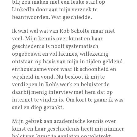
blij zou maken met een leuke start op
LinkedIn door aan mijn verzoek te
beantwoorden. Wat geschiedde.
Ik wist wel wat van Rob Scholte maar niet
veel. Mijn kennis over kunst en haar
geschiedenis is nooit systematisch
opgebouwd en vol lacunes, willekeurig
ontstaan op basis van mijn in tijden geldend
enthousiasme voor waar ik schoonheid en
wijsheid in vond. Nu besloot ik mij te
verdiepen in Rob’s werk en beluisterde
daarbij menig interview met hem dat op
internet te vinden is. Om kort te gaan: ik was
snel en diep geraakt.
Mijn gebrek aan academische kennis over
kunst en haar geschiedenis heeft mij nimmer
belet van kunst te genieten op volstrekt