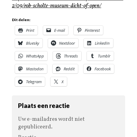
2/09/rob-scholte-museum-dicht-of-open/
Dit delen:
Print
E-mail
Pinterest
Bluesky
Nextdoor
LinkedIn
WhatsApp
Threads
Tumblr
Mastodon
Reddit
Facebook
Telegram
X
Plaats een reactie
Uw e-mailadres wordt niet
gepubliceerd.