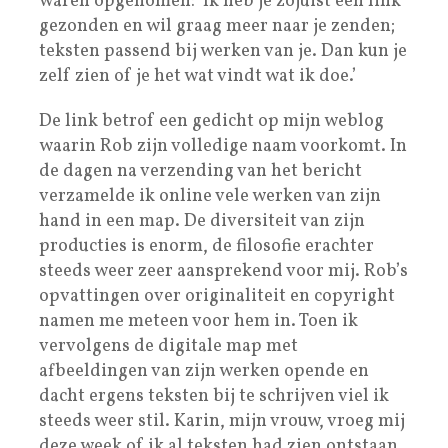
waren opgenomen: ‘Ik heb je zojuist een link
gezonden en wil graag meer naar je zenden;
teksten passend bij werken van je. Dan kun je
zelf zien of je het wat vindt wat ik doe.’
De link betrof een gedicht op mijn weblog
waarin Rob zijn volledige naam voorkomt. In
de dagen na verzending van het bericht
verzamelde ik online vele werken van zijn
hand in een map. De diversiteit van zijn
producties is enorm, de filosofie erachter
steeds weer zeer aansprekend voor mij. Rob’s
opvattingen over originaliteit en copyright
namen me meteen voor hem in. Toen ik
vervolgens de digitale map met
afbeeldingen van zijn werken opende en
dacht ergens teksten bij te schrijven viel ik
steeds weer stil. Karin, mijn vrouw, vroeg mij
deze week of ik al teksten had zien ontstaan.