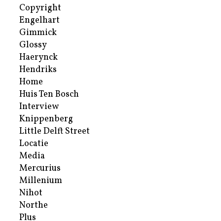
Copyright
Engelhart
Gimmick
Glossy
Haerynck
Hendriks
Home
Huis Ten Bosch
Interview
Knippenberg
Little Delft Street
Locatie
Media
Mercurius
Millenium
Nihot
Northe
Plus