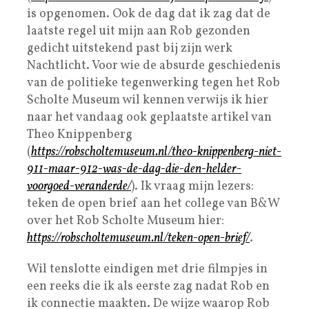
is opgenomen. Ook de dag dat ik zag dat de
laatste regel uit mijn aan Rob gezonden
gedicht uitstekend past bij zijn werk
Nachtlicht. Voor wie de absurde geschiedenis
van de politieke tegenwerking tegen het Rob
Scholte Museum wil kennen verwijs ik hier
naar het vandaag ook geplaatste artikel van
Theo Knippenberg
(
https://robscholtemuseum.nl/theo-knippenberg-niet-
911-maar-912-was-de-dag-die-den-helder-
voorgoed-veranderde/
). Ik vraag mijn lezers:
teken de open brief aan het college van B&W
over het Rob Scholte Museum hier:
https://robscholtemuseum.nl/teken-open-brief/
.
Wil tenslotte eindigen met drie filmpjes in
een reeks die ik als eerste zag nadat Rob en
ik connectie maakten. De wijze waarop Rob