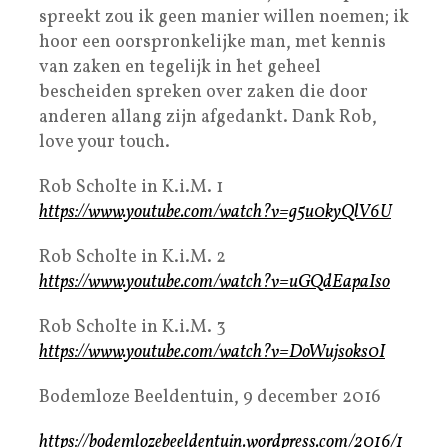
spreekt zou ik geen manier willen noemen; ik
hoor een oorspronkelijke man, met kennis
van zaken en tegelijk in het geheel
bescheiden spreken over zaken die door
anderen allang zijn afgedankt. Dank Rob,
love your touch.
Rob Scholte in K.i.M. 1
https://www.youtube.com/watch?v=g5u0kyQlV6U
Rob Scholte in K.i.M. 2
https://www.youtube.com/watch?v=uGQdEapaIso
Rob Scholte in K.i.M. 3
https://www.youtube.com/watch?v=DoWujsoks0I
Bodemloze Beeldentuin, 9 december 2016
https://bodemlozebeeldentuin.wordpress.com/2016/1