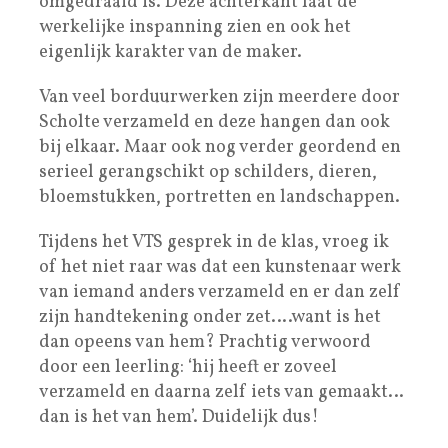
omgedraaid is. Deze achterkant laat de
werkelijke inspanning zien en ook het
eigenlijk karakter van de maker.
Van veel borduurwerken zijn meerdere door
Scholte verzameld en deze hangen dan ook
bij elkaar. Maar ook nog verder geordend en
serieel gerangschikt op schilders, dieren,
bloemstukken, portretten en landschappen.
Tijdens het VTS gesprek in de klas, vroeg ik
of het niet raar was dat een kunstenaar werk
van iemand anders verzameld en er dan zelf
zijn handtekening onder zet….want is het
dan opeens van hem? Prachtig verwoord
door een leerling: ‘hij heeft er zoveel
verzameld en daarna zelf iets van gemaakt…
dan is het van hem’. Duidelijk dus!