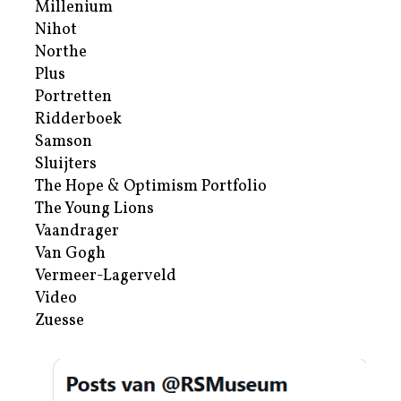
Millenium
Nihot
Northe
Plus
Portretten
Ridderboek
Samson
Sluijters
The Hope & Optimism Portfolio
The Young Lions
Vaandrager
Van Gogh
Vermeer-Lagerveld
Video
Zuesse