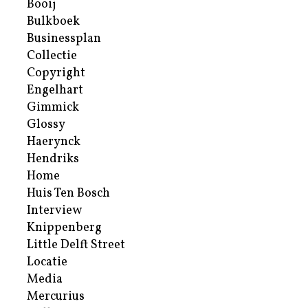
Booij
Bulkboek
Businessplan
Collectie
Copyright
Engelhart
Gimmick
Glossy
Haerynck
Hendriks
Home
Huis Ten Bosch
Interview
Knippenberg
Little Delft Street
Locatie
Media
Mercurius