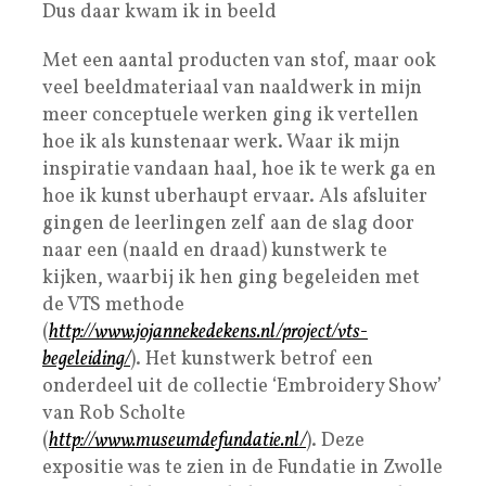
Dus daar kwam ik in beeld
Met een aantal producten van stof, maar ook
veel beeldmateriaal van naaldwerk in mijn
meer conceptuele werken ging ik vertellen
hoe ik als kunstenaar werk. Waar ik mijn
inspiratie vandaan haal, hoe ik te werk ga en
hoe ik kunst uberhaupt ervaar. Als afsluiter
gingen de leerlingen zelf aan de slag door
naar een (naald en draad) kunstwerk te
kijken, waarbij ik hen ging begeleiden met
de VTS methode
(
http://www.jojannekedekens.nl/project/vts-
begeleiding/
). Het kunstwerk betrof een
onderdeel uit de collectie ‘Embroidery Show’
van Rob Scholte
(
http://www.museumdefundatie.nl/
). Deze
expositie was te zien in de Fundatie in Zwolle