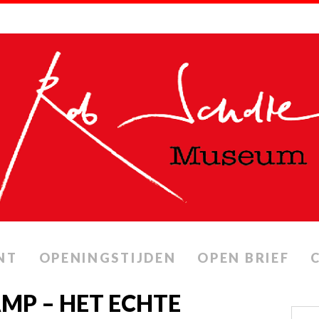
NT
OPENINGSTIJDEN
OPEN BRIEF
MP – HET ECHTE