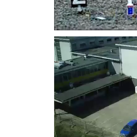
Videospeler