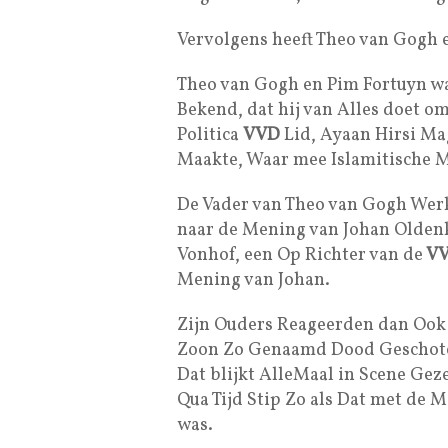
Vervolgens heeft Theo van Gogh
Theo van Gogh en Pim Fortuyn wa
Bekend, dat hij van Alles doet o
Politica
VVD
Lid, Ayaan Hirsi Ma
Maakte, Waar mee Islamitische 
De Vader van Theo van Gogh Werk
naar de Mening van Johan Olden
Vonhof, een Op Richter van de
V
Mening van Johan.
Zijn Ouders Reageerden dan Ook 
Zoon Zo Genaamd Dood Geschote
Dat blijkt AlleMaal in Scene Ge
Qua Tijd Stip Zo als Dat met de 
was.