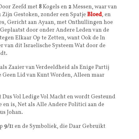
Door Zeefd met
8
Kogels en
2
Messen, waar van
 Zijn Gestoken, zonder een Spatje
Bloed
, en
es, Gericht aan Ayaan, met Onthullingen hoe
Geplaatst door onder Andere Leden van de
tegen Elkaar Op te Zetten, want Ook de In
er van dit Israelische Systeem Wat door de
dt.
ls Zaaier van Verdeeldheid als Enige Partij
 je Geen Lid van Kunt Worden, Alleen maar
eft Dus Vol Ledige Vol Macht en wordt Gesteund
 en is, Net als Alle Andere Politici aan de
us Johan.
op
9/1
1 en de Symboliek, die Daar Gebruikt