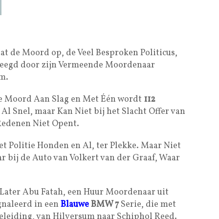
t de Moord op, de Veel Besproken Politicus,
pleegd door zijn Vermeende Moordenaar
Om.
de Moord Aan Slag en Met Één wordt
112
l Snel, maar Kan Niet bij het Slacht Offer van
edenen Niet Opent.
 Politie Honden en Al, ter Plekke. Maar Niet
ar bij de Auto van Volkert van der Graaf, Waar
 Later Abu Fatah, een Huur Moordenaar uit
ignaleerd in een
Blauwe
BMW 7
Serie, die met
eleiding, van Hilversum naar Schiphol Reed.