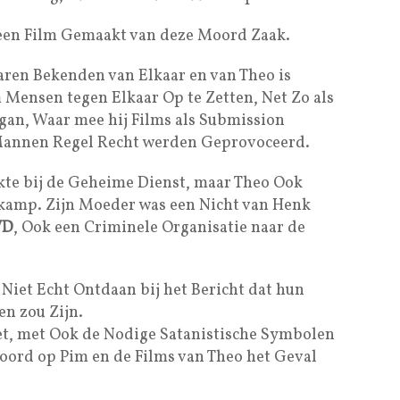
 een Film Gemaakt van deze Moord Zaak.
ren Bekenden van Elkaar en van Theo is
m Mensen tegen Elkaar Op te Zetten, Net Zo als
gan, Waar mee hij Films als Submission
Mannen Regel Recht werden Geprovoceerd.
te bij de Geheime Dienst, maar Theo Ook
kamp. Zijn Moeder was een Nicht van Henk
VD
, Ook een Criminele Organisatie naar de
Niet Echt Ontdaan bij het Bericht dat hun
n zou Zijn.
zet, met Ook de Nodige Satanistische Symbolen
Moord op Pim en de Films van Theo het Geval