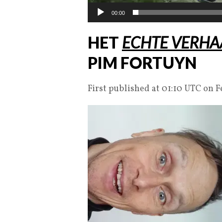
00:00
HET
ECHTE VERHA
PIM FORTUYN
First published at 01:10 UTC on 