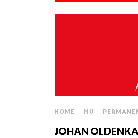
HOME
NU
PERMANE
JOHAN OLDENKA