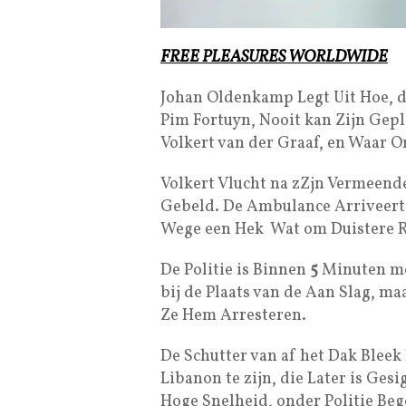
FREE PLEASURES WORLDWIDE
Johan Oldenkamp Legt Uit Hoe, da
Pim Fortuyn, Nooit kan Zijn Ge
Volkert van der Graaf, en Waar 
Volkert Vlucht na zZjn Vermeen
Gebeld. De Ambulance Arriveert A
Wege een Hek Wat om Duistere R
De Politie is Binnen
5
Minuten met
bij de Plaats van de Aan Slag, ma
Ze Hem Arresteren.
De Schutter van af het Dak Bleek
Libanon te zijn, die Later is Ges
Hoge Snelheid, onder Politie Beg