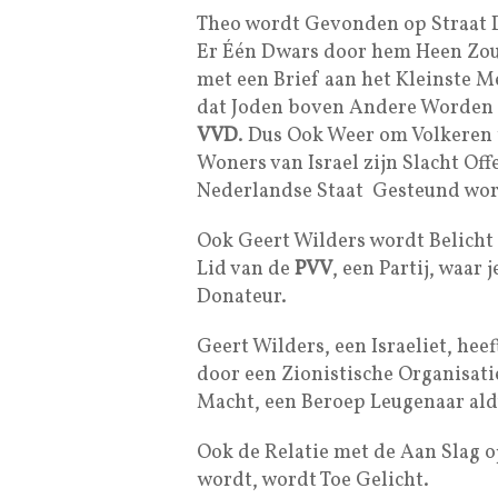
Theo wordt Gevonden op Straat 
Er Één Dwars door hem Heen Zou
met een Brief aan het Kleinste M
dat Joden boven Andere Worden 
VVD
. Dus Ook Weer om Volkeren 
Woners van Israel zijn Slacht Off
Nederlandse Staat Gesteund wor
Ook Geert Wilders wordt Belicht a
Lid van de
PVV
, een Partij, waar
Donateur.
Geert Wilders, een Israeliet, he
door een Zionistische Organisatie
Macht, een Beroep Leugenaar ald
Ook de Relatie met de Aan Slag 
wordt, wordt Toe Gelicht.