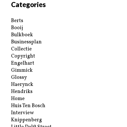
Categories
Berts
Booij
Bulkboek
Businessplan
Collectie
Copyright
Engelhart
Gimmick
Glossy
Haerynck
Hendriks
Home
Huis Ten Bosch
Interview
Knippenberg