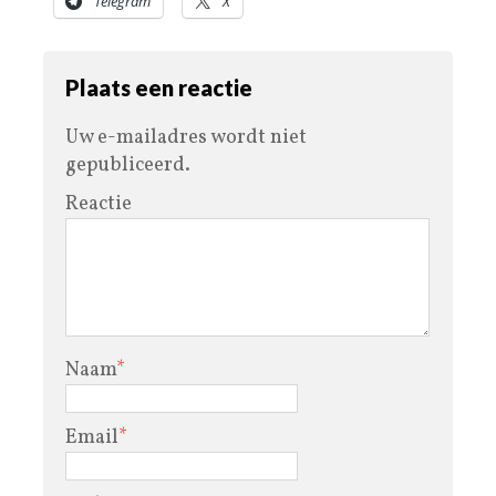
Telegram
X
Plaats een reactie
Uw e-mailadres wordt niet
gepubliceerd.
Reactie
Naam
*
Email
*