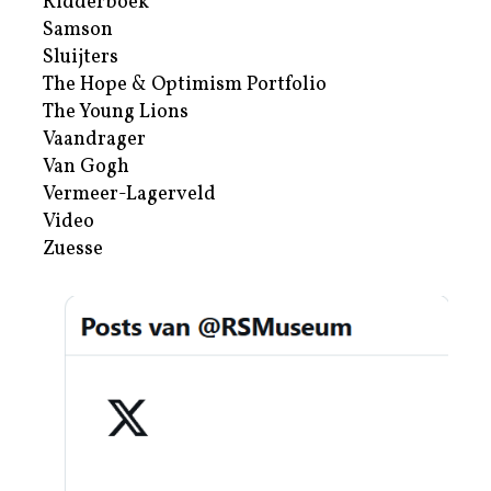
Ridderboek
Samson
Sluijters
The Hope & Optimism Portfolio
The Young Lions
Vaandrager
Van Gogh
Vermeer-Lagerveld
Video
Zuesse