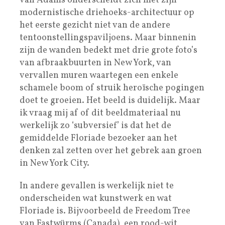
van Adams onderscheidt zich met zijn
modernistische driehoeks-architectuur op
het eerste gezicht niet van de andere
tentoonstellingspaviljoens. Maar binnenin
zijn de wanden bedekt met drie grote foto’s
van afbraakbuurten in New York, van
vervallen muren waartegen een enkele
schamele boom of struik heroïsche pogingen
doet te groeien. Het beeld is duidelijk. Maar
ik vraag mij af of dit beeldmateriaal nu
werkelijk zo ‘subversief’ is dat het de
gemiddelde Floriade bezoeker aan het
denken zal zetten over het gebrek aan groen
in New York City.
In andere gevallen is werkelijk niet te
onderscheiden wat kunstwerk en wat
Floriade is. Bijvoorbeeld de Freedom Tree
van Fastwürms (Canada), een rood-wit