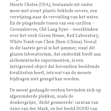
Mierle Ukeles (USA), bestaande uit onder
meer met zwart plastic beklede oevers, een
verwijzing naar de vervuiling van het water.
En de pingelende tonen van een carillon –
Greensleeves, Old Lang Syne – weerklinken
over het werk Green House, Red Laboratory,
White Tomb van Chen Zhen (China). Vooral
in dit laatste geval is het jammer, want dit
glazen laboratorium, dat onderdak biedt aan
alchemistische experimenten, is een
intrigerend object dat bovendien beeldende
kwaliteiten heeft, iets wat van de meeste
bijdragen niet gezegd kan worden.
De meest geslaagde werken bevinden zich op
afgezonderde plekken, zoals de
donkergrijze, ‘dicht gesmeerde’ caravan van
Arno van der Mark, en het beeld DOOD van