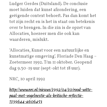
Ludger Gerdes (Duitsland). De conclusie
moet luiden dat kunst afzondering, een
geëigende context behoeft. Pas dan komt het
tot zijn recht en is het in staat om betekenis
over te brengen. In die zin is de opzet van
Allocaties, hoezeer men die ook kan
waarderen, mislukt.
‘Allocaties, Kunst voor een natuurlijke en
kunstmatige omgeving’. Floriade Den Haag –
Zoetermeer 1992. T/m 11 oktober. Geopend
dag 9.30-19 uur (sept-okt tot 18 uur).
NRC, 10 april 1992
http://www.nrc.nl/nieuws/1992/04/10/rood-witte-
paal-met-vogelnestje-als-kritische-reflectie-
7139644-a606453