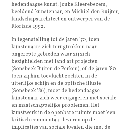
hedendaagse kunst, Jouke Kleerebezem,
beeldend kunstenaar, en Michiel den Ruijter,
landschapsarchitect en ontwerper van de
Floriade 1992.
In tegenstelling tot de jaren ’70, toen
kunstenaars zich terugtrokken naar
ongerepte gebieden waar zij zich
bezighielden met land art projecten
(Sonsbeek Buiten de Perken), of de jaren ’80
toen zij hun toevlucht zochten in de
uiterlijke schijn en de optische illusie
(Sonsbeek ’86), moet de hedendaagse
kunstenaar zich weer engageren met sociale
en maatschappelijke problemen. Het
kunstwerk in de openbare ruimte moet ‘een
kritisch commentaar leveren op de
implicaties van sociale kwalen die met de