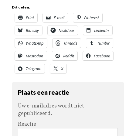
Dit delen:
Print
E-mail
Pinterest
Bluesky
Nextdoor
LinkedIn
WhatsApp
Threads
Tumblr
Mastodon
Reddit
Facebook
Telegram
X
Plaats een reactie
Uw e-mailadres wordt niet
gepubliceerd.
Reactie