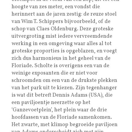
hoogte van zes meter, een vondst die
herinnert aan de jaren zestig: de reuze stoel
van Wim T. Schippers bijvoorbeeld, of de
schop van Claes Oldenburg. Deze groteske
uitvergroting mist iedere vervreemdende
werking in een omgeving waar alles al tot
groteske proporties is opgeblazen, en voegt
zich dus harmonieus in het geheel van de
Floriade. Scholte is overigens een van de
weinige exposanten die er niet voor
schroomden om een van de drukste plekken
van het park uit te kiezen. Zijn tegenhanger
is wat dit betreft Dennis Adams (USA), die
een paviljoentje neerzette op het
‘Ganzevoetplein’, het plein waar de drie
hoofdassen van de Floriade samenkomen.
Het zwarte, met klimop begroeide paviljoen