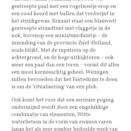
gestreepte paal met een vogelnestje erop en
een rood koord met ballen dat verdwijnt in
het struikgewas. Ernaast staat een blauwwit
gestreepte strandtent met vlaggetje in de
nok, bovenop een miniatuurduintje – de
inzending van de provincie Zuid-Holland,
zoals blijkt. Met de rupstrein op de
achtergrond, en de hoge uitkijktoren – ook
meer een paal dan een toren – vormt dit alles
een mooi kermisachtig geheel. Weinigen
zullen bevroeden dat het Fastwürms te doen
is om de ‘ritualisering’ van een plek.
Ook komt het voor dat een serieuze poging
ondermijnd wordt door een ongelukkige
combinatie van elementen. Witte
waterfietsen in de vorm van zwanen varen
langs het als zeer somber bedoelde werk van