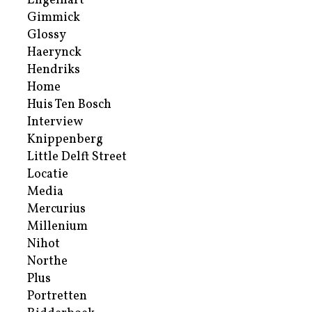
Engelhart
Gimmick
Glossy
Haerynck
Hendriks
Home
Huis Ten Bosch
Interview
Knippenberg
Little Delft Street
Locatie
Media
Mercurius
Millenium
Nihot
Northe
Plus
Portretten