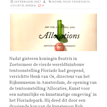
14 FEBRUARI 2017
HOME
,
HUIS TEN BOSCH
,
LOCATIE
,
MEDIA
0
Nadat gisteren koningin Beatrix in
Zoetermeer de vierde wereldtuinbouw
tentoonstelling Floriade had geopend,
verrichtte Henk van Os, directeur van het
Rijksmuseum in Amsterdam, de opening van
de tentoonstelling ‘Allocaties, Kunst voor
een natuurlijke en kunstmatige omgeving’ in
het Floriadepark. Hij deed dit door een
draaiende kop van de kunstenaar Rob