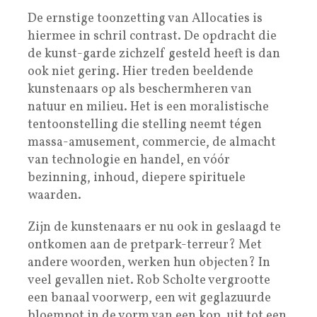
De ernstige toonzetting van Allocaties is
hiermee in schril contrast. De opdracht die
de kunst-garde zichzelf gesteld heeft is dan
ook niet gering. Hier treden beeldende
kunstenaars op als beschermheren van
natuur en milieu. Het is een moralistische
tentoonstelling die stelling neemt tégen
massa-amusement, commercie, de almacht
van technologie en handel, en vóór
bezinning, inhoud, diepere spirituele
waarden.
Zijn de kunstenaars er nu ook in geslaagd te
ontkomen aan de pretpark-terreur? Met
andere woorden, werken hun objecten? In
veel gevallen niet. Rob Scholte vergrootte
een banaal voorwerp, een wit geglazuurde
bloempot in de vorm van een kop, uit tot een