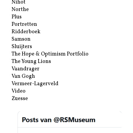
Nihot
Northe
Plus
Portretten
Ridderboek
Samson
Sluijters
The Hope & Optimism Portfolio
The Young Lions
Vaandrager
Van Gogh
Vermeer-Lagerveld
Video
Zuesse