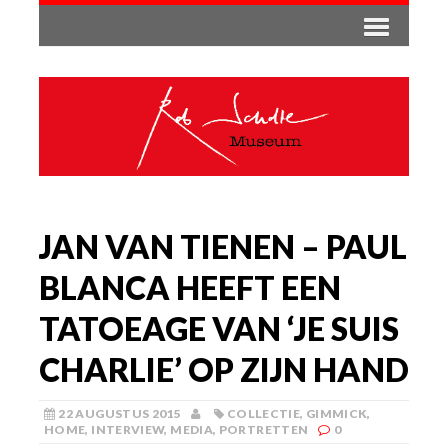
JAN VAN TIENEN – PAUL
BLANCA HEEFT EEN
TATOEAGE VAN ‘JE SUIS
CHARLIE’ OP ZIJN HAND
22 AUGUSTUS 2015
COLLECTIE
,
GIMMICK
,
HOME
,
INTERVIEW
,
MEDIA
,
PORTRETTEN
0