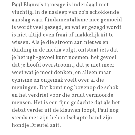
Paul Blanca’s tatoeage is inderdaad niet
vluchtig. In de nasleep van zo’n schokkende
aanslag waar fundamentalisme mee gemoeid
is wordt veel gezegd, en wat er gezegd wordt
is niet altijd even fraai of makkelijk uit te
wissen. Als je die stroom aan nieuws en
duiding in de media volgt, ontstaat iets dat
je het ugh-gevoel kunt noemen: het gevoel
dat je hoofd overstroomt, dat je niet meer
weet wat je moet denken, en alleen maar
cynisme en ongemak voelt over al die
meningen. Dat komt nog bovenop de schok
en het verdriet voor die bruut vermoorde
mensen. Het is een fijne gedachte dat als het
debat verder uit de klauwen loopt, Paul nog
steeds met zijn beboodschapte hand zijn
hondje Dreutel aait.