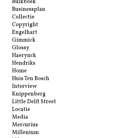
Bulkboek
Businessplan
Collectie
Copyright
Engelhart
Gimmick
Glossy
Haerynck
Hendriks
Home
Huis Ten Bosch
Interview
Knippenberg
Little Delft Street
Locatie
Media
Mercurius
Millenium