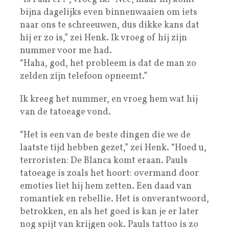
bijna dagelijks even binnenwaaien om iets
naar ons te schreeuwen, dus dikke kans dat
hij er zo is,” zei Henk. Ik vroeg of hij zijn
nummer voor me had.
“Haha, god, het probleem is dat de man zo
zelden zijn telefoon opneemt.”
Ik kreeg het nummer, en vroeg hem wat hij
van de tatoeage vond.
“Het is een van de beste dingen die we de
laatste tijd hebben gezet,” zei Henk. “Hoed u,
terroristen: De Blanca komt eraan. Pauls
tatoeage is zoals het hoort: overmand door
emoties liet hij hem zetten. Een daad van
romantiek en rebellie. Het is onverantwoord,
betrokken, en als het goed is kan je er later
nog spijt van krijgen ook. Pauls tattoo is zo