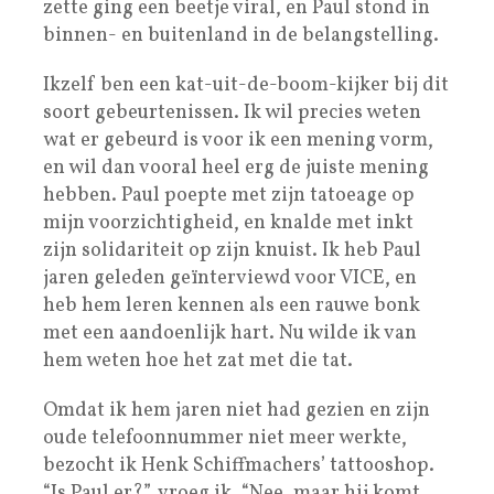
zette ging een beetje viral, en Paul stond in
binnen- en buitenland in de belangstelling.
Ikzelf ben een kat-uit-de-boom-kijker bij dit
soort gebeurtenissen. Ik wil precies weten
wat er gebeurd is voor ik een mening vorm,
en wil dan vooral heel erg de juiste mening
hebben. Paul poepte met zijn tatoeage op
mijn voorzichtigheid, en knalde met inkt
zijn solidariteit op zijn knuist. Ik heb Paul
jaren geleden geïnterviewd voor VICE, en
heb hem leren kennen als een rauwe bonk
met een aandoenlijk hart. Nu wilde ik van
hem weten hoe het zat met die tat.
Omdat ik hem jaren niet had gezien en zijn
oude telefoonnummer niet meer werkte,
bezocht ik Henk Schiffmachers’ tattooshop.
“Is Paul er?”, vroeg ik. “Nee, maar hij komt