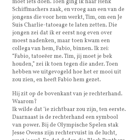
moet iets doen. Toen ging ik naar Henk
Schiffmachers zaak, en vroeg aan een van de
jongens die voor hem werkt, Tim, om een Je
Suis Charlie-tatoeage te laten zetten. Die
jongen zei dat ik er eerst nog even over
moest nadenken, maar toen kwam een
collega van hem, Fabio, binnen. Ik zei:
“Fabio, tatoeëer me. Tim, jij moet je bek
houden,” zei ik toen tegen die ander. Toen
hebben we uitgevogeld hoe het er mooi uit
zou zien, en heeft Fabio hem gezet.
Hij zit op de bovenkant van je rechterhand.
Waarom?
Ik wilde dat ‘ie zichtbaar zou zijn, ten eerste.
Daarnaast is de rechterhand een symbool
van power. Bij de Olympische Spelen stak
Jesse Owens zijn rechtervuist in de lucht,