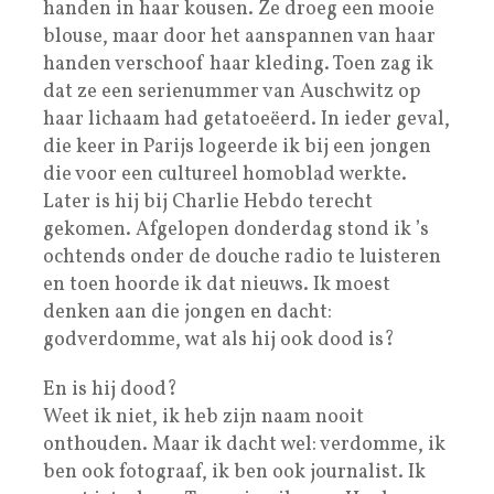
handen in haar kousen. Ze droeg een mooie
blouse, maar door het aanspannen van haar
handen verschoof haar kleding. Toen zag ik
dat ze een serienummer van Auschwitz op
haar lichaam had getatoeëerd. In ieder geval,
die keer in Parijs logeerde ik bij een jongen
die voor een cultureel homoblad werkte.
Later is hij bij Charlie Hebdo terecht
gekomen. Afgelopen donderdag stond ik ’s
ochtends onder de douche radio te luisteren
en toen hoorde ik dat nieuws. Ik moest
denken aan die jongen en dacht:
godverdomme, wat als hij ook dood is?
En is hij dood?
Weet ik niet, ik heb zijn naam nooit
onthouden. Maar ik dacht wel: verdomme, ik
ben ook fotograaf, ik ben ook journalist. Ik