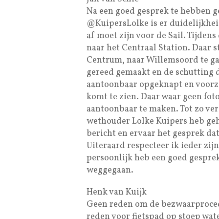
Na een goed gesprek te hebben 
@KuipersLolke is er duidelijkhe
af moet zijn voor de Sail. Tijden
naar het Centraal Station. Daar 
Centrum, naar Willemsoord te g
gereed gemaakt en de schutting di
aantoonbaar opgeknapt en voorzi
komt te zien. Daar waar geen foto
aantoonbaar te maken. Tot zo ver
wethouder Lolke Kuipers heb gehoo
bericht en ervaar het gesprek dat
Uiteraard respecteer ik ieder zij
persoonlijk heb een goed gespre
weggegaan.
Henk van Kuijk
Geen reden om de bezwaarprocedur
reden voor fietspad op stoep wa