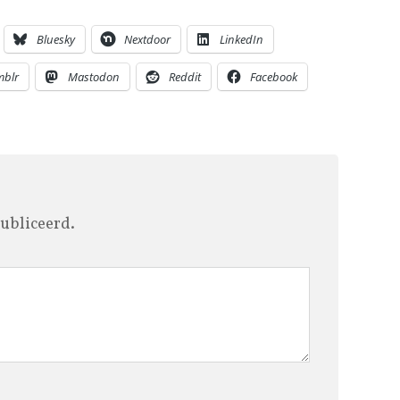
Bluesky
Nextdoor
LinkedIn
mblr
Mastodon
Reddit
Facebook
ubliceerd.