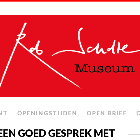
NT
OPENINGSTIJDEN
OPEN BRIEF
 EEN GOED GESPREK MET