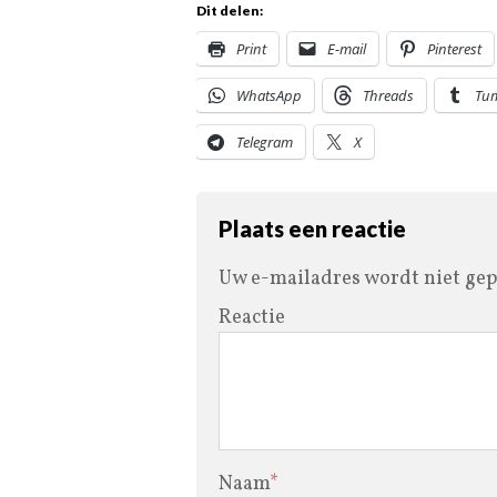
Dit delen:
Print
E-mail
Pinterest
WhatsApp
Threads
Tu
Telegram
X
Plaats een reactie
Uw e-mailadres wordt niet gep
Reactie
Naam
*