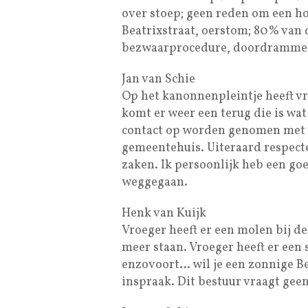
over stoep; geen reden om een ho
Beatrixstraat, oerstom; 80% van 
bezwaarprocedure, doordramme
Jan van Schie
Op het kanonnenpleintje heeft v
komt er weer een terug die is wat
contact op worden genomen met w
gemeentehuis. Uiteraard respecte
zaken. Ik persoonlijk heb een g
weggegaan.
Henk van Kuijk
Vroeger heeft er een molen bij de
meer staan. Vroeger heeft er ee
enzovoort… wil je een zonnige Be
inspraak. Dit bestuur vraagt gee