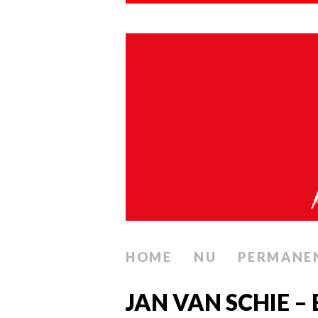
HOME
NU
PERMANE
JAN VAN SCHIE –