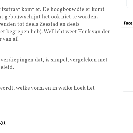
rixstraat komt er. De hoogbouw die er komt
t gebouw schijnt het ook niet te worden.
enden tot deels Zeestad en deels
et begrepen heb). Wellicht weet Henk van der
 van af.
 verdiepingen dat, is simpel, vergeleken met
beleid.
wordt, welke vorm en in welke hoek het
.31