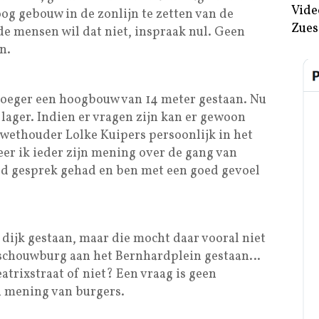
Vide
og gebouw in de zonlijn te zetten van de
Zues
de mensen wil dat niet, inspraak nul. Geen
n.
roeger een hoogbouw van 14 meter gestaan. Nu
 lager. Indien er vragen zijn kan er gewoon
ethouder Lolke Kuipers persoonlijk in het
er ik ieder zijn mening over de gang van
oed gesprek gehad en ben met een goed gevoel
 dijk gestaan, maar die mocht daar vooral niet
n schouwburg aan het Bernhardplein gestaan…
atrixstraat of niet? Een vraag is geen
n mening van burgers.