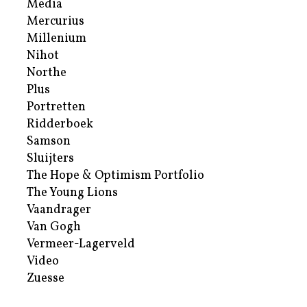
Media
Mercurius
Millenium
Nihot
Northe
Plus
Portretten
Ridderboek
Samson
Sluijters
The Hope & Optimism Portfolio
The Young Lions
Vaandrager
Van Gogh
Vermeer-Lagerveld
Video
Zuesse