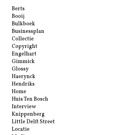
Berts
Booij
Bulkboek
Businessplan
Collectie
Copyright
Engelhart
Gimmick
Glossy
Haerynck
Hendriks
Home
Huis Ten Bosch
Interview
Knippenberg
Little Delft Street
Locatie