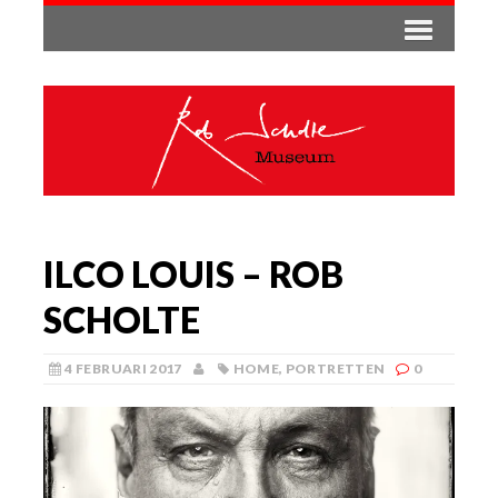
ILCO LOUIS – ROB
SCHOLTE
4 FEBRUARI 2017
HOME
,
PORTRETTEN
0