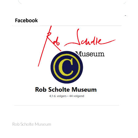
Rob Scholte Museum