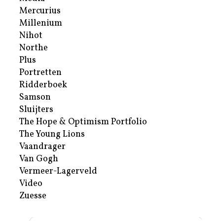
Mercurius
Millenium
Nihot
Northe
Plus
Portretten
Ridderboek
Samson
Sluijters
The Hope & Optimism Portfolio
The Young Lions
Vaandrager
Van Gogh
Vermeer-Lagerveld
Video
Zuesse