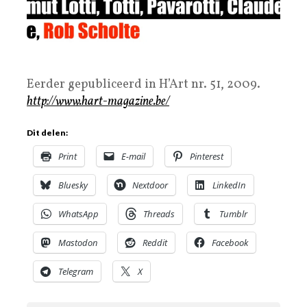
Eerder gepubliceerd in H’Art nr. 51, 2009.
http://www.hart-magazine.be/
Dit delen:
Print
E-mail
Pinterest
Bluesky
Nextdoor
LinkedIn
WhatsApp
Threads
Tumblr
Mastodon
Reddit
Facebook
Telegram
X