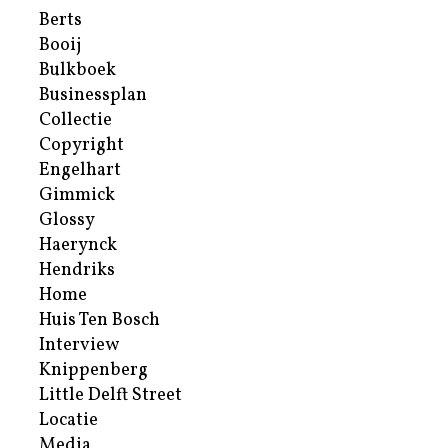
Berts
Booij
Bulkboek
Businessplan
Collectie
Copyright
Engelhart
Gimmick
Glossy
Haerynck
Hendriks
Home
Huis Ten Bosch
Interview
Knippenberg
Little Delft Street
Locatie
Media