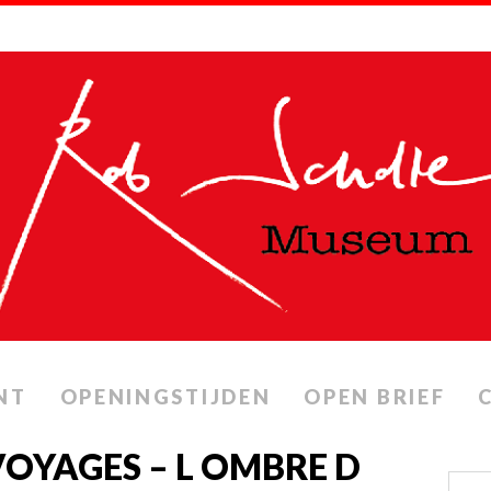
NT
OPENINGSTIJDEN
OPEN BRIEF
 VOYAGES – L OMBRE D