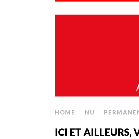
HOME
NU
PERMANE
ICI ET AILLEURS,