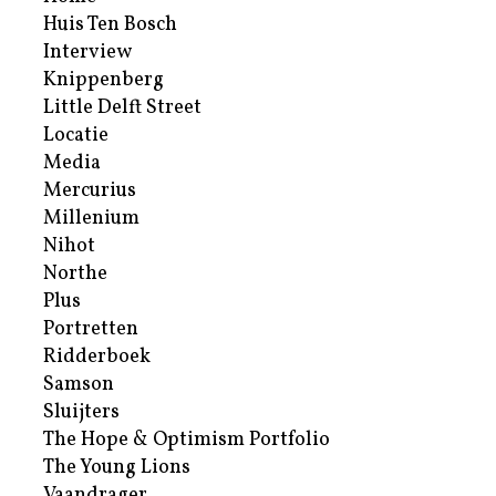
Huis Ten Bosch
Interview
Knippenberg
Little Delft Street
Locatie
Media
Mercurius
Millenium
Nihot
Northe
Plus
Portretten
Ridderboek
Samson
Sluijters
The Hope & Optimism Portfolio
The Young Lions
Vaandrager