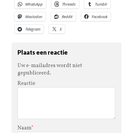
WhatsApp
Threads
Tumblr
Mastodon
Reddit
Facebook
Telegram
X
Plaats een reactie
Uw e-mailadres wordt niet
gepubliceerd.
Reactie
Naam
*