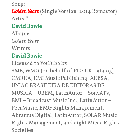
Song:
Golden Years
(Single Version; 2014 Remaster)
Artist”
David Bowie
Album:
Golden Years
Writers:
David Bowie
Licensed to YouTube by:
SME, WMG (on behalf of PLG UK Catalog);
CMRRA, EMI Music Publishing, ARESA,
UNIAO BRASILEIRA DE EDITORAS DE
MUSICA – UBEM, LatinAutor – SonyATV,
BMI – Broadcast Music Inc., LatinAutor –
PeerMusic, BMG Rights Management,
Abramus Digital, LatinAutor, SOLAR Music
Rights Management, and eight Music Rights
Societies