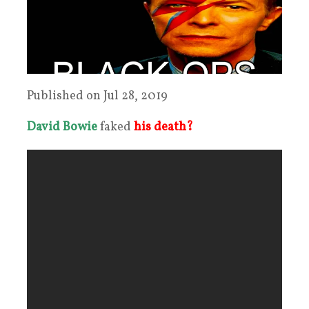
Published on Jul 28, 2019
David Bowie
faked
his death?