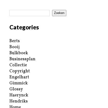
Zoeken
Categories
Berts
Booij
Bulkboek
Businessplan
Collectie
Copyright
Engelhart
Gimmick
Glossy
Haerynck
Hendriks
Home