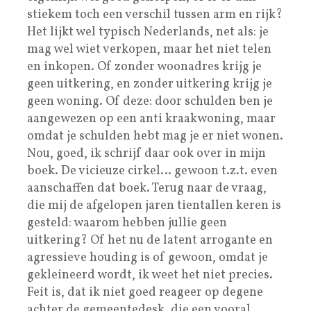
stiekem toch een verschil tussen arm en rijk?
Het lijkt wel typisch Nederlands, net als: je
mag wel wiet verkopen, maar het niet telen
en inkopen. Of zonder woonadres krijg je
geen uitkering, en zonder uitkering krijg je
geen woning. Of deze: door schulden ben je
aangewezen op een anti kraakwoning, maar
omdat je schulden hebt mag je er niet wonen.
Nou, goed, ik schrijf daar ook over in mijn
boek. De vicieuze cirkel… gewoon t.z.t. even
aanschaffen dat boek. Terug naar de vraag,
die mij de afgelopen jaren tientallen keren is
gesteld: waarom hebben jullie geen
uitkering? Of het nu de latent arrogante en
agressieve houding is of gewoon, omdat je
gekleineerd wordt, ik weet het niet precies.
Feit is, dat ik niet goed reageer op degene
achter de gemeentedesk, die een vooral