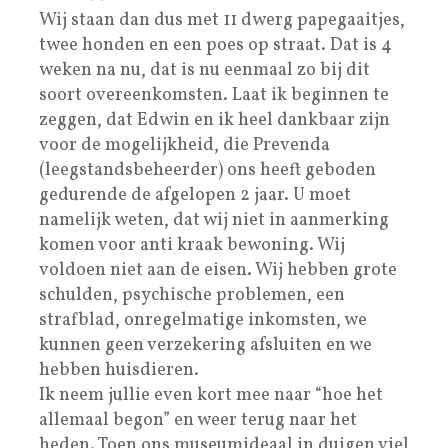
Wij staan dan dus met 11 dwerg papegaaitjes,
twee honden en een poes op straat. Dat is 4
weken na nu, dat is nu eenmaal zo bij dit
soort overeenkomsten. Laat ik beginnen te
zeggen, dat Edwin en ik heel dankbaar zijn
voor de mogelijkheid, die Prevenda
(leegstandsbeheerder) ons heeft geboden
gedurende de afgelopen 2 jaar. U moet
namelijk weten, dat wij niet in aanmerking
komen voor anti kraak bewoning. Wij
voldoen niet aan de eisen. Wij hebben grote
schulden, psychische problemen, een
strafblad, onregelmatige inkomsten, we
kunnen geen verzekering afsluiten en we
hebben huisdieren.
Ik neem jullie even kort mee naar “hoe het
allemaal begon” en weer terug naar het
heden. Toen ons museumideaal in duigen viel