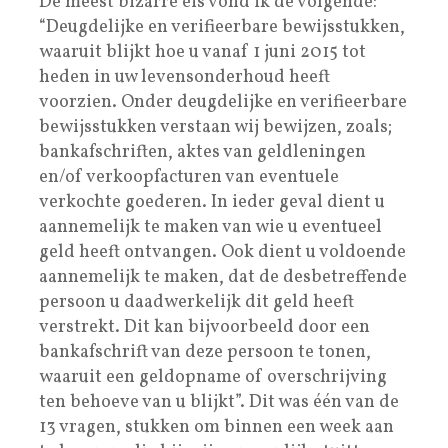
De meest bizarre eis vond ik de volgende:
“Deugdelijke en verifieerbare bewijsstukken,
waaruit blijkt hoe u vanaf 1 juni 2015 tot
heden in uw levensonderhoud heeft
voorzien. Onder deugdelijke en verifieerbare
bewijsstukken verstaan wij bewijzen, zoals;
bankafschriften, aktes van geldleningen
en/of verkoopfacturen van eventuele
verkochte goederen. In ieder geval dient u
aannemelijk te maken van wie u eventueel
geld heeft ontvangen. Ook dient u voldoende
aannemelijk te maken, dat de desbetreffende
persoon u daadwerkelijk dit geld heeft
verstrekt. Dit kan bijvoorbeeld door een
bankafschrift van deze persoon te tonen,
waaruit een geldopname of overschrijving
ten behoeve van u blijkt”. Dit was één van de
13 vragen, stukken om binnen een week aan