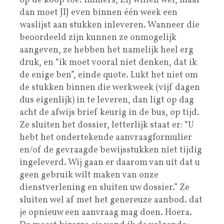
op de koop toe. Immers, ZIJ willen wel, maar
dan moet JIJ even binnen één week een
waslijst aan stukken inleveren. Wanneer die
beoordeeld zijn kunnen ze onmogelijk
aangeven, ze hebben het namelijk heel erg
druk, en “ik moet vooral niet denken, dat ik
de enige ben”, einde quote. Lukt het niet om
de stukken binnen die werkweek (vijf dagen
dus eigenlijk) in te leveren, dan ligt op dag
acht de afwijs brief keurig in de bus, op tijd.
Ze sluiten het dossier, letterlijk staat er: “U
hebt het ondertekende aanvraagformulier
en/of de gevraagde bewijsstukken niet tijdig
ingeleverd. Wij gaan er daarom van uit dat u
geen gebruik wilt maken van onze
dienstverlening en sluiten uw dossier.” Ze
sluiten wel af met het genereuze aanbod. dat
je opnieuw een aanvraag mag doen. Hoera.