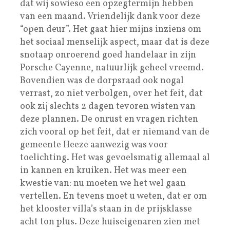
dat wij sowieso een opzegtermijn hebben
van een maand. Vriendelijk dank voor deze
“open deur”. Het gaat hier mijns inziens om
het sociaal menselijk aspect, maar dat is deze
snotaap onroerend goed handelaar in zijn
Porsche Cayenne, natuurlijk geheel vreemd.
Bovendien was de dorpsraad ook nogal
verrast, zo niet verbolgen, over het feit, dat
ook zij slechts 2 dagen tevoren wisten van
deze plannen. De onrust en vragen richten
zich vooral op het feit, dat er niemand van de
gemeente Heeze aanwezig was voor
toelichting. Het was gevoelsmatig allemaal al
in kannen en kruiken. Het was meer een
kwestie van: nu moeten we het wel gaan
vertellen. En tevens moet u weten, dat er om
het klooster villa’s staan in de prijsklasse
acht ton plus. Deze huiseigenaren zien met