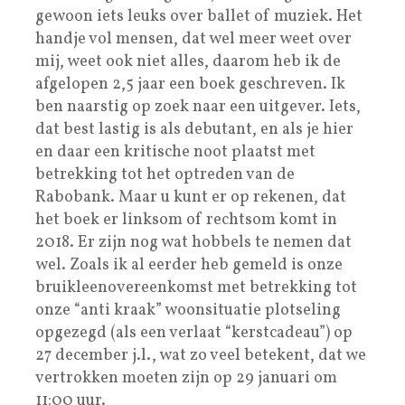
gewoon iets leuks over ballet of muziek. Het
handje vol mensen, dat wel meer weet over
mij, weet ook niet alles, daarom heb ik de
afgelopen 2,5 jaar een boek geschreven. Ik
ben naarstig op zoek naar een uitgever. Iets,
dat best lastig is als debutant, en als je hier
en daar een kritische noot plaatst met
betrekking tot het optreden van de
Rabobank. Maar u kunt er op rekenen, dat
het boek er linksom of rechtsom komt in
2018. Er zijn nog wat hobbels te nemen dat
wel. Zoals ik al eerder heb gemeld is onze
bruikleenovereenkomst met betrekking tot
onze “anti kraak” woonsituatie plotseling
opgezegd (als een verlaat “kerstcadeau”) op
27 december j.l., wat zo veel betekent, dat we
vertrokken moeten zijn op 29 januari om
11:00 uur.