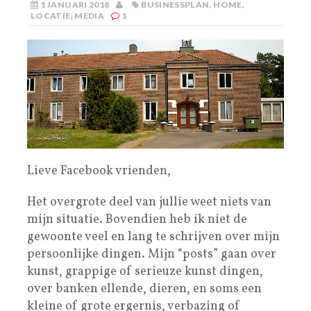
1 JANUARI 2018
BUSINESSPLAN
,
HOME
,
LOCATIE
,
MEDIA
1
Lieve Facebook vrienden,
Het overgrote deel van jullie weet niets van
mijn situatie. Bovendien heb ik niet de
gewoonte veel en lang te schrijven over mijn
persoonlijke dingen. Mijn “posts” gaan over
kunst, grappige of serieuze kunst dingen,
over banken ellende, dieren, en soms een
kleine of grote ergernis, verbazing of