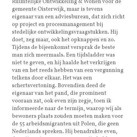
Ruimtelijke Ontwikkeling & Wonen voor de
gemeente Oisterwijk, maar is tevens
eigenaar van een adviesbureau, dat zich richt
op project en procesmanagement bij
stedelijke ontwikkelingsvraagstukken. Hij
doet, zeg maar, ook het opknappen en zo.
Tijdens de bijeenkomst versprak de beste
man zich meermaals. Een tijdsladder was
niet te geven, en hij haalde het verkrijgen
van en het reeds hebben van een vergunning
telkens door elkaar. Het was een
schertsvertoning. Bovendien deed de
eigenaar van het pand, die prominent
vooraan zat, ook even zijn zegje, toen ik
informeerde naar de termijn, waarop wij als
bewoners plaats zouden moeten maken voor
de 55 arbeidsmigranten uit Polen, die geen
Nederlands spreken. Hij benadrukte even,