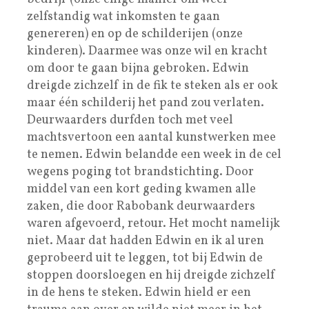
zelfstandig wat inkomsten te gaan
genereren) en op de schilderijen (onze
kinderen). Daarmee was onze wil en kracht
om door te gaan bijna gebroken. Edwin
dreigde zichzelf in de fik te steken als er ook
maar één schilderij het pand zou verlaten.
Deurwaarders durfden toch met veel
machtsvertoon een aantal kunstwerken mee
te nemen. Edwin belandde een week in de cel
wegens poging tot brandstichting. Door
middel van een kort geding kwamen alle
zaken, die door Rabobank deurwaarders
waren afgevoerd, retour. Het mocht namelijk
niet. Maar dat hadden Edwin en ik al uren
geprobeerd uit te leggen, tot bij Edwin de
stoppen doorsloegen en hij dreigde zichzelf
in de hens te steken. Edwin hield er een