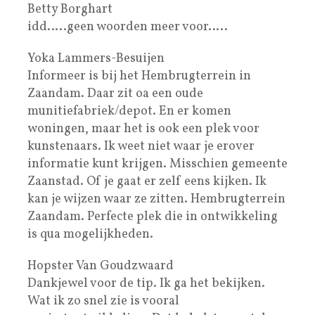
Betty Borghart
idd…..geen woorden meer voor…..
Yoka Lammers-Besuijen
Informeer is bij het Hembrugterrein in
Zaandam. Daar zit oa een oude
munitiefabriek/depot. En er komen
woningen, maar het is ook een plek voor
kunstenaars. Ik weet niet waar je erover
informatie kunt krijgen. Misschien gemeente
Zaanstad. Of je gaat er zelf eens kijken. Ik
kan je wijzen waar ze zitten. Hembrugterrein
Zaandam. Perfecte plek die in ontwikkeling
is qua mogelijkheden.
Hopster Van Goudzwaard
Dankjewel voor de tip. Ik ga het bekijken.
Wat ik zo snel zie is vooral