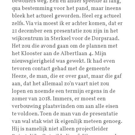
bewoners weg. Een en ander speelde al lang,
qua bestemming voor het pand, maar ineens
bleek het actueel geworden. Heel erg actueel
zelfs. Via via moest ik er achter komen, dat er
21 december een presentatie zou zijn in het
wijkcentrum in Sterksel voor de Dorpsraad.
Het zou die avond gaan om de plannen met
het Klooster aan de Albertlaan 4. Mijn
nieuwsgierigheid was gewekt. Ik had even
tevoren contact gehad met de gemeente
Heeze, de man, die er over gaat, maar die gaf
aan, dat het allemaal zo’n vaart niet zou
lopen en noemde een termijn ergens in de
zomer van 2018. Immers, er moest een
verbouwing plaatsvinden om aan alle eisen
te voldoen. Toen de man van de presentatie
van wal stak wist ik eigenlijk meteen genoeg.
Hij is namelijk niet alleen projectleider