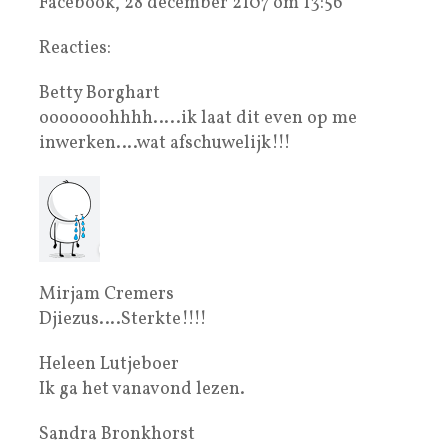
Facebook, 28 december 2107 om 13:56
Reacties:
Betty Borghart
ooooooohhhh…..ik laat dit even op me
inwerken….wat afschuwelijk!!!
Mirjam Cremers
Djiezus….Sterkte!!!!
Heleen Lutjeboer
Ik ga het vanavond lezen.
Sandra Bronkhorst