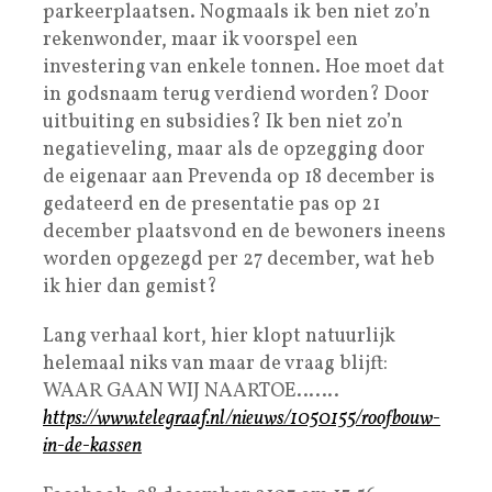
parkeerplaatsen. Nogmaals ik ben niet zo’n
rekenwonder, maar ik voorspel een
investering van enkele tonnen. Hoe moet dat
in godsnaam terug verdiend worden? Door
uitbuiting en subsidies? Ik ben niet zo’n
negatieveling, maar als de opzegging door
de eigenaar aan Prevenda op 18 december is
gedateerd en de presentatie pas op 21
december plaatsvond en de bewoners ineens
worden opgezegd per 27 december, wat heb
ik hier dan gemist?
Lang verhaal kort, hier klopt natuurlijk
helemaal niks van maar de vraag blijft:
WAAR GAAN WIJ NAARTOE…….
https://www.telegraaf.nl/nieuws/1050155/roofbouw-
in-de-kassen