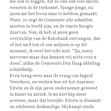
me ook te zeggen, dat ze ons ook veel succes
wensten in de toekomst. Sjonge jonge, na
jaren me het leven zuur te hebben gemaakt.
Want, zo zegt de Gemeente alle schulden
moeten in beeld zijn, en de exacte hoogte
daarvan. Nou, ik heb al jaren geen
overzichtje van de Rabobank ontvangen, dus
of het nu 8 ton of een miljoen is op dit
moment, ik weet het echt niet. “Tja, sorry
mevrouw maar dan kunnen wij niets voor u
doen”, aldus de Gemeente Den Haag afdeling
schuldhulp.
Even terug weer naar de vraag van Ingrid
Verschoor, en werken hoe zit het daarmee.
Edwin en ik zijn jaren ondernemer geweest
in kunst en antiek. Is nu niet hip meer
sowieso, maar dat terzijde. Edwin is diamant
en edelsteen deskundige. Hij kampt sinds