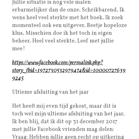
Jullie situatie is nóg vele malen
erbarmelijker dan de onze. Schrikbarend. Ik
wens heel veel sterkte met het boek. Ik zoek
momenteel ook een uitgever. Beetje hopeloze
klus. Misschien doe ik het toch in eigen
beheer. Heel veel sterkte. Leef met jullie
mee!
https://www.facebook.com/permalink.php?
story_fbid=1972730532979474&id=10000727639
9245
Ultieme afsluiting van het jaar
Het heeft mij even tijd gekost, maar dit is
toch wel mijn ultieme afsluiting van het jaar.
Ik ben blij, dat ik dit op 31 december 2017
met jullie Facebook vrienden mag delen:
Vraag: Hebben jullie geen recht op uitkering