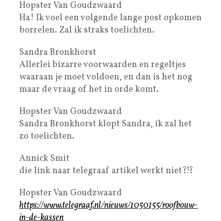
Hopster Van Goudzwaard
Ha! Ik voel een volgende lange post opkomen
borrelen. Zal ik straks toelichten.
Sandra Bronkhorst
Allerlei bizarre voorwaarden en regeltjes
waaraan je moet voldoen, en dan is het nog
maar de vraag of het in orde komt.
Hopster Van Goudzwaard
Sandra Bronkhorst klopt Sandra, ik zal het
zo toelichten.
Annick Smit
die link naar telegraaf artikel werkt niet?!?
Hopster Van Goudzwaard
https://www.telegraaf.nl/nieuws/1050155/roofbouw-
in-de-kassen