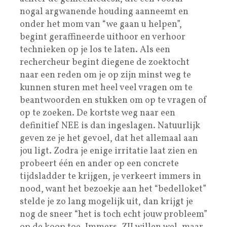
nogal argwanende houding aanneemt en
onder het mom van “we gaan u helpen”,
begint geraffineerde uithoor en verhoor
technieken op je los te laten. Als een
rechercheur begint diegene de zoektocht
naar een reden om je op zijn minst weg te
kunnen sturen met heel veel vragen om te
beantwoorden en stukken om op te vragen of
op te zoeken. De kortste weg naar een
definitief NEE is dan ingeslagen. Natuurlijk
geven ze je het gevoel, dat het allemaal aan
jou ligt. Zodra je enige irritatie laat zien en
probeert één en ander op een concrete
tijdsladder te krijgen, je verkeert immers in
nood, want het bezoekje aan het “bedelloket”
stelde je zo lang mogelijk uit, dan krijgt je
nog de sneer “het is toch echt jouw probleem”