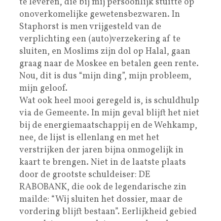
te leveren, die bij mij persoonlijk stuitte op
onoverkomelijke gewetensbezwaren. In
Staphorst is men vrijgesteld van de
verplichting een (auto)verzekering af te
sluiten, en Moslims zijn dol op Halal, gaan
graag naar de Moskee en betalen geen rente.
Nou, dit is dus “mijn ding”, mijn probleem,
mijn geloof.
Wat ook heel mooi geregeld is, is schuldhulp
via de Gemeente. In mijn geval blijft het niet
bij de energiemaatschappij en de Wehkamp,
nee, de lijst is ellenlang en met het
verstrijken der jaren bijna onmogelijk in
kaart te brengen. Niet in de laatste plaats
door de grootste schuldeiser: DE
RABOBANK, die ook de legendarische zin
mailde: “Wij sluiten het dossier, maar de
vordering blijft bestaan”. Eerlijkheid gebied