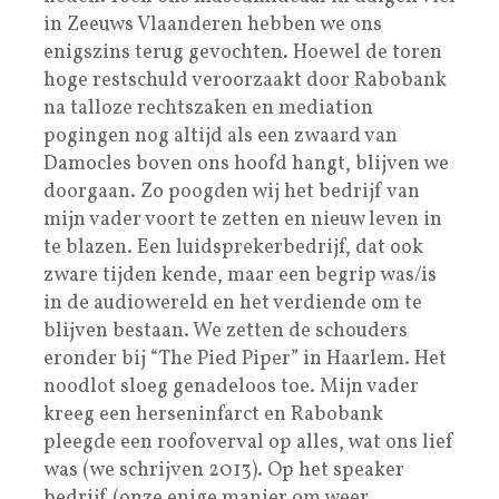
in Zeeuws Vlaanderen hebben we ons
enigszins terug gevochten. Hoewel de toren
hoge restschuld veroorzaakt door Rabobank
na talloze rechtszaken en mediation
pogingen nog altijd als een zwaard van
Damocles boven ons hoofd hangt, blijven we
doorgaan. Zo poogden wij het bedrijf van
mijn vader voort te zetten en nieuw leven in
te blazen. Een luidsprekerbedrijf, dat ook
zware tijden kende, maar een begrip was/is
in de audiowereld en het verdiende om te
blijven bestaan. We zetten de schouders
eronder bij “The Pied Piper” in Haarlem. Het
noodlot sloeg genadeloos toe. Mijn vader
kreeg een herseninfarct en Rabobank
pleegde een roofoverval op alles, wat ons lief
was (we schrijven 2013). Op het speaker
bedrijf (onze enige manier om weer