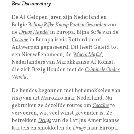
Best Documentary
De Af Gelopen Jaren zijn Nederland en
België B
elang Rijke Knoop Punten Geworden
voor
de
Drugs Handel
in Europa. Bijna 80% van de
Cocaïne
in Europa is via Rotterdam of
Antwerpen gepasseerd. Dit heeft Geleid tot
een Nieuw Fenomeen, de ‘
Mocro Mafia
’,
Nederlanders van Marokkaanse Af Komst,
die zich Bezig Houden met de
Criminele Onder
Wereld
.
De bendes begonnen met het smokkelen van
Hasj
van uit Marokko naar Nederland. Nu
gebruiken ze dezelfde routes om
Cocaïne
te
vervoeren, wat veel winst gevender is. Ze
betrekken
Drugs
van de Latijns Amerikaanse
Kartels en smokkelen de
Drugs
naar Europa.