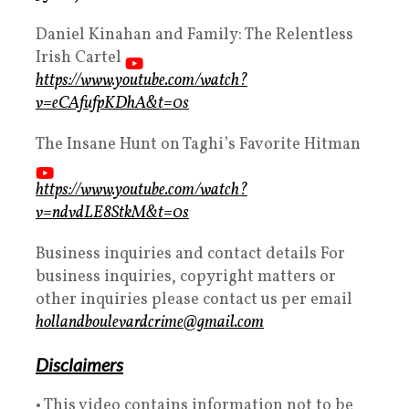
Daniel Kinahan and Family: The Relentless
Irish Cartel
https://www.youtube.com/watch?
v=eCAfufpKDhA&t=0s
The Insane Hunt on Taghi’s Favorite Hitman
https://www.youtube.com/watch?
v=ndvdLE8StkM&t=0s
Business inquiries and contact details For
business inquiries, copyright matters or
other inquiries please contact us per email
hollandboulevardcrime@gmail.com
Disclaimers
• This video contains information not to be