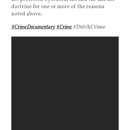
doctrine for one or more of the reasons
noted above.
#CrimeDocumentary
#Crime
#DutchCrime