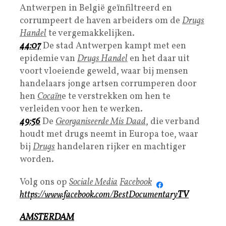
Antwerpen in België geïnfiltreerd en
corrumpeert de haven arbeiders om de
Drugs
Handel
te vergemakkelijken.
44:07
De stad Antwerpen kampt met een
epidemie van
Drugs Handel
en het daar uit
voort vloeiende geweld, waar bij mensen
handelaars jonge artsen corrumperen door
hen
Cocaïn
e te verstrekken om hen te
verleiden voor hen te werken.
49:56
De
Georganiseerde Mis Daad
, die verband
houdt met drugs neemt in Europa toe, waar
bij
Drugs
handelaren rijker en machtiger
worden.
Volg ons op
Sociale Media
Facebook
https://www.facebook.com/BestDocumentary
TV
AMSTERDAM