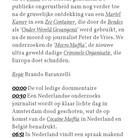
publieke ongerustheid nam nog verder toe
na de gruwelijke ontdekking van een
M
artel
Kamer
in een
Zee Container
, die door de
Bendes
als ‘
Onder Wereld Gevangenis
’ werd gebruikt, en
na de moord op journalist Peter de Vries. We
onderzoeken de ‘
Mocro Maffia
’, de nieuwe
ultra geweld dadige
Criminele Organisatie
, die
Europa doet schudden.
Regie
Brando Baranzelli
00:00
De vol ledige documentaire
00:30
Een Nederlandse onderzoeks
journalist wordt op klaar lichte dag in
Amsterdam dood geschoten, wat de op
komst van de
Cocaïne Maffia
in Nederland en
België benadrukt.
06:51
In Nederland vindt een spraak makend