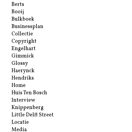
Berts
Booij
Bulkboek
Businessplan
Collectie
Copyright
Engelhart
Gimmick
Glossy
Haerynck
Hendriks
Home
Huis Ten Bosch
Interview
Knippenberg
Little Delft Street
Locatie
Media