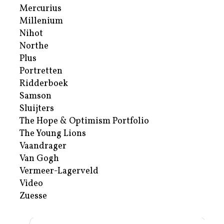
Mercurius
Millenium
Nihot
Northe
Plus
Portretten
Ridderboek
Samson
Sluijters
The Hope & Optimism Portfolio
The Young Lions
Vaandrager
Van Gogh
Vermeer-Lagerveld
Video
Zuesse