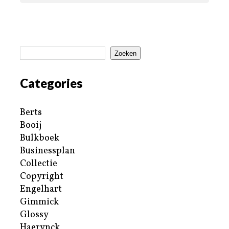
Zoeken
Categories
Berts
Booij
Bulkboek
Businessplan
Collectie
Copyright
Engelhart
Gimmick
Glossy
Haerynck