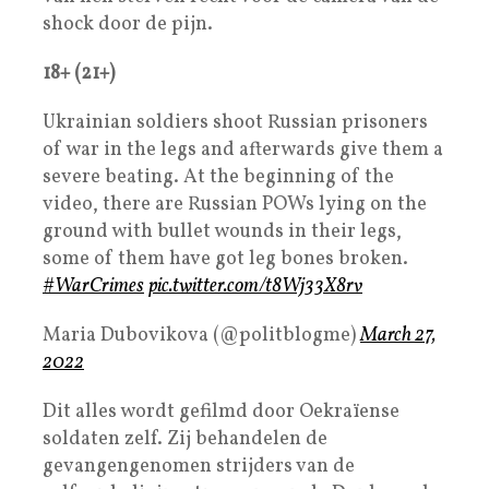
shock door de pijn.
18+ (21+)
Ukrainian soldiers shoot Russian prisoners
of war in the legs and afterwards give them a
severe beating. At the beginning of the
video, there are Russian POWs lying on the
ground with bullet wounds in their legs,
some of them have got leg bones broken.
#WarCrimes
pic.twitter.com/t8Wj33X8rv
Maria Dubovikova (@politblogme)
March 27,
2022
Dit alles wordt gefilmd door Oekraïense
soldaten zelf. Zij behandelen de
gevangengenomen strijders van de