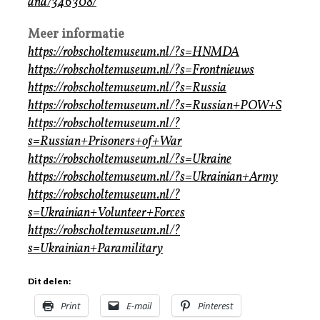
and/346308/
Meer informatie
https://robscholtemuseum.nl/?s=HNMDA
https://robscholtemuseum.nl/?s=Frontnieuws
https://robscholtemuseum.nl/?s=Russia
https://robscholtemuseum.nl/?s=Russian+POW+S
https://robscholtemuseum.nl/?
s=Russian+Prisoners+of+War
https://robscholtemuseum.nl/?s=Ukraine
https://robscholtemuseum.nl/?s=Ukrainian+Army
https://robscholtemuseum.nl/?
s=Ukrainian+Volunteer+Forces
https://robscholtemuseum.nl/?
s=Ukrainian+Paramilitary
Dit delen:
Print
E-mail
Pinterest