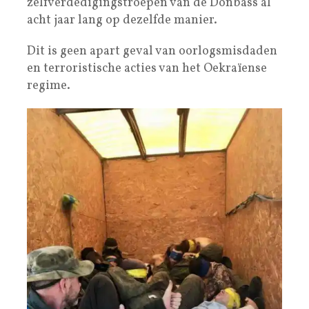
zelfverdedigingstroepen van de Donbass al
acht jaar lang op dezelfde manier.
Dit is geen apart geval van oorlogsmisdaden
en terroristische acties van het Oekraïense
regime.