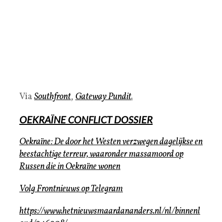
Via
Southfront
,
Gateway Pundit
.
OEKRAÏNE
CONFLICT DOSSIER
Oekraïne: De door het Westen verzwegen dagelijkse en
beestachtige terreur, waaronder massamoord op
Russen die in Oekraïne wonen
Volg
Frontnieuws
op
Telegram
https://www.hetnieuwsmaardananders.nl/nl/binnenl