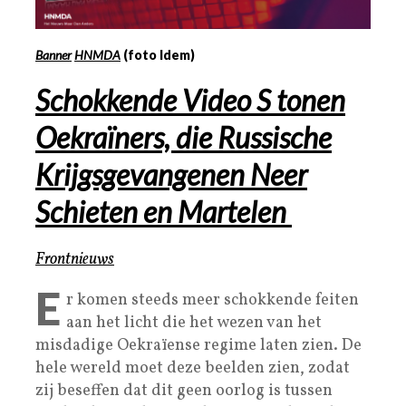
Banner
HNMDA
(foto Idem)
Schokkende
Video
S
tonen
Oekraïners, die Russische
Krijgsgevangenen
Neer
Schieten
en
Martelen
Frontnieuws
E
r komen steeds meer schokkende feiten
aan het licht die het wezen van het
misdadige Oekraïense regime laten zien. De
hele wereld moet deze beelden zien, zodat
zij beseffen dat dit geen oorlog is tussen