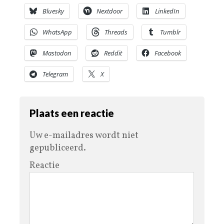
Bluesky
Nextdoor
LinkedIn
WhatsApp
Threads
Tumblr
Mastodon
Reddit
Facebook
Telegram
X
Plaats een reactie
Uw e-mailadres wordt niet
gepubliceerd.
Reactie