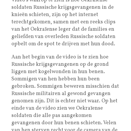
Video’s waarop te zien is hoe Oekraïense
soldaten Russische krijgsgevangenen in de
knieën schieten, zijn op het internet
terechtgekomen, samen met een reeks clips
van het Oekraïense leger dat de families en
geliefden van overleden Russische soldaten
opbelt om de spot te drijven met hun dood.
Aan het begin van de video is te zien hoe
Russische krijgsgevangenen op de grond
liggen met kogelwonden in hun benen.
Sommigen van hen hebben hun been
gebroken. Sommigen beweren misschien dat
Russische militairen al gewond gevangen
genomen zijn. Dit is echter niet waar. Op het
einde van de video zien we Oekraïense
soldaten die alle pas aangekomen
gevangenen door hun benen schieten. Velen
van hen sterven recht voor de camera van de