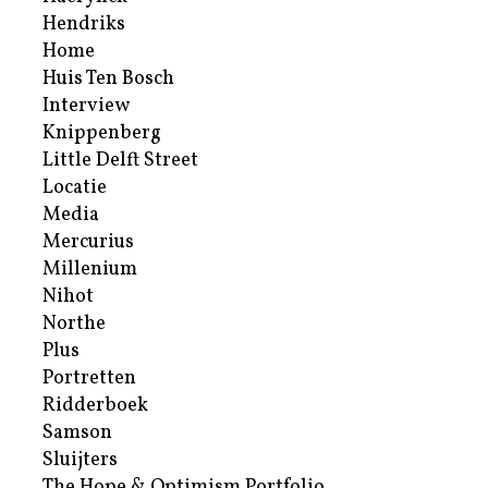
Hendriks
Home
Huis Ten Bosch
Interview
Knippenberg
Little Delft Street
Locatie
Media
Mercurius
Millenium
Nihot
Northe
Plus
Portretten
Ridderboek
Samson
Sluijters
The Hope & Optimism Portfolio