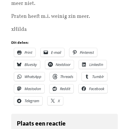
meer niet.
Praten heeft m.i. weinig zin meer.
xHilda
Dit delen:
Print
E-mail
Pinterest
Bluesky
Nextdoor
LinkedIn
WhatsApp
Threads
Tumblr
Mastodon
Reddit
Facebook
Telegram
X
Plaats een reactie