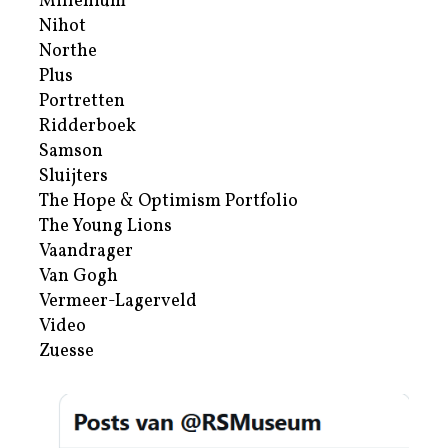
Millenium
Nihot
Northe
Plus
Portretten
Ridderboek
Samson
Sluijters
The Hope & Optimism Portfolio
The Young Lions
Vaandrager
Van Gogh
Vermeer-Lagerveld
Video
Zuesse