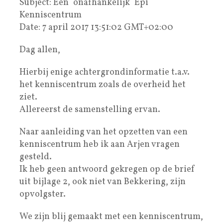
Subject: Een ´onafhankelijk´ Epi
Kenniscentrum
Date: 7 april 2017 13:51:02 GMT+02:00
Dag allen,
Hierbij enige achtergrondinformatie t.a.v.
het kenniscentrum zoals de overheid het
ziet.
Allereerst de samenstelling ervan.
Naar aanleiding van het opzetten van een
kenniscentrum heb ik aan Arjen vragen
gesteld.
Ik heb geen antwoord gekregen op de brief
uit bijlage 2, ook niet van Bekkering, zijn
opvolgster.
We zijn blij gemaakt met een kenniscentrum,