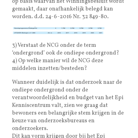
op basis waarvan het Winningsbesluit wordt
gemaakt, daar onafhankelijk belegd kan
worden. d.d. 24-6-2016 Nr. 32 849-80.
3) Verstaat de NCG onder de term
‘ondergrond’ ook de ondiepe ondergrond?
4) Op welke manier wil de NCG deze
middelen inzetten/besteden?
Wanneer duidelijk is dat onderzoek naar de
ondiepe ondergrond onder de
verantwoordelijkheid en budget van het Epi
Kenniscentrum valt, zien we graag dat
bewoners een belangrijke stem krijgen in de
keuze van onderzoeksbureaus en
onderzoekers.
Dit kan vorm krijgen door bij het Epi