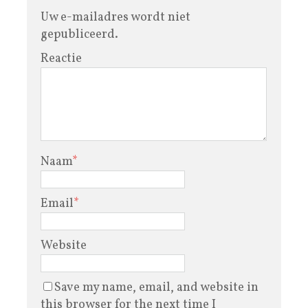
Uw e-mailadres wordt niet
gepubliceerd.
Reactie
Naam
*
Email
*
Website
Save my name, email, and website in
this browser for the next time I