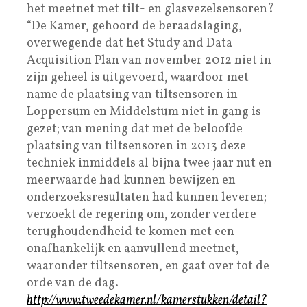
het meetnet met tilt- en glasvezelsensoren?
“De Kamer, gehoord de beraadslaging,
overwegende dat het Study and Data
Acquisition Plan van november 2012 niet in
zijn geheel is uitgevoerd, waardoor met
name de plaatsing van tiltsensoren in
Loppersum en Middelstum niet in gang is
gezet; van mening dat met de beloofde
plaatsing van tiltsensoren in 2013 deze
techniek inmiddels al bijna twee jaar nut en
meerwaarde had kunnen bewijzen en
onderzoeksresultaten had kunnen leveren;
verzoekt de regering om, zonder verdere
terughoudendheid te komen met een
onafhankelijk en aanvullend meetnet,
waaronder tiltsensoren, en gaat over tot de
orde van de dag.
http://www.tweedekamer.nl/kamerstukken/detail?