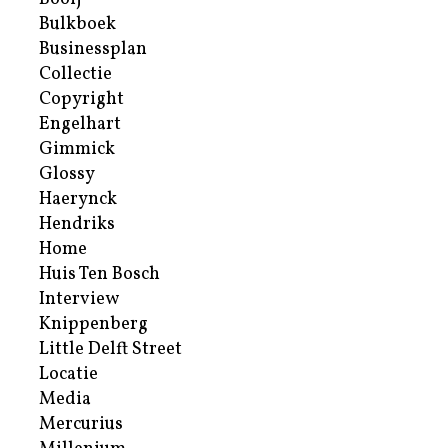
Bulkboek
Businessplan
Collectie
Copyright
Engelhart
Gimmick
Glossy
Haerynck
Hendriks
Home
Huis Ten Bosch
Interview
Knippenberg
Little Delft Street
Locatie
Media
Mercurius