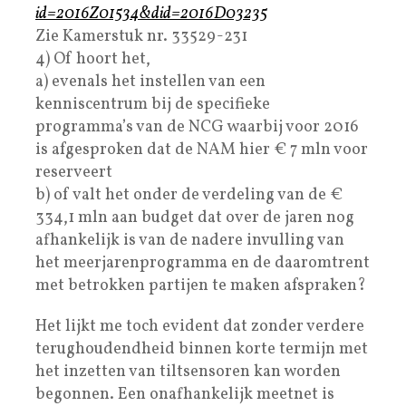
id=2016Z01534&did=2016D03235
Zie Kamerstuk nr. 33529-231
4) Of hoort het,
a) evenals het instellen van een
kenniscentrum bij de specifieke
programma’s van de NCG waarbij voor 2016
is afgesproken dat de NAM hier € 7 mln voor
reserveert
b) of valt het onder de verdeling van de €
334,1 mln aan budget dat over de jaren nog
afhankelijk is van de nadere invulling van
het meerjarenprogramma en de daaromtrent
met betrokken partijen te maken afspraken?
Het lijkt me toch evident dat zonder verdere
terughoudendheid binnen korte termijn met
het inzetten van tiltsensoren kan worden
begonnen. Een onafhankelijk meetnet is